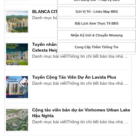
BLANCA CITY VŨNG TÀU
Gởi Vị Trí - Links Map BĐS
Danh mục bài viếtThông tin chi tiết bán tòa nhà …
Đặt Lịch Xem Thực Tế BĐS
Nhận Ký Gởi & Chuyển Nhượng
Tuyển nhân viên chuyển nhượng dự án
Cung Cấp Thêm Thông Tin
Celesta Heights
Danh mục bài viếtThông tin chi tiết bán tòa nhà …
Tuyển Cộng Tác Viên Dự Án Lavida Plus
Danh mục bài viếtThông tin chi tiết bán tòa nhà …
Cộng tác viên bán dự án Vinhomes Urban Lake
Hậu Nghĩa
Danh mục bài viếtThông tin chi tiết bán tòa nhà …