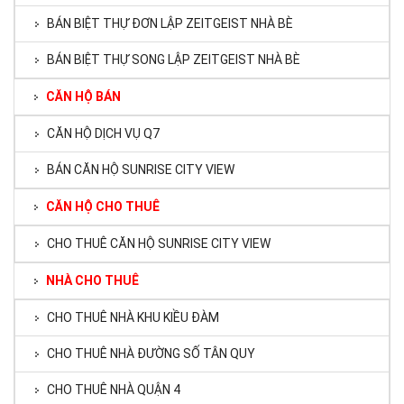
BÁN BIỆT THỰ ĐƠN LẬP ZEITGEIST NHÀ BÈ
BÁN BIỆT THỰ SONG LẬP ZEITGEIST NHÀ BÈ
CĂN HỘ BÁN
CĂN HỘ DỊCH VỤ Q7
BÁN CĂN HỘ SUNRISE CITY VIEW
CĂN HỘ CHO THUÊ
CHO THUÊ CĂN HỘ SUNRISE CITY VIEW
NHÀ CHO THUÊ
CHO THUÊ NHÀ KHU KIỀU ĐÀM
CHO THUÊ NHÀ ĐƯỜNG SỐ TÂN QUY
CHO THUÊ NHÀ QUẬN 4