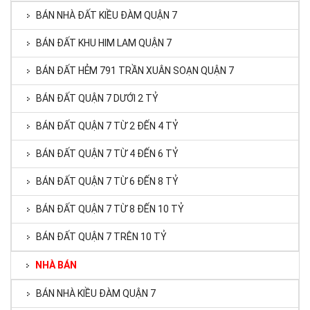
BÁN NHÀ ĐẤT KIỀU ĐÀM QUẬN 7
BÁN ĐẤT KHU HIM LAM QUẬN 7
BÁN ĐẤT HẺM 791 TRẦN XUÂN SOẠN QUẬN 7
BÁN ĐẤT QUẬN 7 DƯỚI 2 TỶ
BÁN ĐẤT QUẬN 7 TỪ 2 ĐẾN 4 TỶ
BÁN ĐẤT QUẬN 7 TỪ 4 ĐẾN 6 TỶ
BÁN ĐẤT QUẬN 7 TỪ 6 ĐẾN 8 TỶ
BÁN ĐẤT QUẬN 7 TỪ 8 ĐẾN 10 TỶ
BÁN ĐẤT QUẬN 7 TRÊN 10 TỶ
NHÀ BÁN
BÁN NHÀ KIỀU ĐÀM QUẬN 7