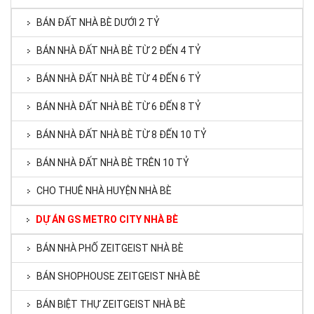
BÁN ĐẤT NHÀ BÈ DƯỚI 2 TỶ
BÁN NHÀ ĐẤT NHÀ BÈ TỪ 2 ĐẾN 4 TỶ
BÁN NHÀ ĐẤT NHÀ BÈ TỪ 4 ĐẾN 6 TỶ
BÁN NHÀ ĐẤT NHÀ BÈ TỪ 6 ĐẾN 8 TỶ
BÁN NHÀ ĐẤT NHÀ BÈ TỪ 8 ĐẾN 10 TỶ
BÁN NHÀ ĐẤT NHÀ BÈ TRÊN 10 TỶ
CHO THUÊ NHÀ HUYỆN NHÀ BÈ
DỰ ÁN GS METRO CITY NHÀ BÈ
BÁN NHÀ PHỐ ZEITGEIST NHÀ BÈ
BÁN SHOPHOUSE ZEITGEIST NHÀ BÈ
BÁN BIỆT THỰ ZEITGEIST NHÀ BÈ