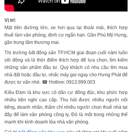
Vị trí:
Mặt tiền đường lớn, xe hơi qua lại thoải mái, thích hợp
thuê làm văn phòng, định cư ngắn hạn. Gần Phú Mỹ Hưng,
gần trung tâm thương mại.
Thị trường bất động sản TP.HCM giai đoạn cuối năm luôn
sôi động và là thời điểm thích hợp để lựa chọn, tìm kiếm
những sản phẩm đầu tư. Quý khách có nhu cầu tìm mua
nhà đất hoặc đầu tư, nhấc máy gọi ngay cho Hưng Phát để
được tư vấn nhé. ☎ Hotline: 0913.999.003
Kiều Đàm là khu vực có dân cư đông đúc, khu phức hợp
nhiều tiện nghi cao cấp. Thu hút được nhiều người nổi
tiếng, doanh nhân, thậm chí nhiều người chọn thuê nhà tại
đây để làm văn phòng công ty. Đó là một trong những thế
mạnh khi kinh doanh tòa nhà văn phòng.