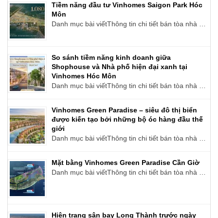
Tiềm năng đầu tư Vinhomes Saigon Park Hóc
Môn
Danh mục bài viếtThông tin chi tiết bán tòa nhà …
So sánh tiềm năng kinh doanh giữa
Shophouse và Nhà phố hiện đại xanh tại
Vinhomes Hóc Môn
Danh mục bài viếtThông tin chi tiết bán tòa nhà …
Vinhomes Green Paradise – siêu đô thị biển
được kiến tạo bởi những bộ óc hàng đầu thế
giới
Danh mục bài viếtThông tin chi tiết bán tòa nhà …
Mặt bằng Vinhomes Green Paradise Cần Giờ
Danh mục bài viếtThông tin chi tiết bán tòa nhà …
Hiện trạng sân bay Long Thành trước ngày