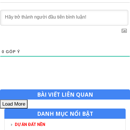
0
GÓP Ý
BÀI VIẾT LIÊN QUAN
Load More
DANH MỤC NỔI BẬT
DỰ ÁN ĐẤT NỀN