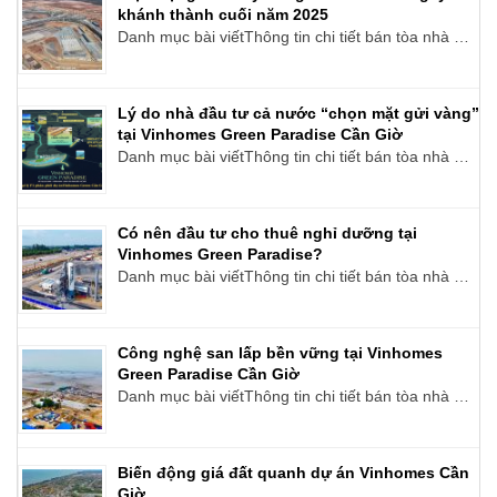
khánh thành cuối năm 2025
Danh mục bài viếtThông tin chi tiết bán tòa nhà …
Lý do nhà đầu tư cả nước “chọn mặt gửi vàng”
tại Vinhomes Green Paradise Cần Giờ
Danh mục bài viếtThông tin chi tiết bán tòa nhà …
Có nên đầu tư cho thuê nghỉ dưỡng tại
Vinhomes Green Paradise?
Danh mục bài viếtThông tin chi tiết bán tòa nhà …
Công nghệ san lấp bền vững tại Vinhomes
Green Paradise Cần Giờ
Danh mục bài viếtThông tin chi tiết bán tòa nhà …
Biến động giá đất quanh dự án Vinhomes Cần
Giờ