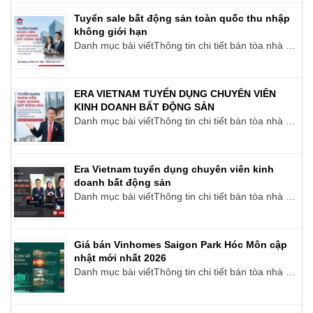
Tuyển sale bất động sản toàn quốc thu nhập
không giới hạn
Danh mục bài viếtThông tin chi tiết bán tòa nhà …
ERA VIETNAM TUYỂN DỤNG CHUYÊN VIÊN
KINH DOANH BẤT ĐỘNG SẢN
Danh mục bài viếtThông tin chi tiết bán tòa nhà …
Era Vietnam tuyển dụng chuyên viên kinh
doanh bất động sản
Danh mục bài viếtThông tin chi tiết bán tòa nhà …
Giá bán Vinhomes Saigon Park Hóc Môn cập
nhật mới nhất 2026
Danh mục bài viếtThông tin chi tiết bán tòa nhà …