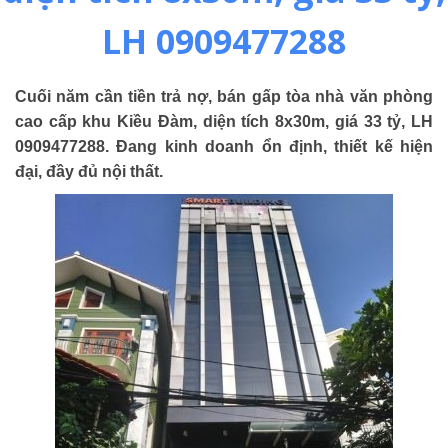
LH 0909477288
Cuối năm cần tiền trả nợ, bán gấp tòa nhà văn phòng
cao cấp khu Kiều Đàm, diện tích 8x30m, giá 33 tỷ, LH
0909477288. Đang kinh doanh ổn định, thiết kế hiện
đại, đầy đủ nội thất.