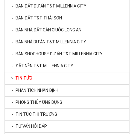
BÁN ĐẤT DỰ ÁN T&T MILLENNIA CITY
BÁN ĐẤT T&T THÁI SƠN
BÁN NHÀ ĐẤT CẦN GIUỘC LONG AN
BÁN NHÀ DỰ ÁN T&T MILLENNIA CITY
BÁN SHOPHOUSE DỰ ÁN T&T MILLENNIA CITY
ĐẤT NỀN T&T MILLENNIA CITY
TIN TỨC
PHÂN TÍCH NHẬN ĐỊNH
PHONG THỦY ỨNG DỤNG
TIN TỨC THỊ TRƯỜNG
TƯ VẤN HỎI ĐÁP