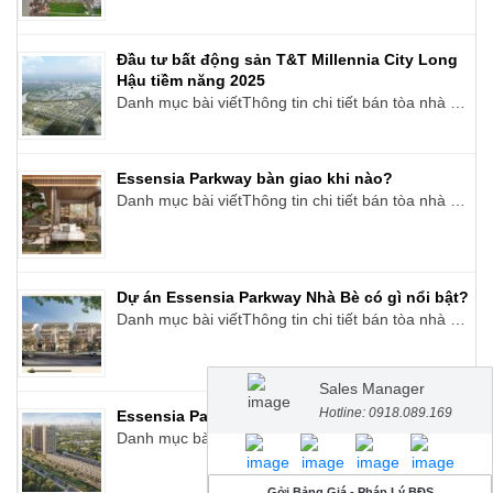
Đầu tư bất động sản T&T Millennia City Long
Hậu tiềm năng 2025
Danh mục bài viếtThông tin chi tiết bán tòa nhà …
Essensia Parkway bàn giao khi nào?
Danh mục bài viếtThông tin chi tiết bán tòa nhà …
Dự án Essensia Parkway Nhà Bè có gì nổi bật?
Danh mục bài viếtThông tin chi tiết bán tòa nhà …
Sales Manager
Hotline: 0918.089.169
Essensia Parkway
Danh mục bài viếtThông tin chi tiết bán tòa nhà …
Gởi Bảng Giá - Pháp Lý BĐS