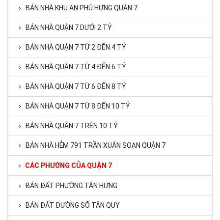
BÁN NHÀ KHU AN PHÚ HƯNG QUẬN 7
BÁN NHÀ QUẬN 7 DƯỚI 2 TỶ
BÁN NHÀ QUẬN 7 TỪ 2 ĐẾN 4 TỶ
BÁN NHÀ QUẬN 7 TỪ 4 ĐẾN 6 TỶ
BÁN NHÀ QUẬN 7 TỪ 6 ĐẾN 8 TỶ
BÁN NHÀ QUẬN 7 TỪ 8 ĐẾN 10 TỶ
BÁN NHÀ QUẬN 7 TRÊN 10 TỶ
BÁN NHÀ HẺM 791 TRẦN XUÂN SOẠN QUẬN 7
CÁC PHƯỜNG CỦA QUẬN 7
BÁN ĐẤT PHƯỜNG TÂN HƯNG
BÁN ĐẤT ĐƯỜNG SỐ TÂN QUY