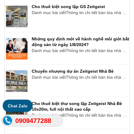
Cho thuê biệt song lập GS Zeitgeist
Danh mục bài viếtThông tin chi tiết bán tòa nhà …
Những quy định mới về hành nghề môi giới bất
động sản từ ngày 1/8/2024?
Danh mục bài viếtThông tin chi tiết bán tòa nhà …
Chuyển nhượng dự án Zeitgeist Nhà Bè
Danh mục bài viếtThông tin chi tiết bán tòa nhà …
Cho thuê biệt thự song lập Zeitgeist Nhà Bè
Chat Zalo
10x20m, full nội thất cao cấp
Danh mục bài viếtThông tin chi tiết bán tòa nhà …
0909477288