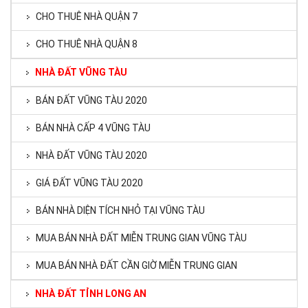
CHO THUÊ NHÀ QUẬN 7
CHO THUÊ NHÀ QUẬN 8
NHÀ ĐẤT VŨNG TÀU
BÁN ĐẤT VŨNG TÀU 2020
BÁN NHÀ CẤP 4 VŨNG TÀU
NHÀ ĐẤT VŨNG TÀU 2020
GIÁ ĐẤT VŨNG TÀU 2020
BÁN NHÀ DIỆN TÍCH NHỎ TẠI VŨNG TÀU
MUA BÁN NHÀ ĐẤT MIỄN TRUNG GIAN VŨNG TÀU
MUA BÁN NHÀ ĐẤT CẦN GIỜ MIỄN TRUNG GIAN
NHÀ ĐẤT TỈNH LONG AN