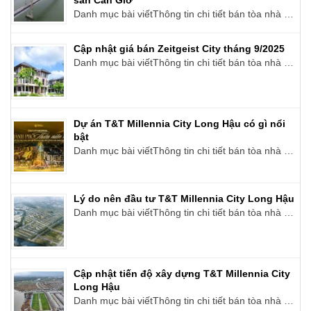
sản Cần Giờ
Danh mục bài viếtThông tin chi tiết bán tòa nhà …
Cập nhật giá bán Zeitgeist City tháng 9/2025
Danh mục bài viếtThông tin chi tiết bán tòa nhà …
Dự án T&T Millennia City Long Hậu có gì nổi
bật
Danh mục bài viếtThông tin chi tiết bán tòa nhà …
Lý do nên đầu tư T&T Millennia City Long Hậu
Danh mục bài viếtThông tin chi tiết bán tòa nhà …
Cập nhật tiến độ xây dựng T&T Millennia City
Long Hậu
Danh mục bài viếtThông tin chi tiết bán tòa nhà …