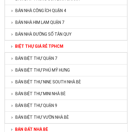
BÁN NHÀ CÔNG ÍCH QUẬN 4
BÁN NHÀ HIM LAM QUẬN 7
BÁN NHÀ ĐƯỜNG SỐ TÂN QUY
BIỆT THỰ GIÁ RẺ TPHCM
BÁN BIỆT THỰ QUẬN 7
BÁN BIỆT THỰ PHÚ MỸ HƯNG
BÁN BIỆT THỰ NINE SOUTH NHÀ BÈ
BÁN BIỆT THỰ MINI NHÀ BÈ
BÁN BIỆT THỰ QUẬN 9
BÁN BIỆT THỰ VƯỜN NHÀ BÈ
BÁN ĐẤT NHÀ BÈ