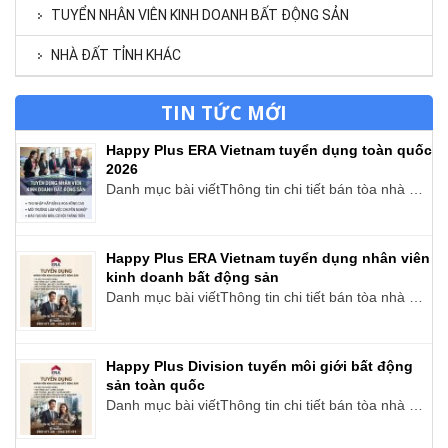
TUYỂN NHÂN VIÊN KINH DOANH BẤT ĐỘNG SẢN
NHÀ ĐẤT TỈNH KHÁC
TIN TỨC MỚI
Happy Plus ERA Vietnam tuyển dụng toàn quốc
2026
Danh mục bài viếtThông tin chi tiết bán tòa nhà …
Happy Plus ERA Vietnam tuyển dụng nhân viên
kinh doanh bất động sản
Danh mục bài viếtThông tin chi tiết bán tòa nhà …
Happy Plus Division tuyển môi giới bất động
sản toàn quốc
Danh mục bài viếtThông tin chi tiết bán tòa nhà …