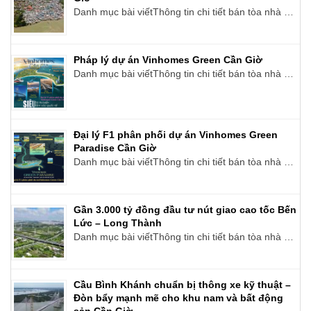
Danh mục bài viếtThông tin chi tiết bán tòa nhà …
Pháp lý dự án Vinhomes Green Cần Giờ
Danh mục bài viếtThông tin chi tiết bán tòa nhà …
Đại lý F1 phân phối dự án Vinhomes Green
Paradise Cần Giờ
Danh mục bài viếtThông tin chi tiết bán tòa nhà …
Gần 3.000 tỷ đồng đầu tư nút giao cao tốc Bến
Lức – Long Thành
Danh mục bài viếtThông tin chi tiết bán tòa nhà …
Cầu Bình Khánh chuẩn bị thông xe kỹ thuật –
Đòn bẩy mạnh mẽ cho khu nam và bất động