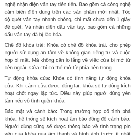
nghệ nhận diện vân tay tiên tiến. Bao gồm cả công nghệ
cảm biến điện dung trên các sản phẩm mới nhất. Tốc
độ quét vân tay nhanh chóng, chỉ mất chưa đến 1 giây
để quét. Và nhận diện dấu vân tay, bao gồm cả những
dấu vân tay đã bị lão hóa.
Chế độ khóa trái: Khóa có chế độ khóa trái, cho phép
người sử dụng an tâm về không gian riêng tư và cuộc
họp bí mật. Mà không cần lo lắng về việc cửa bị mở từ
bên ngoài. Cửa chỉ có thể mở từ phía bên trong.
Tự động khóa cửa: Khóa có tính năng tự động khóa
cửa. Khi cánh cửa được đóng lại, khóa sẽ tự động kích
hoạt chốt ngay lập tức. Điều này giúp người dùng yên
tâm nếu vô tình quên khóa.
Bảo mật và cảnh báo: Trong trường hợp cố tình phá
khóa, hệ thống sẽ kích hoạt âm báo động để cảnh báo.
Người dùng cũng sẽ được thông báo về tình trạng pin
yếu của khóa qua âm thanh và hình ảnh trước ít nhất