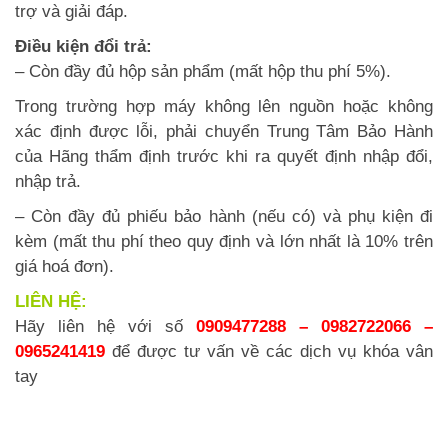
trợ và giải đáp.
Điều kiện đổi trả:
– Còn đầy đủ hộp sản phẩm (mất hộp thu phí 5%).
Trong trường hợp máy không lên nguồn hoặc không
xác định được lỗi, phải chuyển Trung Tâm Bảo Hành
của Hãng thẩm định trước khi ra quyết định nhập đổi,
nhập trả.
– Còn đầy đủ phiếu bảo hành (nếu có) và phụ kiện đi
kèm (mất thu phí theo quy định và lớn nhất là 10% trên
giá hoá đơn).
LIÊN HỆ:
Hãy liên hệ với số
0909477288 – 0982722066 –
0965241419
để được tư vấn về các dịch vụ khóa vân
tay