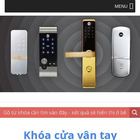
MENU
Khóa cửa vân tay