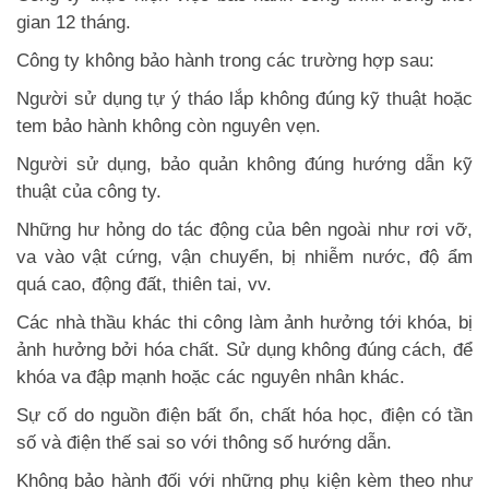
gian 12 tháng.
Công ty không bảo hành trong các trường hợp sau:
Người sử dụng tự ý tháo lắp không đúng kỹ thuật hoặc
tem bảo hành không còn nguyên vẹn.
Người sử dụng, bảo quản không đúng hướng dẫn kỹ
thuật của công ty.
Những hư hỏng do tác động của bên ngoài như rơi vỡ,
va vào vật cứng, vận chuyển, bị nhiễm nước, độ ẩm
quá cao, động đất, thiên tai, vv.
Các nhà thầu khác thi công làm ảnh hưởng tới khóa, bị
ảnh hưởng bởi hóa chất. Sử dụng không đúng cách, để
khóa va đập mạnh hoặc các nguyên nhân khác.
Sự cố do nguồn điện bất ổn, chất hóa học, điện có tần
số và điện thế sai so với thông số hướng dẫn.
Không bảo hành đối với những phụ kiện kèm theo như