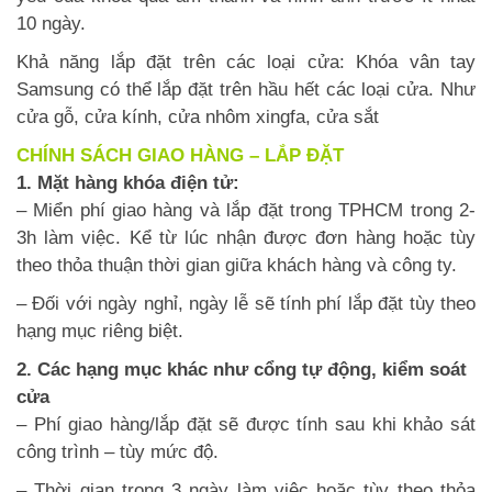
10 ngày.
Khả năng lắp đặt trên các loại cửa: Khóa vân tay
Samsung có thể lắp đặt trên hầu hết các loại cửa. Như
cửa gỗ, cửa kính, cửa nhôm xingfa, cửa sắt
CHÍNH SÁCH GIAO HÀNG – LẮP ĐẶT
1. Mặt hàng khóa điện tử:
– Miển phí giao hàng và lắp đặt trong TPHCM trong 2-
3h làm việc. Kể từ lúc nhận được đơn hàng hoặc tùy
theo thỏa thuận thời gian giữa khách hàng và công ty.
– Đối với ngày nghỉ, ngày lễ sẽ tính phí lắp đặt tùy theo
hạng mục riêng biệt.
2. Các hạng mục khác như cổng tự động, kiểm soát
cửa
– Phí giao hàng/lắp đặt sẽ được tính sau khi khảo sát
công trình – tùy mức độ.
– Thời gian trong 3 ngày làm việc hoặc tùy theo thỏa