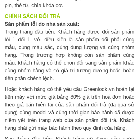
pin, thẻ từ, chìa khóa cơ.
CHÍNH SÁCH ĐỔI TRẢ
Sản phẩm lỗi do nhà sản xuất:
Trong tháng đầu tiên: Khách hàng được đổi sản phẩm
lỗi 1 đổi 1, với điều kiện là sản phẩm đổi phải cùng
mẫu, cùng màu sắc, cùng dung lượng và cùng nhóm
hàng. Trong trường hợp không còn sản phẩm cùng
mẫu, khách hàng có thể chọn đổi sang sản phẩm khác
cùng nhóm hàng và có giá trị tương đương hoặc hoàn
tiền phần chênh lệch.
Hoặc khách hàng có thể yêu cầu Greenlock.vn hoàn lại
tiền máy với mức giá bằng 80% giá trên hoá đơn hoặc
theo giá bán hiện tại của sản phẩm đổi trả (đã qua sử
dụng) cùng model và cùng thời gian bảo hành đã được
niêm yết trên trang web của sản phẩm đổi trả. Khách
hàng phải gửi máy bảo hành theo quy định của hãng.
Sau tháng đầu tiên: Khách hàng sẽ được sửa chữa