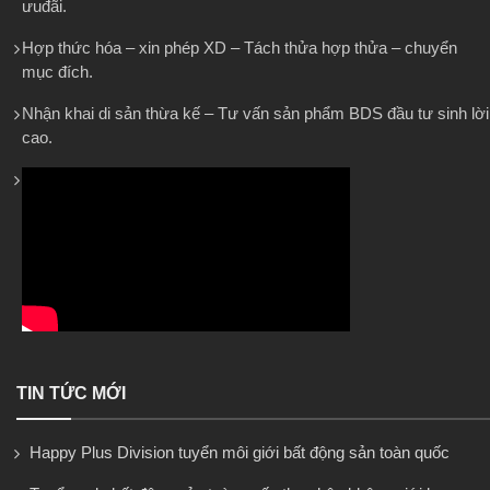
ưuđãi.
Hợp thức hóa – xin phép XD – Tách thửa hợp thửa – chuyển
mục đích.
Nhận khai di sản thừa kế – Tư vấn sản phẩm BDS đầu tư sinh lời
cao.
TIN TỨC MỚI
Happy Plus Division tuyển môi giới bất động sản toàn quốc