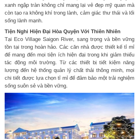
xanh ngập tràn không chỉ mang lại vẻ đẹp mỹ quan mà
còn tạo ra không khí trong lành, cảm giác thư thái và lối
sống lành mạnh.
Tiện Nghi Hiện Đại Hòa Quyện Với Thiên Nhiên
Tại Eco Village Saigon River, sang trọng và bền vững
tồn tại trong hoàn hảo. Các căn nhà được thiết kế tỉ mỉ
để mang đến mọi tiện ích hiện đại trong khi giảm thiểu
tác động môi trường. Từ các thiết bị tiết kiệm năng
lượng đến hệ thống quản lý chất thải thông minh, mọi
chi tiết được lựa chọn tỉ mỉ để đảm bảo một trải nghiệm
sống suôn sẻ và bền vững.