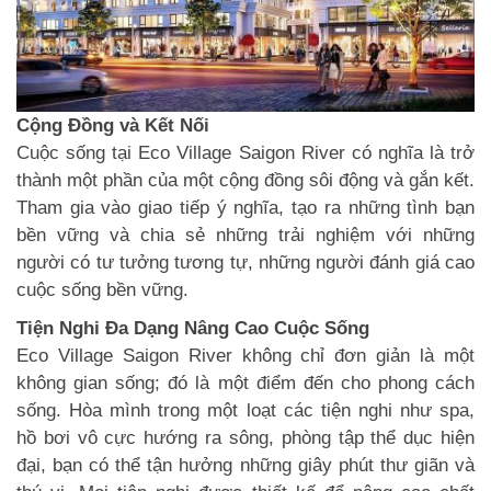
Cộng Đồng và Kết Nối
Cuộc sống tại Eco Village Saigon River có nghĩa là trở
thành một phần của một cộng đồng sôi động và gắn kết.
Tham gia vào giao tiếp ý nghĩa, tạo ra những tình bạn
bền vững và chia sẻ những trải nghiệm với những
người có tư tưởng tương tự, những người đánh giá cao
cuộc sống bền vững.
Tiện Nghi Đa Dạng Nâng Cao Cuộc Sống
Eco Village Saigon River không chỉ đơn giản là một
không gian sống; đó là một điểm đến cho phong cách
sống. Hòa mình trong một loạt các tiện nghi như spa,
hồ bơi vô cực hướng ra sông, phòng tập thể dục hiện
đại, bạn có thể tận hưởng những giây phút thư giãn và