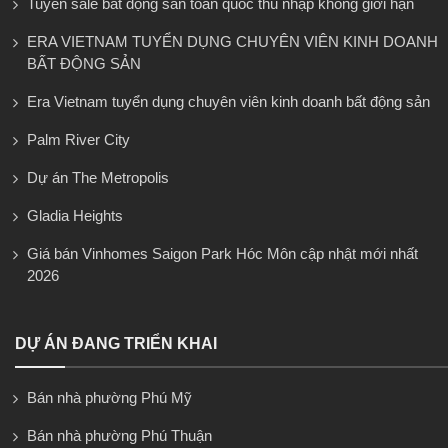
Tuyển sale bất động sản toàn quốc thu nhập không giới hạn
ERA VIETNAM TUYỂN DỤNG CHUYÊN VIÊN KINH DOANH
BẤT ĐỘNG SẢN
Era Vietnam tuyển dụng chuyên viên kinh doanh bất động sản
Palm River City
Dự án The Metropolis
Gladia Heights
Giá bán Vinhomes Saigon Park Hóc Môn cập nhật mới nhất
2026
DỰ ÁN ĐANG TRIỂN KHAI
Bán nhà phường Phú Mỹ
Bán nhà phường Phú Thuận