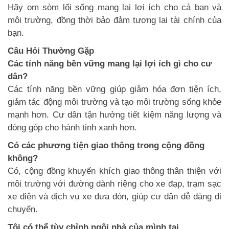
Hãy om sòm lối sống mang lại lợi ích cho cả bạn và
môi trường, đồng thời bảo đảm tương lai tài chính của
bạn.
Câu Hỏi Thường Gặp
Các tính năng bền vững mang lại lợi ích gì cho cư
dân?
Các tính năng bền vững giúp giảm hóa đơn tiện ích,
giảm tác động môi trường và tạo môi trường sống khỏe
mạnh hơn. Cư dân tận hưởng tiết kiệm năng lượng và
đóng góp cho hành tinh xanh hơn.
Có các phương tiện giao thông trong cộng đồng
không?
Có, cộng đồng khuyến khích giao thông thân thiện với
môi trường với đường dành riêng cho xe đạp, trạm sạc
xe điện và dịch vụ xe đưa đón, giúp cư dân dễ dàng di
chuyển.
Tôi có thể tùy chỉnh ngôi nhà của mình tại