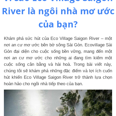
River là ngôi nhà mơ ước
của bạn?
Khám phá sức hút của Eco Village Saigon River – một
nơi an cư mơ ước bên bờ sông Sài Gòn. Ecovillage Sài
Gòn đại diện cho cuộc sống bền vững, mang đến một
nơi an cư mơ ước cho những ai đang tìm kiếm một
cuộc sống cân bằng và hài hoà. Trong bài viết này,
chúng tôi sẽ khám phá những đặc điểm và lợi ích cuốn
hút khiến Eco Village Saigon River trở thành lựa chọn
hoàn hảo cho ngôi nhà tiếp theo của bạn.