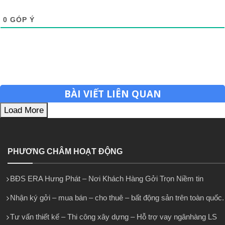
0
GÓP Ý
BÀI VIẾT LIÊN QUAN
Load More
PHƯƠNG CHÂM HOẠT ĐỘNG
BĐS ERA Hưng Phát – Nơi Khách Hàng Gởi Trọn Niềm tin
Nhận ký gởi – mua bán – cho thuê – bất động sản trên toàn quốc.
Tư vấn thiết kế – Thi công xây dựng – Hỗ trợ vay ngânhàng LS