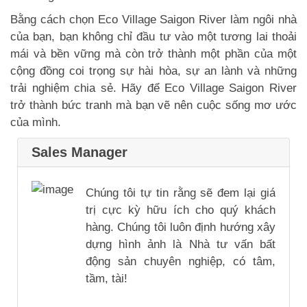
Bằng cách chọn Eco Village Saigon River làm ngôi nhà
của bạn, bạn không chỉ đầu tư vào một tương lai thoải
mái và bền vững mà còn trở thành một phần của một
cộng đồng coi trọng sự hài hòa, sự an lành và những
trải nghiệm chia sẻ. Hãy để Eco Village Saigon River
trở thành bức tranh mà bạn vẽ nên cuộc sống mơ ước
của mình.
Sales Manager
Chúng tôi tự tin rằng sẽ đem lại giá
trị cực kỳ hữu ích cho quý khách
hàng. Chúng tôi luôn định hướng xây
dựng hình ảnh là Nhà tư vấn bất
động sản chuyên nghiệp, có tâm,
tầm, tài!