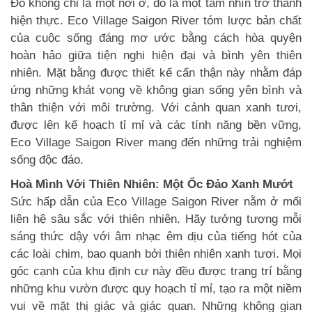
Đó không chỉ là một nơi ở, đó là một tầm nhìn trở thành
hiện thực. Eco Village Saigon River tóm lược bản chất
của cuộc sống đáng mơ ước bằng cách hòa quyện
hoàn hảo giữa tiện nghi hiện đại và bình yên thiên
nhiên. Mặt bằng được thiết kế cẩn thận này nhằm đáp
ứng những khát vọng về không gian sống yên bình và
thân thiện với môi trường. Với cảnh quan xanh tươi,
được lên kế hoạch tỉ mỉ và các tính năng bền vững,
Eco Village Saigon River mang đến những trải nghiệm
sống độc đáo.
Hoà Mình Với Thiên Nhiên: Một Ốc Đảo Xanh Mướt
Sức hấp dẫn của Eco Village Saigon River nằm ở mối
liên hệ sâu sắc với thiên nhiên. Hãy tưởng tượng mỗi
sáng thức dậy với âm nhạc êm dịu của tiếng hót của
các loài chim, bao quanh bởi thiên nhiên xanh tươi. Mọi
góc cạnh của khu định cư này đều được trang trí bằng
những khu vườn được quy hoạch tỉ mỉ, tạo ra một niềm
vui về mặt thị giác và giác quan. Những không gian