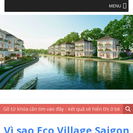
MENU
Vì sao Eco Village Saigon