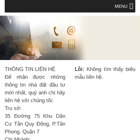
MENU
THÔNG TIN LIÊN HỆ
Lỗi:
Không tìm thấy biểu
Để nhận được những
mẫu liên hệ.
thông tin nhà đất đầu tư
mới nhất, quý anh chị hãy
liên hệ với chúng tôi:
Trụ sở:
35 Đường 75 Khu Dân
Cư Tân Quy Đông, P.Tân
Phong, Quận 7
Chi Nhánh: