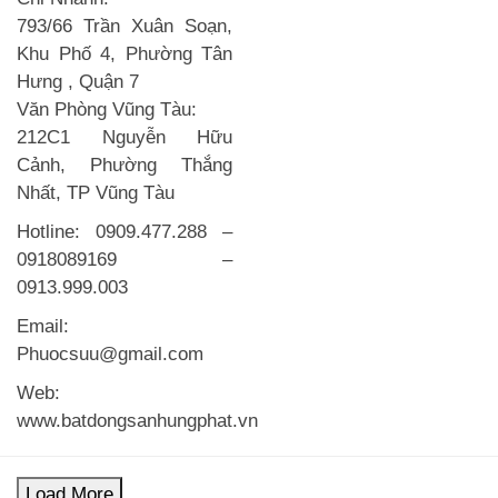
793/66 Trần Xuân Soạn,
Khu Phố 4, Phường Tân
Hưng , Quận 7
Văn Phòng Vũng Tàu:
212C1 Nguyễn Hữu
Cảnh, Phường Thắng
Nhất, TP Vũng Tàu
Hotline: 0909.477.288 –
0918089169 –
0913.999.003
Email:
Phuocsuu@gmail.com
Web:
www.batdongsanhungphat.vn
Load More