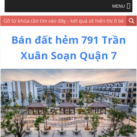
MENU
Bán đất hẻm 791 Trần
Xuân Soạn Quận 7