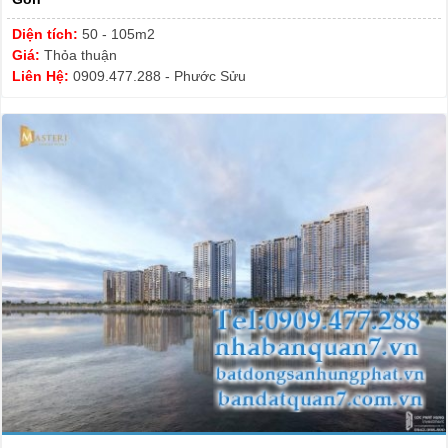
Diện tích:
50 - 105m2
Giá:
Thỏa thuận
Liên Hệ:
0909.477.288 - Phước Sửu