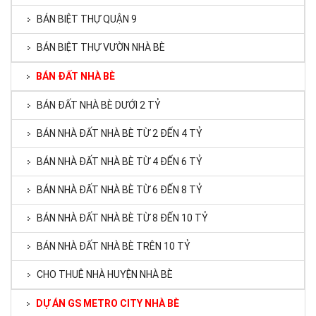
BÁN BIỆT THỰ QUẬN 9
BÁN BIỆT THỰ VƯỜN NHÀ BÈ
BÁN ĐẤT NHÀ BÈ
BÁN ĐẤT NHÀ BÈ DƯỚI 2 TỶ
BÁN NHÀ ĐẤT NHÀ BÈ TỪ 2 ĐẾN 4 TỶ
BÁN NHÀ ĐẤT NHÀ BÈ TỪ 4 ĐẾN 6 TỶ
BÁN NHÀ ĐẤT NHÀ BÈ TỪ 6 ĐẾN 8 TỶ
BÁN NHÀ ĐẤT NHÀ BÈ TỪ 8 ĐẾN 10 TỶ
BÁN NHÀ ĐẤT NHÀ BÈ TRÊN 10 TỶ
CHO THUÊ NHÀ HUYỆN NHÀ BÈ
DỰ ÁN GS METRO CITY NHÀ BÈ