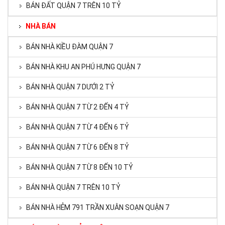
BÁN ĐẤT QUẬN 7 TRÊN 10 TỶ
NHÀ BÁN
BÁN NHÀ KIỀU ĐÀM QUẬN 7
BÁN NHÀ KHU AN PHÚ HƯNG QUẬN 7
BÁN NHÀ QUẬN 7 DƯỚI 2 TỶ
BÁN NHÀ QUẬN 7 TỪ 2 ĐẾN 4 TỶ
BÁN NHÀ QUẬN 7 TỪ 4 ĐẾN 6 TỶ
BÁN NHÀ QUẬN 7 TỪ 6 ĐẾN 8 TỶ
BÁN NHÀ QUẬN 7 TỪ 8 ĐẾN 10 TỶ
BÁN NHÀ QUẬN 7 TRÊN 10 TỶ
BÁN NHÀ HẺM 791 TRẦN XUÂN SOẠN QUẬN 7