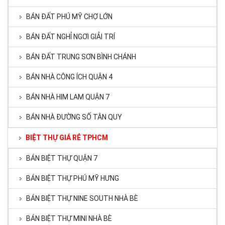
BÁN ĐẤT PHÚ MỸ CHỢ LỚN
BÁN ĐẤT NGHỈ NGƠI GIẢI TRÍ
BÁN ĐẤT TRUNG SƠN BÌNH CHÁNH
BÁN NHÀ CÔNG ÍCH QUẬN 4
BÁN NHÀ HIM LAM QUẬN 7
BÁN NHÀ ĐƯỜNG SỐ TÂN QUY
BIỆT THỰ GIÁ RẺ TPHCM
BÁN BIỆT THỰ QUẬN 7
BÁN BIỆT THỰ PHÚ MỸ HƯNG
BÁN BIỆT THỰ NINE SOUTH NHÀ BÈ
BÁN BIỆT THỰ MINI NHÀ BÈ