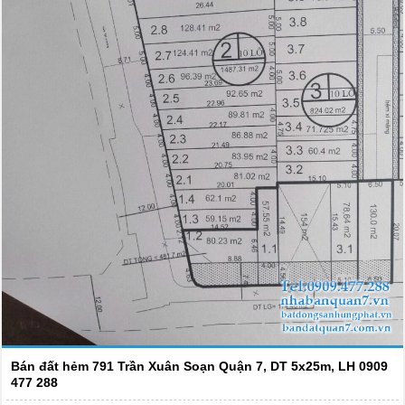
Bán đất hẻm 791 Trần Xuân Soạn Quận 7, DT 5x25m, LH 0909
477 288