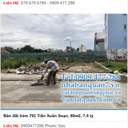
Liên Hệ:
079.679.6789 - 0909.477.288
Bán đất hẻm 791 Trần Xuân Soạn, 80m2, 7,4 tỷ
Liên Hệ:
0909477288 Phước Sửu