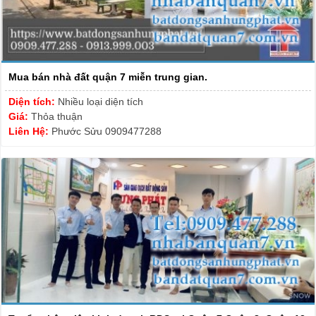
Mua bán nhà đất quận 7 miễn trung gian.
Diện tích:
Nhiều loại diện tích
Giá:
Thỏa thuận
Liên Hệ:
Phước Sửu 0909477288