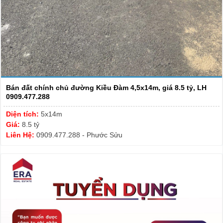
Bán đất chính chủ đường Kiều Đàm 4,5x14m, giá 8.5 tỷ, LH
0909.477.288
Diện tích:
5x14m
Giá:
8.5 tỷ
Liên Hệ:
0909.477.288 - Phước Sửu