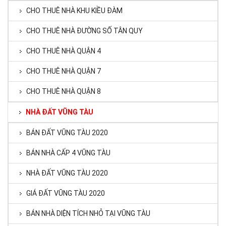
CHO THUÊ NHÀ KHU KIỀU ĐÀM
CHO THUÊ NHÀ ĐƯỜNG SỐ TÂN QUY
CHO THUÊ NHÀ QUẬN 4
CHO THUÊ NHÀ QUẬN 7
CHO THUÊ NHÀ QUẬN 8
NHÀ ĐẤT VŨNG TÀU
BÁN ĐẤT VŨNG TÀU 2020
BÁN NHÀ CẤP 4 VŨNG TÀU
NHÀ ĐẤT VŨNG TÀU 2020
GIÁ ĐẤT VŨNG TÀU 2020
BÁN NHÀ DIỆN TÍCH NHỎ TẠI VŨNG TÀU