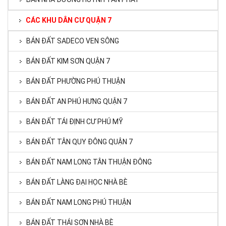
CÁC KHU DÂN CƯ QUẬN 7
BÁN ĐẤT SADECO VEN SÔNG
BÁN ĐẤT KIM SƠN QUẬN 7
BÁN ĐẤT PHƯỜNG PHÚ THUẬN
BÁN ĐẤT AN PHÚ HƯNG QUẬN 7
BÁN ĐẤT TÁI ĐỊNH CƯ PHÚ MỸ
BÁN ĐẤT TÂN QUY ĐÔNG QUẬN 7
BÁN ĐẤT NAM LONG TÂN THUẬN ĐÔNG
BÁN ĐẤT LÀNG ĐẠI HỌC NHÀ BÈ
BÁN ĐẤT NAM LONG PHÚ THUẬN
BÁN ĐẤT THÁI SƠN NHÀ BÈ