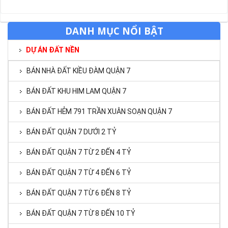
DANH MỤC NỔI BẬT
DỰ ÁN ĐẤT NỀN
BÁN NHÀ ĐẤT KIỀU ĐÀM QUẬN 7
BÁN ĐẤT KHU HIM LAM QUẬN 7
BÁN ĐẤT HẺM 791 TRẦN XUÂN SOẠN QUẬN 7
BÁN ĐẤT QUẬN 7 DƯỚI 2 TỶ
BÁN ĐẤT QUẬN 7 TỪ 2 ĐẾN 4 TỶ
BÁN ĐẤT QUẬN 7 TỪ 4 ĐẾN 6 TỶ
BÁN ĐẤT QUẬN 7 TỪ 6 ĐẾN 8 TỶ
BÁN ĐẤT QUẬN 7 TỪ 8 ĐẾN 10 TỶ