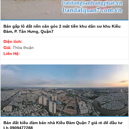
Bán gấp lô đất nền căn góc 2 măt tiền khu dân cư khu Kiều
Đàm, P. Tân Hưng, Quận7
Diện tích:
Giá:
Thỏa thuận
Liên Hệ:
Bán đất kiều đàm bán nhà Kiều Đàm Quận 7 giá rẻ để đầu tư
Lh 0909477288