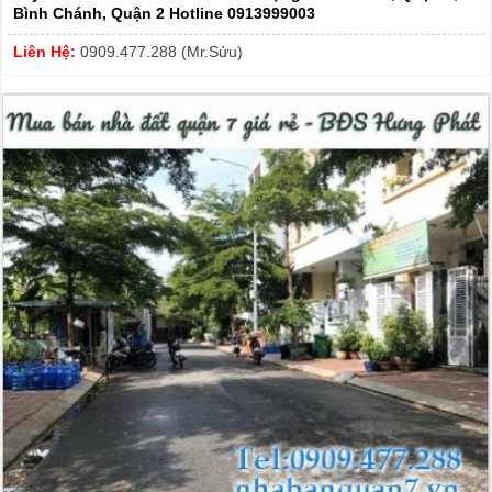
Bình Chánh, Quận 2 Hotline 0913999003
Liên Hệ:
0909.477.288 (Mr.Sửu)