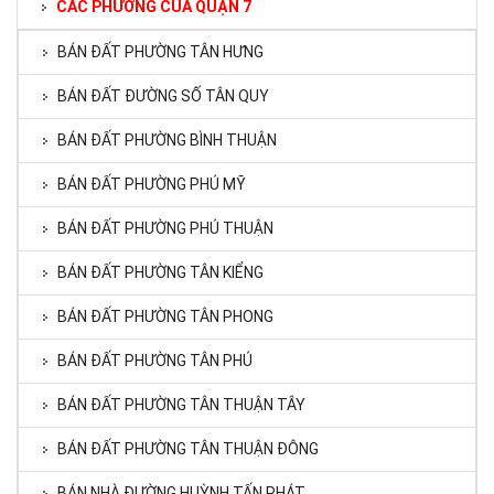
CÁC PHƯỜNG CỦA QUẬN 7
BÁN ĐẤT PHƯỜNG TÂN HƯNG
BÁN ĐẤT ĐƯỜNG SỐ TÂN QUY
BÁN ĐẤT PHƯỜNG BÌNH THUẬN
BÁN ĐẤT PHƯỜNG PHÚ MỸ
BÁN ĐẤT PHƯỜNG PHÚ THUẬN
BÁN ĐẤT PHƯỜNG TÂN KIỂNG
BÁN ĐẤT PHƯỜNG TÂN PHONG
BÁN ĐẤT PHƯỜNG TÂN PHÚ
BÁN ĐẤT PHƯỜNG TÂN THUẬN TÂY
BÁN ĐẤT PHƯỜNG TÂN THUẬN ĐÔNG
BÁN NHÀ ĐƯỜNG HUỲNH TẤN PHÁT