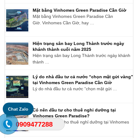
Mặt bằng Vinhomes Green Paradise Cần Giờ
Mặt bằng Vinhomes Green Paradise Cần
Giờ. Vinhomes Cần Giờ, hay …
Hiện trạng sân bay Long Thành trước ngày
khánh thành cuối năm 2025
Hiện trạng sân bay Long Thành trước ngày khánh
thành …
Lý do nhà đầu tư cả nước “chọn mặt gửi vàng”
tại Vinhomes Green Paradise Cần Giờ
Lý do nhà đầu tư cả nước “chọn mặt gửi …
Chat Zalo
Có nên đầu tư cho thuê nghỉ dưỡng tại
Vinhomes Green Paradise?
Có nên đầu tư cho thuê nghỉ dưỡng tại Vinhomes
0909477288
…