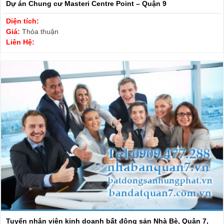
Dự án Chung cư Masteri Centre Point – Quận 9
Diện tích:
Giá:
Thỏa thuận
Liên Hệ:
Tuyển nhân viên kinh doanh bất động sản Nhà Bè, Quận 7,