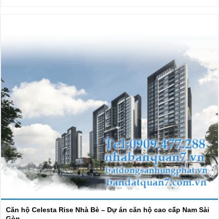
Căn hộ Celesta Rise Nhà Bè – Dự án căn hộ cao cấp Nam Sài
Gòn