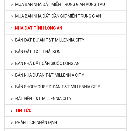
MUA BÁN NHÀ ĐẤT MIỄN TRUNG GIAN VŨNG TÀU
MUA BÁN NHÀ ĐẤT CẦN GIỜ MIỄN TRUNG GIAN
NHÀ ĐẤT TỈNH LONG AN
BÁN ĐẤT DỰ ÁN T&T MILLENNIA CITY
BÁN ĐẤT T&T THÁI SƠN
BÁN NHÀ ĐẤT CẦN GIUỘC LONG AN
BÁN NHÀ DỰ ÁN T&T MILLENNIA CITY
BÁN SHOPHOUSE DỰ ÁN T&T MILLENNIA CITY
ĐẤT NỀN T&T MILLENNIA CITY
TIN TỨC
PHÂN TÍCH NHẬN ĐỊNH