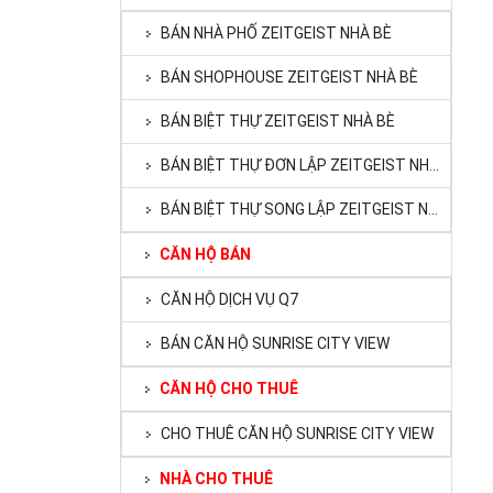
BÁN NHÀ PHỐ ZEITGEIST NHÀ BÈ
BÁN SHOPHOUSE ZEITGEIST NHÀ BÈ
BÁN BIỆT THỰ ZEITGEIST NHÀ BÈ
BÁN BIỆT THỰ ĐƠN LẬP ZEITGEIST NHÀ BÈ
BÁN BIỆT THỰ SONG LẬP ZEITGEIST NHÀ BÈ
CĂN HỘ BÁN
CĂN HỘ DỊCH VỤ Q7
BÁN CĂN HỘ SUNRISE CITY VIEW
CĂN HỘ CHO THUÊ
CHO THUÊ CĂN HỘ SUNRISE CITY VIEW
NHÀ CHO THUÊ