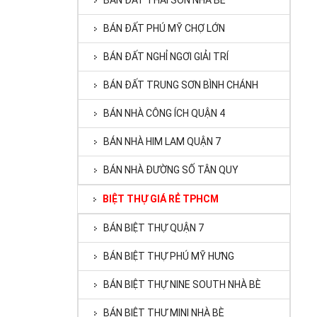
BÁN ĐẤT THÁI SƠN NHÀ BÈ
BÁN ĐẤT PHÚ MỸ CHỢ LỚN
BÁN ĐẤT NGHỈ NGƠI GIẢI TRÍ
BÁN ĐẤT TRUNG SƠN BÌNH CHÁNH
BÁN NHÀ CÔNG ÍCH QUẬN 4
BÁN NHÀ HIM LAM QUẬN 7
BÁN NHÀ ĐƯỜNG SỐ TÂN QUY
BIỆT THỰ GIÁ RẺ TPHCM
BÁN BIỆT THỰ QUẬN 7
BÁN BIỆT THỰ PHÚ MỸ HƯNG
BÁN BIỆT THỰ NINE SOUTH NHÀ BÈ
BÁN BIỆT THỰ MINI NHÀ BÈ