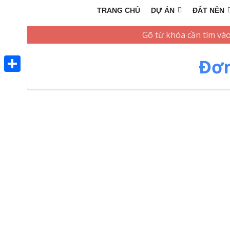
TRANG CHỦ
DỰ ÁN
ĐẤT NỀN
Đơn
Share