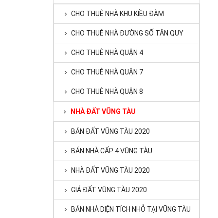
CHO THUÊ NHÀ KHU KIỀU ĐÀM
CHO THUÊ NHÀ ĐƯỜNG SỐ TÂN QUY
CHO THUÊ NHÀ QUẬN 4
CHO THUÊ NHÀ QUẬN 7
CHO THUÊ NHÀ QUẬN 8
NHÀ ĐẤT VŨNG TÀU
BÁN ĐẤT VŨNG TÀU 2020
BÁN NHÀ CẤP 4 VŨNG TÀU
NHÀ ĐẤT VŨNG TÀU 2020
GIÁ ĐẤT VŨNG TÀU 2020
BÁN NHÀ DIỆN TÍCH NHỎ TẠI VŨNG TÀU