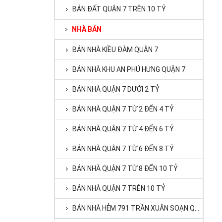
BÁN ĐẤT QUẬN 7 TRÊN 10 TỶ
NHÀ BÁN
BÁN NHÀ KIỀU ĐÀM QUẬN 7
BÁN NHÀ KHU AN PHÚ HƯNG QUẬN 7
BÁN NHÀ QUẬN 7 DƯỚI 2 TỶ
BÁN NHÀ QUẬN 7 TỪ 2 ĐẾN 4 TỶ
BÁN NHÀ QUẬN 7 TỪ 4 ĐẾN 6 TỶ
BÁN NHÀ QUẬN 7 TỪ 6 ĐẾN 8 TỶ
BÁN NHÀ QUẬN 7 TỪ 8 ĐẾN 10 TỶ
BÁN NHÀ QUẬN 7 TRÊN 10 TỶ
BÁN NHÀ HẺM 791 TRẦN XUÂN SOẠN QUẬN 7