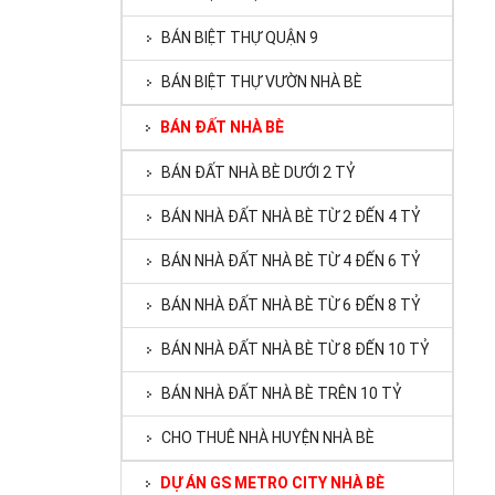
BÁN BIỆT THỰ QUẬN 9
BÁN BIỆT THỰ VƯỜN NHÀ BÈ
BÁN ĐẤT NHÀ BÈ
BÁN ĐẤT NHÀ BÈ DƯỚI 2 TỶ
BÁN NHÀ ĐẤT NHÀ BÈ TỪ 2 ĐẾN 4 TỶ
BÁN NHÀ ĐẤT NHÀ BÈ TỪ 4 ĐẾN 6 TỶ
BÁN NHÀ ĐẤT NHÀ BÈ TỪ 6 ĐẾN 8 TỶ
BÁN NHÀ ĐẤT NHÀ BÈ TỪ 8 ĐẾN 10 TỶ
BÁN NHÀ ĐẤT NHÀ BÈ TRÊN 10 TỶ
CHO THUÊ NHÀ HUYỆN NHÀ BÈ
DỰ ÁN GS METRO CITY NHÀ BÈ