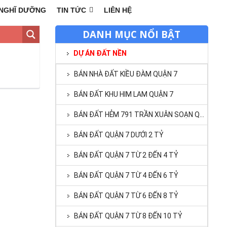
NGHĨ DƯỠNG
TIN TỨC
LIÊN HỆ
DANH MỤC NỔI BẬT
DỰ ÁN ĐẤT NỀN
BÁN NHÀ ĐẤT KIỀU ĐÀM QUẬN 7
BÁN ĐẤT KHU HIM LAM QUẬN 7
BÁN ĐẤT HẺM 791 TRẦN XUÂN SOẠN QUẬN 7
BÁN ĐẤT QUẬN 7 DƯỚI 2 TỶ
BÁN ĐẤT QUẬN 7 TỪ 2 ĐẾN 4 TỶ
BÁN ĐẤT QUẬN 7 TỪ 4 ĐẾN 6 TỶ
BÁN ĐẤT QUẬN 7 TỪ 6 ĐẾN 8 TỶ
BÁN ĐẤT QUẬN 7 TỪ 8 ĐẾN 10 TỶ