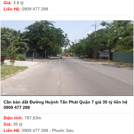
Giá:
3.8 tỷ
Liên Hệ:
0909 477 288
Cần bán đất Đường Huỳnh Tấn Phát Quận 7 giá 35 tỷ liên hệ
0909 477 288
Diện tích:
787,63m
Giá:
35 tỷ
Liên Hệ:
0909 477 288 - Phước Sửu