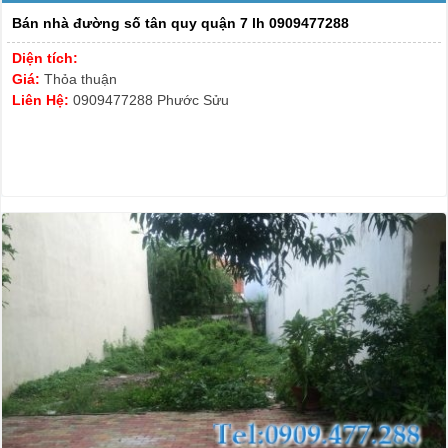
Bán nhà đường số tân quy quận 7 lh 0909477288
Diện tích:
Giá:
Thỏa thuận
Liên Hệ:
0909477288 Phước Sửu