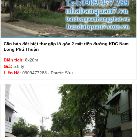
Cần bán đất biệt thự gấp lô góc 2 mặt tiền đường KDC Nam
Long Phú Thuận
Diện tích:
8x20m
Giá:
5.5 tỷ
Liên Hệ:
0909477288 - Phước Sửu