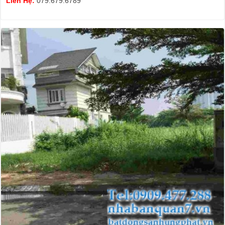
Liên Hệ:
079.679.6789