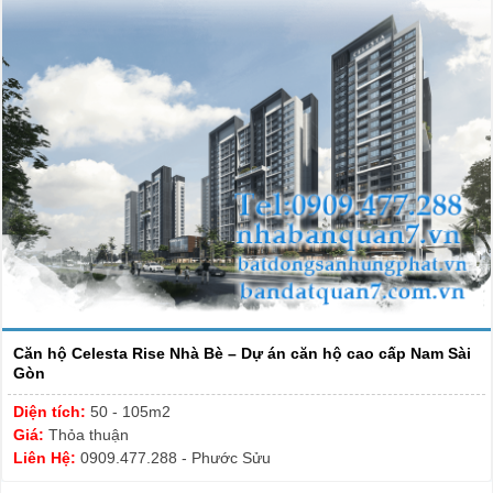
Căn hộ Celesta Rise Nhà Bè – Dự án căn hộ cao cấp Nam Sài
Gòn
Diện tích:
50 - 105m2
Giá:
Thỏa thuận
Liên Hệ:
0909.477.288 - Phước Sửu