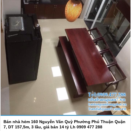
Bán nhà hẻm 160 Nguyễn Văn Quỳ Phường Phú Thuận Quận
7, DT 157,5m, 3 lầu, giá bán 14 tỷ Lh 0909 477 288