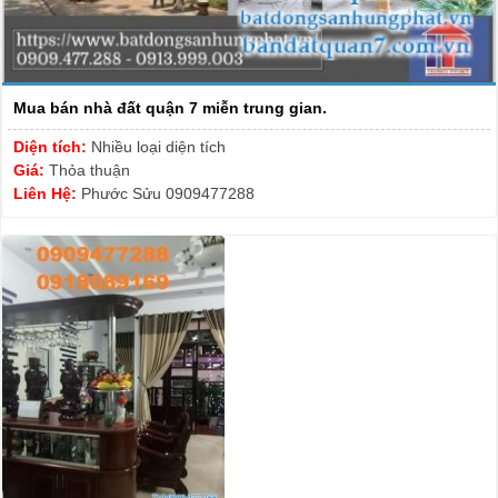
Mua bán nhà đất quận 7 miễn trung gian.
Diện tích:
Nhiều loại diện tích
Giá:
Thỏa thuận
Liên Hệ:
Phước Sửu 0909477288