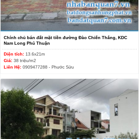
Chính chủ bán đất mặt tiền đường Đào Chiến Thắng, KDC
Nam Long Phú Thuận
Diện tích:
13.6x21m
Giá:
38 triệu/m2
Liên Hệ:
0909477288 - Phước Sửu