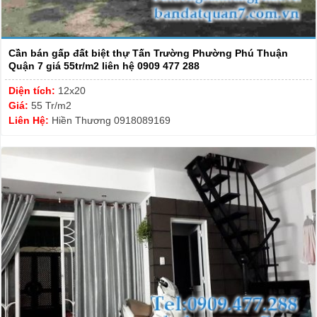
Cần bán gấp đất biệt thự Tấn Trường Phường Phú Thuận
Quận 7 giá 55tr/m2 liên hệ 0909 477 288
Diện tích:
12x20
Giá:
55 Tr/m2
Liên Hệ:
Hiền Thương 0918089169