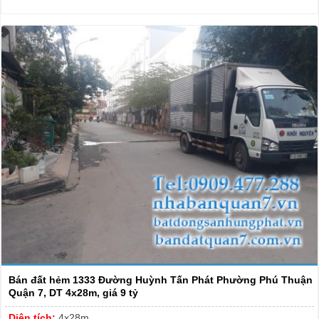
Bán đất hẻm 1333 Đường Huỳnh Tấn Phát Phường Phú Thuận
Quận 7, DT 4x28m, giá 9 tỷ
Diện tích:
4x28m