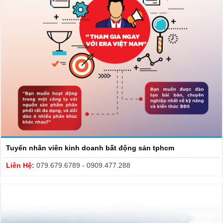
Tuyển nhân viên kinh doanh bất động sản tphcm
Liên Hệ:
079.679.6789 - 0909.477.288