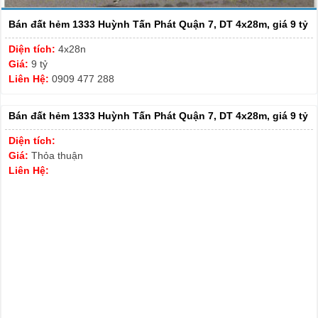
Bán đất hẻm 1333 Huỳnh Tấn Phát Quận 7, DT 4x28m, giá 9 tỷ
Diện tích:
4x28n
Giá:
9 tỷ
Liên Hệ:
0909 477 288
Bán đất hẻm 1333 Huỳnh Tấn Phát Quận 7, DT 4x28m, giá 9 tỷ
Diện tích:
Giá:
Thỏa thuận
Liên Hệ: