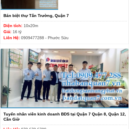
Bán biệt thự Tấn Trường, Quận 7
Diện tích:
10x20m
Giá:
16 tỷ
Liên Hệ:
0909477288 - Phước Sửu
Tuyển nhân viên kinh doanh BDS tại Quận 7 Quận 8, Quận 12,
Cần Giờ