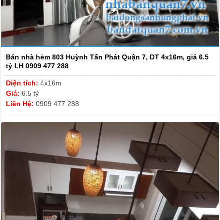
Bán nhà hẻm 803 Huỳnh Tấn Phát Quận 7, DT 4x16m, giá 6.5
tỷ LH 0909 477 288
Diện tích:
4x16m
Giá:
6.5 tỷ
Liên Hệ:
0909 477 288