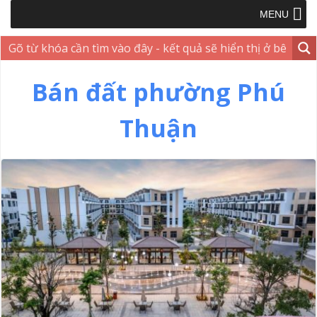
MENU
Bán đất phường Phú
Thuận