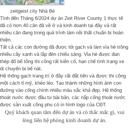
zeitgeist city Nhà Bè
Tính đến Tháng 6/2024 dự án Zeit River County 1 thực tế
đã có hơn 40 căn đã về ở và kinh doanh tại đây và rất
nhiều căn đang trong quá trình làm nội thất chuẩn bị hoàn
thiện.
Tất cả các con đường đã được lót gạch và làm vỉa hè trồng
nhiều cây xanh và lắp đèn chiếu sáng. Vỉa hè được đan
thép đổ bê tông thi công rất kiên cố, hạn chế tình trạng xe
di chuyển bị bể nát.
Hệ thống gạch trang trí ở đây rất đắt tiền và được thi công
một cách tỉ mỹ, khéo léo. Tạo thành những hình ảnh con
đường vào cổng chính nhiều màu sắc khá đẹp. Hệ thống
thoát nước được đầu tư bài bản, các nắp cống thoát nước
được sản xuất công phu có in hình logo của CĐT.
Quý khách quan tâm đến dự án và có thắc mắc gì, vui
lòng liên hệ phòng kinh doanh dự án.