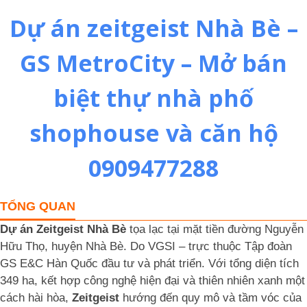
Dự án zeitgeist Nhà Bè –
GS MetroCity – Mở bán
biệt thự nhà phố
shophouse và căn hộ
0909477288
TỔNG QUAN
Dự án Zeitgeist Nhà Bè
tọa lạc tại mặt tiền đường Nguyễn
Hữu Thọ, huyện Nhà Bè. Do VGSI – trực thuộc Tập đoàn
GS E&C Hàn Quốc đầu tư và phát triển. Với tổng diện tích
349 ha, kết hợp công nghệ hiện đại và thiên nhiên xanh một
cách hài hòa,
Zeitgeist
hướng đến quy mô và tầm vóc của