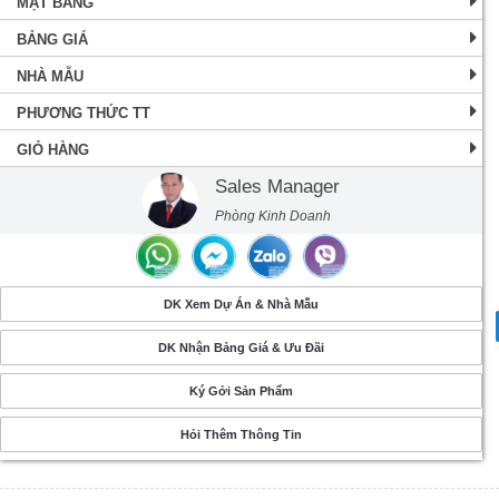
MẶT BẰNG
BẢNG GIÁ
NHÀ MẪU
PHƯƠNG THỨC TT
GIỎ HÀNG
Sales Manager
Phòng Kinh Doanh
DK Xem Dự Án & Nhà Mẫu
DK Nhận Bảng Giá & Ưu Đãi
Ký Gởi Sản Phẩm
Hỏi Thêm Thông Tin