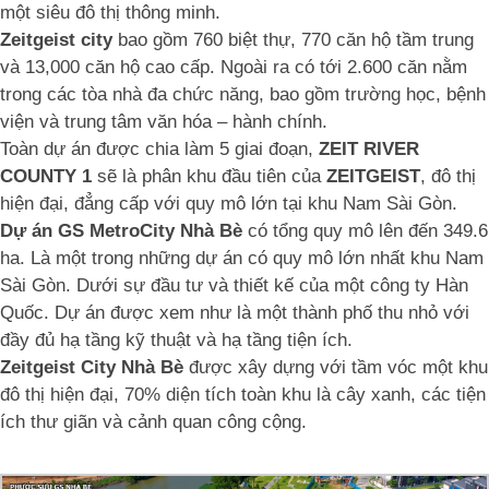
một siêu đô thị thông minh.
Zeitgeist city
bao gồm 760 biệt thự, 770 căn hộ tầm trung
và 13,000 căn hộ cao cấp. Ngoài ra có tới 2.600 căn nằm
trong các tòa nhà đa chức năng, bao gồm trường học, bệnh
viện và trung tâm văn hóa – hành chính.
Toàn dự án được chia làm 5 giai đoạn,
ZEIT RIVER
COUNTY 1
sẽ là phân khu đầu tiên của
ZEITGEIST
, đô thị
hiện đại, đẳng cấp với quy mô lớn tại khu Nam Sài Gòn.
Dự án GS MetroCity Nhà Bè
có tổng quy mô lên đến 349.6
ha. Là một trong những dự án có quy mô lớn nhất khu Nam
Sài Gòn. Dưới sự đầu tư và thiết kế của một công ty Hàn
Quốc. Dự án được xem như là một thành phố thu nhỏ với
đầy đủ hạ tầng kỹ thuật và hạ tầng tiện ích.
Zeitgeist City Nhà Bè
được xây dựng với tầm vóc một khu
đô thị hiện đại, 70% diện tích toàn khu là cây xanh, các tiện
ích thư giãn và cảnh quan công cộng.