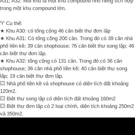
A31; A32. Mỗi khu là một khu compound nhỏ riêng tích hợp
trong một khu compound lớn.
♈ Cụ thể:
★ Khu A30: có tổng cộng 46 căn biệt thự đơn lập
★ Khu A31: Có tổng cộng 200 căn. Trong đó có 39 căn nhà
phố liền kề; 39 căn shophouse; 76 căn biệt thự song lập; 46
căn biệt thự đơn lập.
★ Khu A32: tổng cộng có 131 căn. Trong đó có 36 căn
shophouse; 36 căn nhà phố liền kề; 40 căn biệt thự song
lập; 19 căn biệt thự đơn lập.
💥 Nhà phố liền kề và shophouse có diện tích đất khoảng
120m2.
💥 Biệt thự song lập có diện tích đất khoảng 160m2
💥 Biệt thự đơn lập có 2 loại chính, diện tích khoảng 250m2
và 350m2.