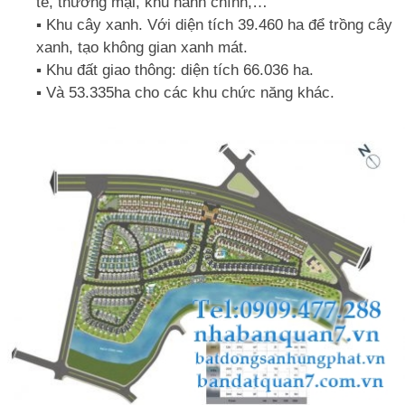
tế, thương mại, khu hành chính,…
▪️ Khu cây xanh. Với diện tích 39.460 ha để trồng cây
xanh, tạo không gian xanh mát.
▪️ Khu đất giao thông: diện tích 66.036 ha.
▪️ Và 53.335ha cho các khu chức năng khác.