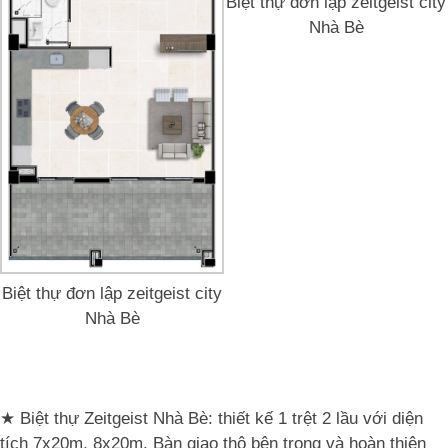
Biệt thự đơn lập zeitgeist city
Nhà Bè
Biệt thự đơn lập zeitgeist city
Nhà Bè
★ Biệt thự Zeitgeist Nhà Bè: thiết kế 1 trệt 2 lầu với diện
tích 7x20m, 8x20m. Bàn giao thô bên trong và hoàn thiện