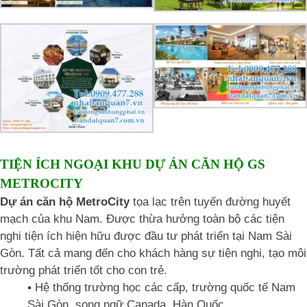
TIỆN ÍCH NGOẠI KHU DỰ ÁN CĂN HỘ GS
METROCITY
Dự án căn hộ MetroCity
tọa lạc trên tuyến đường huyết
mạch của khu Nam. Được thừa hưởng toàn bộ các tiện
nghi tiện ích hiện hữu được đầu tư phát triển tại Nam Sài
Gòn. Tất cả mang đến cho khách hàng sự tiện nghi, tạo môi
trường phát triển tốt cho con trẻ.
▪️ Hệ thống trường học các cấp, trường quốc tế Nam
Sài Gòn, song ngữ Canada, Hàn Quốc,…