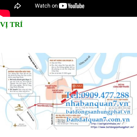
VỊ TRÍ