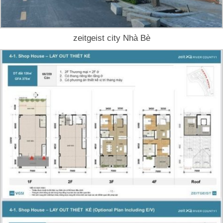
zeitgeist city Nhà Bè