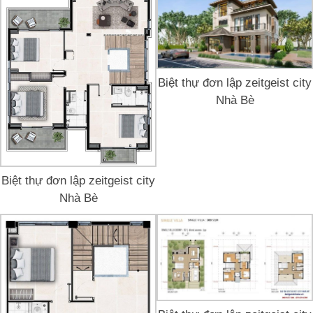
Biệt thự đơn lập zeitgeist city
Nhà Bè
Biệt thự đơn lập zeitgeist city
Nhà Bè