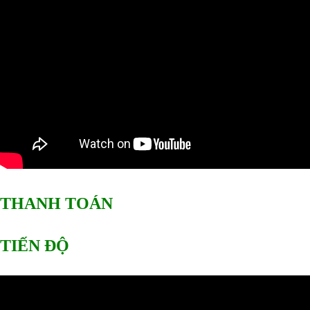
THANH TOÁN
TIẾN ĐỘ