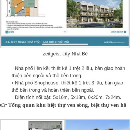
zeitgeist city Nhà Bè
▫️ Nhà phố liền kề: thiết kế 1 trệt 2 lầu, bàn giao hoàn
thiện bên ngoài và thô bên trong.
▫️ Nhà phố Shophouse: thiết kế 1 trêt 3 lầu, bàn giao
thô bên trong và hoàn thiện bên ngoài.
▫️ Diện tích nổi bật: 5x16m, 5x18m, 6x20m, 7x24m.
👉 Tổng quan khu biệt thự ven sông, biệt thự ven hồ