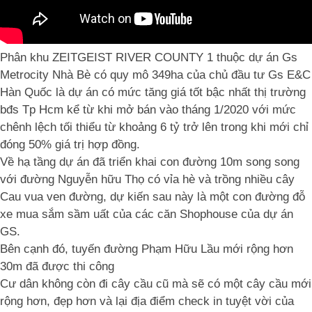
Phân khu ZEITGEIST RIVER COUNTY 1 thuộc dự án Gs
Metrocity Nhà Bè có quy mô 349ha của chủ đầu tư Gs E&C
Hàn Quốc là dự án có mức tăng giá tốt bậc nhất thị trường
bđs Tp Hcm kể từ khi mở bán vào tháng 1/2020 với mức
chênh lệch tối thiểu từ khoảng 6 tỷ trở lên trong khi mới chỉ
đóng 50% giá trị hợp đồng.
Về hạ tầng dự án đã triển khai con đường 10m song song
với đường Nguyễn hữu Thọ có vỉa hè và trồng nhiều cây
Cau vua ven đường, dự kiến sau này là một con đường đỗ
xe mua sắm sầm uất của các căn Shophouse của dự án
GS.
Bên cạnh đó, tuyến đường Phạm Hữu Lầu mới rộng hơn
30m đã được thi công
Cư dân không còn đi cây cầu cũ mà sẽ có một cây cầu mới
rộng hơn, đẹp hơn và lại địa điểm check in tuyệt vời của