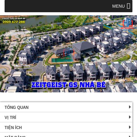
MENU
TỔNG QUAN
VỊ TRÍ
TIỆN ÍCH