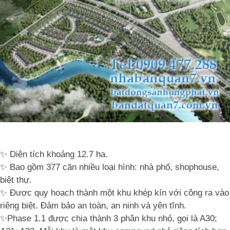
✨ Diện tích khoảng 12.7 ha.
✨ Bao gồm 377 căn nhiều loại hình: nhà phố, shophouse,
biệt thự.
✨ Được quy hoạch thành một khu khép kín với công ra vào
riêng biệt. Đảm bảo an toàn, an ninh và yên tĩnh.
✨Phase 1.1 được chia thành 3 phân khu nhỏ, gọi là A30;