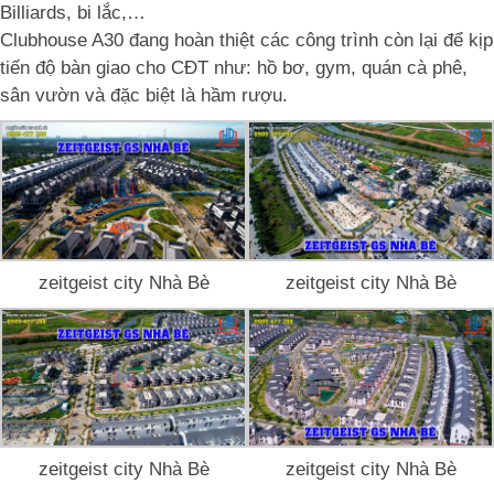
Billiards, bi lắc,…
Clubhouse A30 đang hoàn thiệt các công trình còn lại để kịp
tiến độ bàn giao cho CĐT như: hồ bơ, gym, quán cà phê,
sân vườn và đặc biệt là hầm rượu.
zeitgeist city Nhà Bè
zeitgeist city Nhà Bè
zeitgeist city Nhà Bè
zeitgeist city Nhà Bè