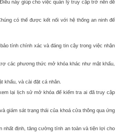
iều này giúp cho việc quản lý truy cập trở nên dễ
Chúng có thể được kết nối với hệ thống an ninh để
bảo tính chính xác và đáng tin cậy trong việc nhận
 trợ các phương thức mở khóa khác như mật khẩu,
t khẩu, và cài đặt cá nhân.
em lại lịch sử mở khóa để kiểm tra ai đã truy cập
và giám sát trạng thái của khoá cửa thông qua ứng
nhất định, tăng cường tính an toàn và tiện lợi cho