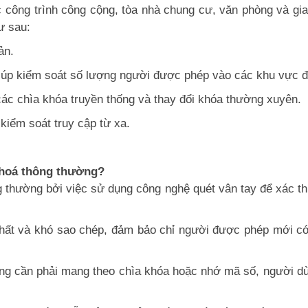
 công trình công cộng, tòa nhà chung cư, văn phòng và gi
ư sau:
ản.
iúp kiểm soát số lượng người được phép vào các khu vực đặ
 các chìa khóa truyền thống và thay đổi khóa thường xuyên.
kiểm soát truy cập từ xa.
 khoá thông thường?
ng thường bởi việc sử dụng công nghệ quét vân tay để xác 
nhất và khó sao chép, đảm bảo chỉ người được phép mới có
g cần phải mang theo chìa khóa hoặc nhớ mã số, người dùn