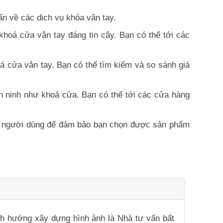
n về các dịch vụ khóa vân tay.
hoá cửa vân tay đáng tin cậy. Bạn có thể tới các
á cửa vân tay. Bạn có thể tìm kiếm và so sánh giá
 ninh như khoá cửa. Bạn có thể tới các cửa hàng
của người dùng để đảm bảo bạn chọn được sản phẩm
ịnh hướng xây dựng hình ảnh là Nhà tư vấn bất