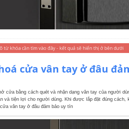
oá cửa vân tay ở đâu đảm
 mở cửa bằng cách quét và nhận dạng vân tay của người dùn
n và tiện lợi cho người dùng. Khi được lắp đặt đúng cách,
cửa vân tay ở đâu đảm bảo uy tín