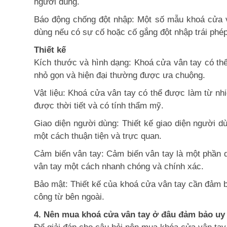
người dùng.
Báo động chống đột nhập: Một số mẫu khoá cửa v
dùng nếu có sự cố hoặc cố gắng đột nhập trái phé
Thiết kế
Kích thước và hình dạng: Khoá cửa vân tay có thể
nhỏ gọn và hiện đại thường được ưa chuộng.
Vật liệu: Khoá cửa vân tay có thể được làm từ nhi
được thời tiết và có tính thẩm mỹ.
Giao diện người dùng: Thiết kế giao diện người 
một cách thuận tiện và trực quan.
Cảm biến vân tay: Cảm biến vân tay là một phần 
vân tay một cách nhanh chóng và chính xác.
Bảo mật: Thiết kế của khoá cửa vân tay cần đảm b
công từ bên ngoài.
4. Nên mua khoá cửa vân tay ở đâu đảm bảo uy 