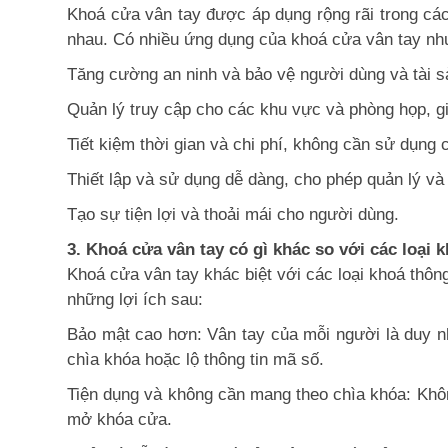
Khoá cửa vân tay được áp dụng rộng rãi trong các
nhau. Có nhiều ứng dụng của khoá cửa vân tay nh
Tăng cường an ninh và bảo vệ người dùng và tài s
Quản lý truy cập cho các khu vực và phòng họp, g
Tiết kiệm thời gian và chi phí, không cần sử dụng
Thiết lập và sử dụng dễ dàng, cho phép quản lý và 
Tạo sự tiện lợi và thoải mái cho người dùng.
3. Khoá cửa vân tay có gì khác so với các loại
Khoá cửa vân tay khác biệt với các loại khoá thô
những lợi ích sau:
Bảo mật cao hơn: Vân tay của mỗi người là duy 
chìa khóa hoặc lộ thông tin mã số.
Tiện dụng và không cần mang theo chìa khóa: Khôn
mở khóa cửa.