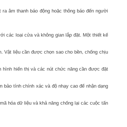
t ra âm thanh báo động hoặc thông báo đến người
 các loại cửa và không gian lắp đặt. Một thiết kế
im. Vật liệu cần được chọn sao cho bền, chống chịu
 hình hiển thị và các nút chức năng cần được đặt
m bảo tính chính xác và độ nhạy cao để nhận dạng
mã hóa dữ liệu và khả năng chống lại các cuộc tấn