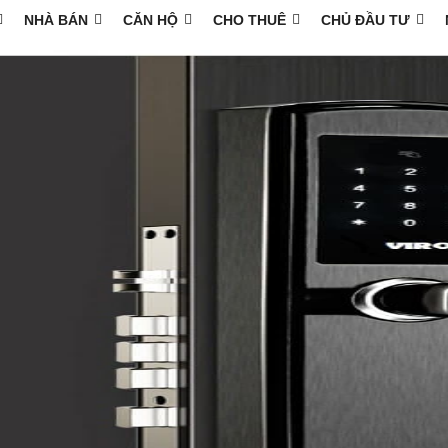
NHÀ BÁN
CĂN HỘ
CHO THUÊ
CHỦ ĐẦU TƯ