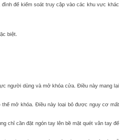
a đình để kiểm soát truy cập vào các khu vực khác
c biệt.
thực người dùng và mở khóa cửa. Điều này mang lại
 thể mở khóa. Điều này loại bỏ được nguy cơ mất
g chỉ cần đặt ngón tay lên bề mặt quét vân tay để