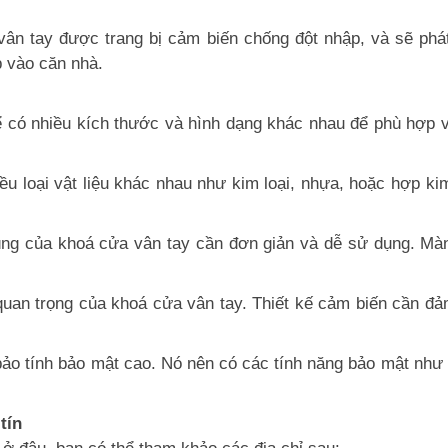
ân tay được trang bị cảm biến chống đột nhập, và sẽ phá
p vào căn nhà.
 có nhiều kích thước và hình dạng khác nhau để phù hợp với
ều loại vật liệu khác nhau như kim loại, nhựa, hoặc hợp k
dùng của khoá cửa vân tay cần đơn giản và dễ sử dụng. Màn
quan trọng của khoá cửa vân tay. Thiết kế cảm biến cần đả
ảo tính bảo mật cao. Nó nên có các tính năng bảo mật như 
tín