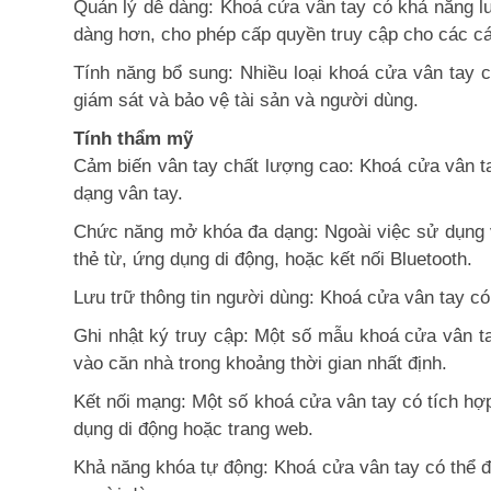
Quản lý dễ dàng: Khoá cửa vân tay có khả năng lư
dàng hơn, cho phép cấp quyền truy cập cho các cá
Tính năng bổ sung: Nhiều loại khoá cửa vân tay c
giám sát và bảo vệ tài sản và người dùng.
Tính thẩm mỹ
Cảm biến vân tay chất lượng cao: Khoá cửa vân tay
dạng vân tay.
Chức năng mở khóa đa dạng: Ngoài việc sử dụng 
thẻ từ, ứng dụng di động, hoặc kết nối Bluetooth.
Lưu trữ thông tin người dùng: Khoá cửa vân tay có
Ghi nhật ký truy cập: Một số mẫu khoá cửa vân ta
vào căn nhà trong khoảng thời gian nhất định.
Kết nối mạng: Một số khoá cửa vân tay có tích hợ
dụng di động hoặc trang web.
Khả năng khóa tự động: Khoá cửa vân tay có thể đư