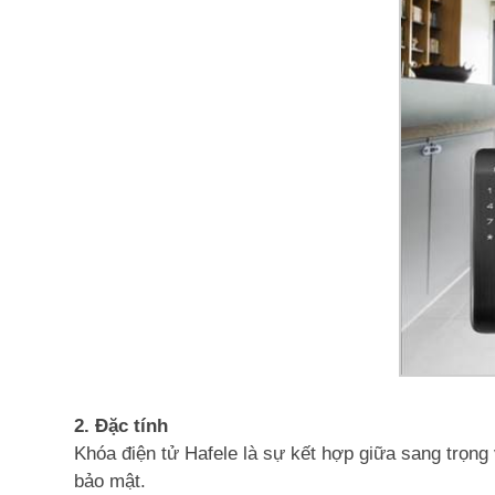
2. Đặc tính
Khóa điện tử Hafele là sự kết hợp giữa sang trọng
bảo mật.