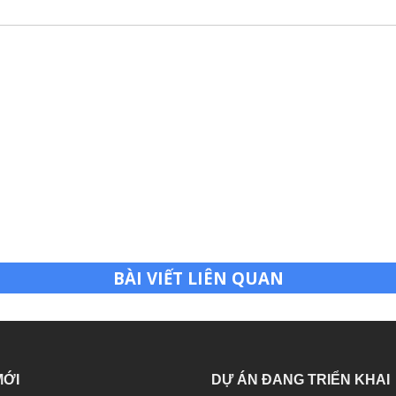
BÀI VIẾT LIÊN QUAN
MỚI
DỰ ÁN ĐANG TRIỂN KHAI