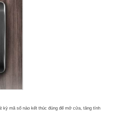
ất kỳ mã số nào kết thúc đúng để mở cửa, tăng tính