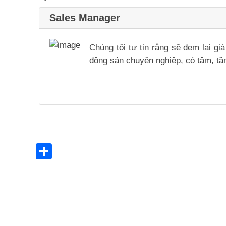
Sales Manager
Chúng tôi tự tin rằng sẽ đem lại g
động sản chuyên nghiệp, có tâm, tầm
Share