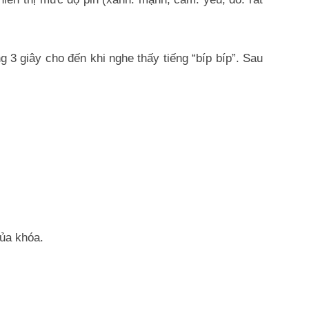
g 3 giây cho đến khi nghe thấy tiếng “bíp bíp”. Sau
ủa khóa.