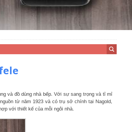
fele
ụng và đồ dùng nhà bếp. Với sự sang trọng và tỉ mỉ
nguồn từ năm 1923 và có trụ sở chính tại Nagold,
ợp với thiết kế của mỗi ngôi nhà.