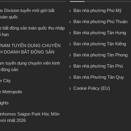
 Division tuyển môi giới bất
Bán nhà phường Phú Mỹ
toàn quốc
Bán nhà phường Phú Thuận
e bất động sản toàn quốc thu nhập
Bán nhà phường Tân Hưng
i hạn
Bán nhà phường Tân Kiểng
TNAM TUYỂN DỤNG CHUYÊN
NH DOANH BẤT ĐỘNG SẢN
Bán nhà phường Tân Phong
am tuyển dụng chuyên viên kinh
Bán nhà phường Tân Phú
 động sản
Bán nhà Phường Tân Quy
r City
Cookie Policy (EU)
 Metropolis
ights
Vinhomes Saigon Park Hóc Môn
mới nhất 2026