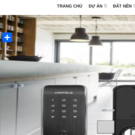
TRANG CHỦ
DỰ ÁN
ĐẤT NỀN
Share