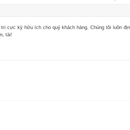
iá trị cực kỳ hữu ích cho quý khách hàng. Chúng tôi luôn đ
, tài!