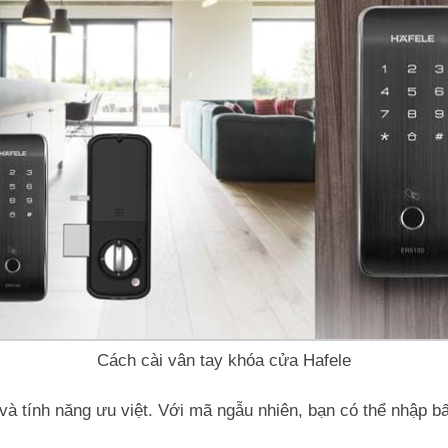
Cách cài vân tay khóa cửa Hafele
 và tính năng ưu việt. Với mã ngẫu nhiên, bạn có thể nhập b