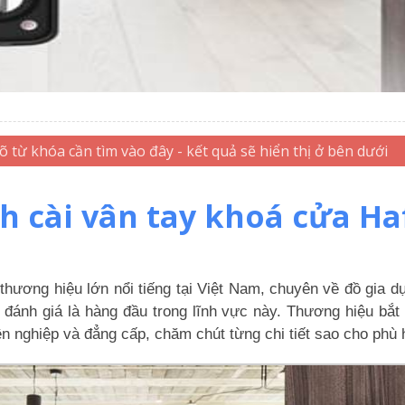
h cài vân tay khoá cửa Ha
thương hiệu lớn nổi tiếng tại Việt Nam, chuyên về đồ gia d
đánh giá là hàng đầu trong lĩnh vực này. Thương hiệu bắt 
 nghiệp và đẳng cấp, chăm chút từng chi tiết sao cho phù h