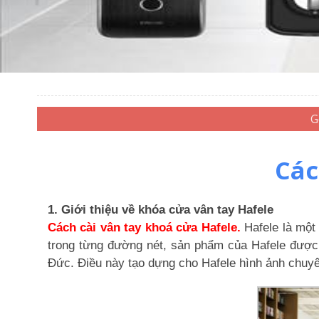
Các
1. Giới thiệu về khóa cửa vân tay Hafele
Cách cài vân tay khoá cửa Hafele.
Hafele là một 
trong từng đường nét, sản phẩm của Hafele được 
Đức. Điều này tạo dựng cho Hafele hình ảnh chuyên