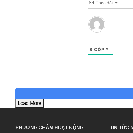
Theo dõi
0
GÓP Ý
Load More
PHƯƠNG CHÂM HOẠT ĐỘNG
TIN TỨC 