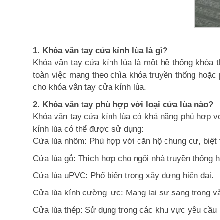
1. Khóa vân tay cửa kính lùa là gì?
Khóa vân tay cửa kính lùa là một hệ thống khóa 
toàn việc mang theo chìa khóa truyền thống hoặc
cho khóa vân tay cửa kính lùa.
2. Khóa vân tay phù hợp với loại cửa lùa nào?
Khóa vân tay cửa kính lùa có khả năng phù hợp với
kính lùa có thể được sử dụng:
Cửa lùa nhôm: Phù hợp với căn hộ chung cư, biệt
Cửa lùa gỗ: Thích hợp cho ngôi nhà truyền thống 
Cửa lùa uPVC: Phổ biến trong xây dựng hiện đại.
Cửa lùa kính cường lực: Mang lại sự sang trọng và
Cửa lùa thép: Sử dụng trong các khu vực yêu cầu