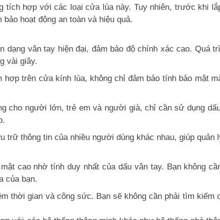
g tích hợp với các loại cửa lùa này. Tuy nhiên, trước khi l
 bảo hoạt động an toàn và hiệu quả.
 dạng vân tay hiện đại, đảm bảo độ chính xác cao. Quá trì
 vài giây.
tích hợp trên cửa kính lùa, không chỉ đảm bảo tính bảo mật
ng cho người lớn, trẻ em và người già, chỉ cần sử dụng dấ
p.
 trữ thông tin của nhiều người dùng khác nhau, giúp quản lý 
ật cao nhờ tính duy nhất của dấu vân tay. Bạn không cần
a của bạn.
iệm thời gian và công sức. Bạn sẽ không cần phải tìm kiếm