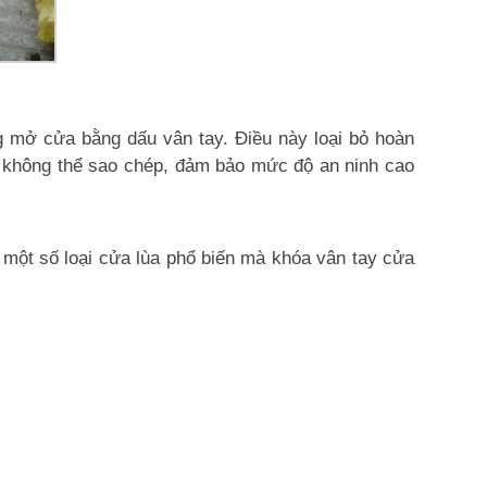
g mở cửa bằng dấu vân tay. Điều này loại bỏ hoàn
à không thể sao chép, đảm bảo mức độ an ninh cao
à một số loại cửa lùa phổ biến mà khóa vân tay cửa