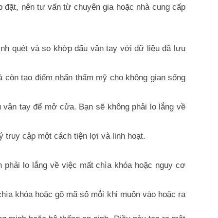
ắp đặt, nên tư vấn từ chuyên gia hoặc nhà cung cấp
nh quét và so khớp dấu vân tay với dữ liệu đã lưu
 mà còn tạo điểm nhấn thẩm mỹ cho không gian sống
u vân tay để mở cửa. Bạn sẽ không phải lo lắng về
truy cập một cách tiện lợi và linh hoạt.
 phải lo lắng về việc mất chìa khóa hoặc nguy cơ
 chìa khóa hoặc gõ mã số mỗi khi muốn vào hoặc ra