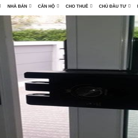
NHÀ BÁN
CĂN HỘ
CHO THUÊ
CHỦ ĐẦU TƯ