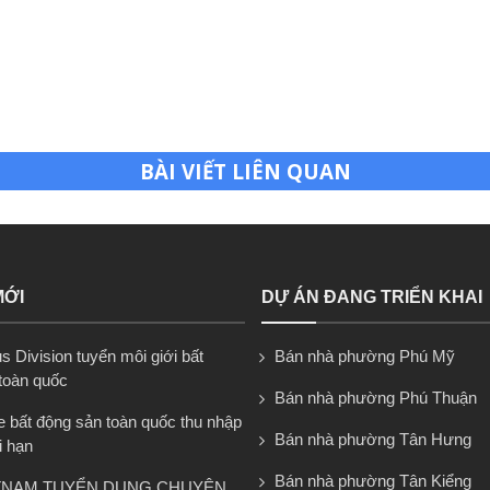
BÀI VIẾT LIÊN QUAN
MỚI
DỰ ÁN ĐANG TRIỂN KHAI
 Division tuyển môi giới bất
Bán nhà phường Phú Mỹ
toàn quốc
Bán nhà phường Phú Thuận
e bất động sản toàn quốc thu nhập
Bán nhà phường Tân Hưng
i hạn
Bán nhà phường Tân Kiểng
TNAM TUYỂN DỤNG CHUYÊN