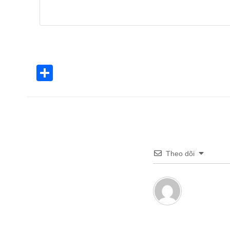
Share
Theo dõi