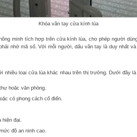
Khóa vân tay cửa kính lùa
thông minh tích hợp trên cửa kính lùa, cho phép người dùn
 phải nhớ mã số. Với mỗi người, dấu vân tay là duy nhất v
 nhiều loại cửa lùa khác nhau trên thị trường. Dưới đây l
 thự hoặc văn phòng.
hoặc có phong cách cổ điển.
 hiện đại.
 mức độ an ninh cao.