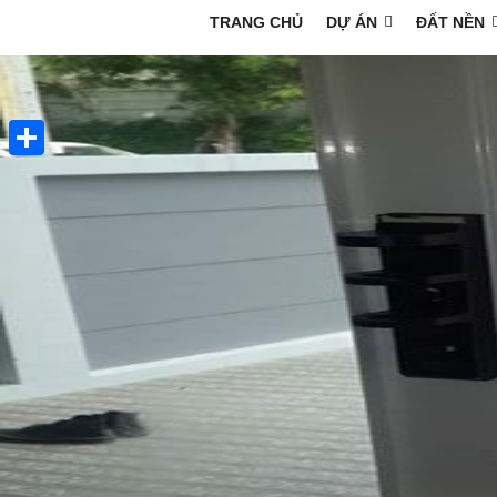
TRANG CHỦ
DỰ ÁN
ĐẤT NỀN
Share