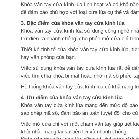
Khóa vân tay cửa kính lùa linh hoạt và có khả năn
để đảm bảo phù hợp với loại cửa lùa cụ thể và đảm
3. Đặc điểm của khóa vân tay cửa kính lùa
Khóa vân tay cửa kính lùa sử dụng công nghệ nhận
trữ diễn ra nhanh chóng, cho phép mở cửa chỉ trong
Thiết kế tinh tế của khóa vân tay cửa kính lùa, 
hay văn phòng của bạn.
Việc sử dụng khóa vân tay cửa kính lùa rất dễ dà
việc tìm chìa khóa bị mất hoặc nhớ mã số phức tạ
Hệ thống khóa vân tay cửa kính lùa có khả năng lưu
4. Ưu điểm của khóa vân tay cửa kính lùa
Khóa vân tay cửa kính lùa mang đến mức độ bảo m
sao chép mã số, đảm bảo an toàn tuyệt đối cho cử
Việc mở cửa chỉ với một chạm vân tay giúp tiết k
khỏi nhà, mang lại sự tiện lợi và nhanh chóng.