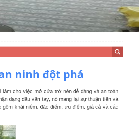
 an ninh đột phá
i làm cho việc mở cửa trở nên dễ dàng và an toàn
hận dạng dấu vân tay, nó mang lại sự thuận tiện và
ao gồm khái niệm, đặc điểm, ưu điểm, giá cả và các