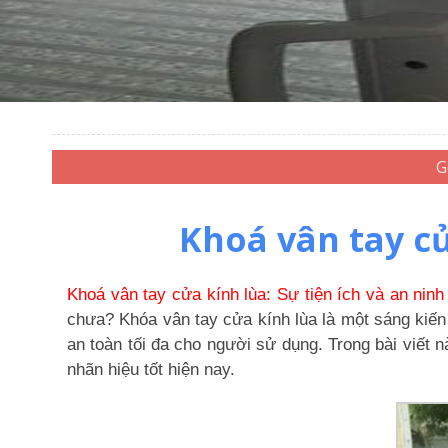
Khoá vân tay cử
Khoá vân tay cửa kính lùa: Sự tiện ích và an ninh
chưa? Khóa vân tay cửa kính lùa là một sáng kiến 
an toàn tối đa cho người sử dụng. Trong bài viết 
nhãn hiệu tốt hiện nay.