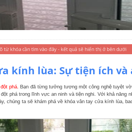
a kính lùa: Sự tiện ích và
 đột phá.
Bạn đã từng tưởng tượng một công nghệ tuyệt vờ
đột phá trong lĩnh vực an ninh và tiện nghi. Với khả năng n
này, chúng ta sẽ khám phá về khóa vân tay cửa kính lùa, b