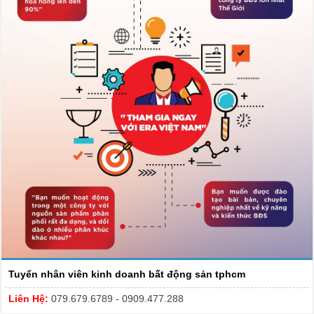
Tuyển nhân viên kinh doanh bất động sản tphcm
Liên Hệ:
079.679.6789 - 0909.477.288