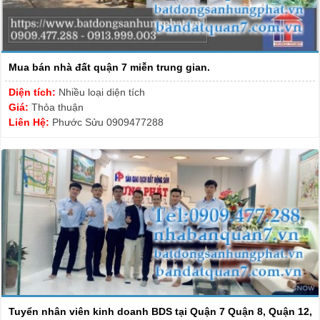
Mua bán nhà đất quận 7 miễn trung gian.
Diện tích:
Nhiều loại diện tích
Giá:
Thỏa thuận
Liên Hệ:
Phước Sửu 0909477288
Tuyển nhân viên kinh doanh BDS tại Quận 7 Quận 8, Quận 12,