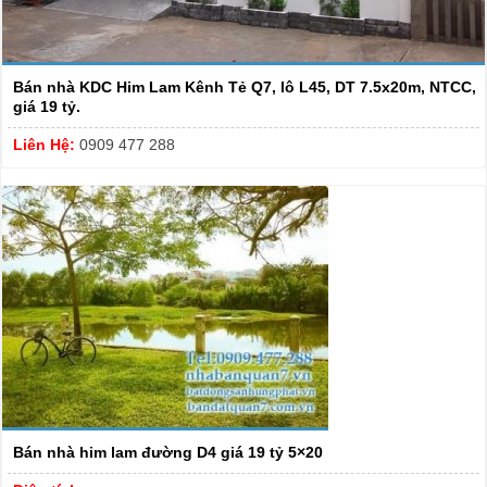
Bán nhà KDC Him Lam Kênh Tẻ Q7, lô L45, DT 7.5x20m, NTCC,
giá 19 tỷ.
Liên Hệ:
0909 477 288
Bán nhà him lam đường D4 giá 19 tỷ 5×20