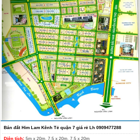
Bán đất Him Lam Kênh Tẻ quận 7 giá rẻ Lh 0909477288
Diện tích:
5m x 20m, 7,5 x 20m, 7,5 x 20m