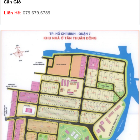
Cần Giờ
Liên Hệ:
079.679.6789