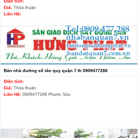
Diện tích:
Giá:
Thỏa thuận
Liên Hệ:
Bán nhà đường số tân quy quận 7 lh 0909477288
Diện tích:
Giá:
Thỏa thuận
Liên Hệ:
0909477288 Phước Sửu