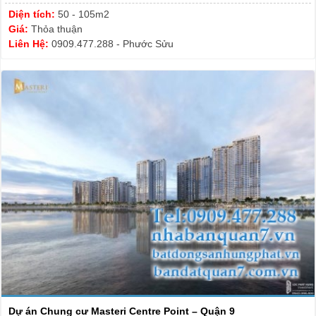
Diện tích:
50 - 105m2
Giá:
Thỏa thuận
Liên Hệ:
0909.477.288 - Phước Sửu
Dự án Chung cư Masteri Centre Point – Quận 9