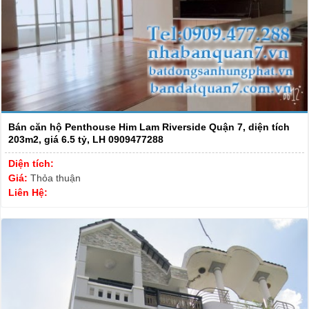
Bán căn hộ Penthouse Him Lam Riverside Quận 7, diện tích
203m2, giá 6.5 tỷ, LH 0909477288
Diện tích:
Giá:
Thỏa thuận
Liên Hệ: