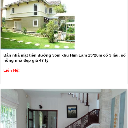
Bán nhà mặt tiền đường 35m khu Him Lam 15*20m có 3 lầu, sổ
hồng nhà đẹp giá 47 tỷ
Liên Hệ: