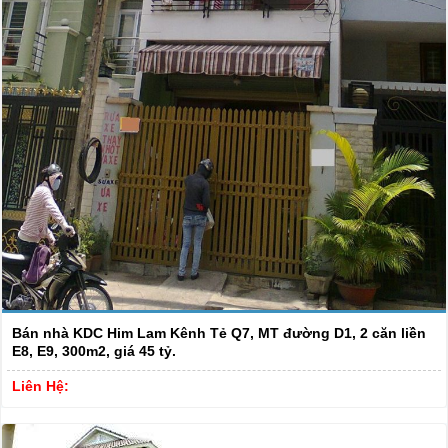
Bán nhà KDC Him Lam Kênh Tẻ Q7, MT đường D1, 2 căn liền
E8, E9, 300m2, giá 45 tỷ.
Liên Hệ: