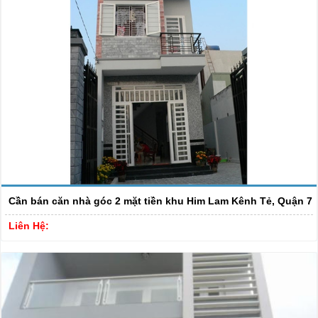
Cần bán căn nhà góc 2 mặt tiền khu Him Lam Kênh Tẻ, Quận 7
Liên Hệ: