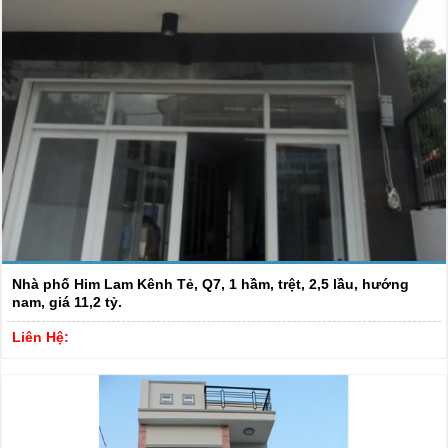
Nhà phố Him Lam Kênh Tẻ, Q7, 1 hầm, trệt, 2,5 lầu, hướng
nam, giá 11,2 tỷ.
Liên Hệ: