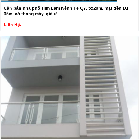
Cần bán nhà phố Him Lam Kênh Tẻ Q7, 5x20m, mặt tiền D1
35m, có thang máy, giá rẻ
Liên Hệ: