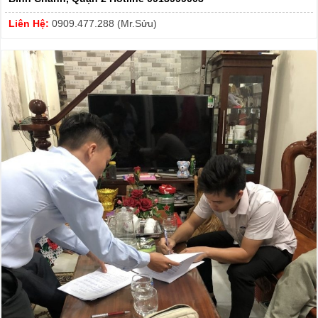
Liên Hệ:
0909.477.288 (Mr.Sửu)