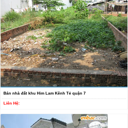
Bán nhà đất khu Him Lam Kênh Tẻ quận 7
Liên Hệ: