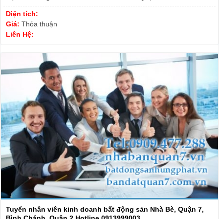
Diện tích:
Giá:
Thỏa thuận
Liên Hệ:
Tuyển nhân viên kinh doanh bất động sản Nhà Bè, Quận 7,
Bình Chánh, Quận 2 Hotline 0913999003