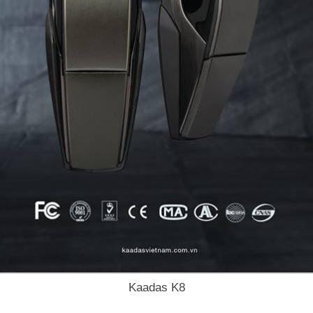
Kaadas K8