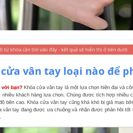
ửa vân tay loại nào để p
 với bạn?
Khóa cửa vân tay là một lựa chọn hiện đại và cô
c nhiều khách hàng lựa chọn. Chúng được tích hợp nhiều
độ bền cao. Khóa cửa vân tay cũng khá khó bị giả mạo bởi
cửa vân tay đang được ưa chuộng và nhận được phản hồi tốt 
.