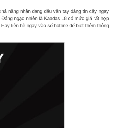
ó khả năng nhận dạng dấu vân tay đáng tin cậy ngay
c. Đáng ngạc nhiên là Kaadas L8 có mức giá rất hợp
. Hãy liên hệ ngay vào số hotline để biết thêm thông