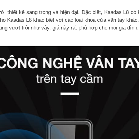
với thiết kế sang trọng và hiện đại. Đặc biệt, Kaadas L8 c
m cho Kaadas L8 khác biệt với các loại khoá cửa vân tay khá
 năng vượt trội như vậy, giá này rất phù hợp cho mọi gia đình