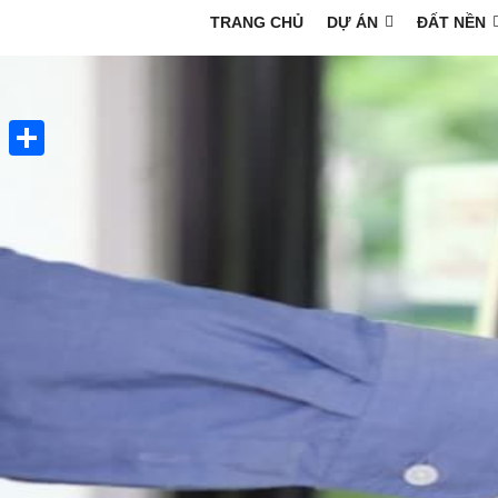
TRANG CHỦ
DỰ ÁN
ĐẤT NỀN
Share