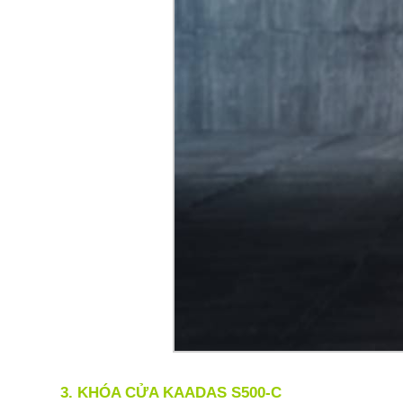
3. KHÓA CỬA KAADAS S500-C