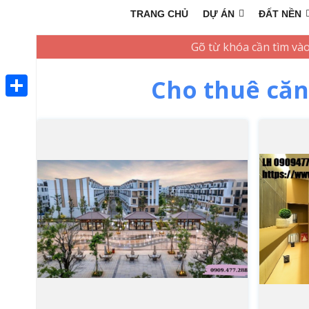
TRANG CHỦ
DỰ ÁN
ĐẤT NỀN
Cho thuê căn
Share