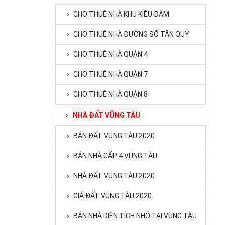
CHO THUÊ NHÀ KHU KIỀU ĐÀM
CHO THUÊ NHÀ ĐƯỜNG SỐ TÂN QUY
CHO THUÊ NHÀ QUẬN 4
CHO THUÊ NHÀ QUẬN 7
CHO THUÊ NHÀ QUẬN 8
NHÀ ĐẤT VŨNG TÀU
BÁN ĐẤT VŨNG TÀU 2020
BÁN NHÀ CẤP 4 VŨNG TÀU
NHÀ ĐẤT VŨNG TÀU 2020
GIÁ ĐẤT VŨNG TÀU 2020
BÁN NHÀ DIỆN TÍCH NHỎ TẠI VŨNG TÀU