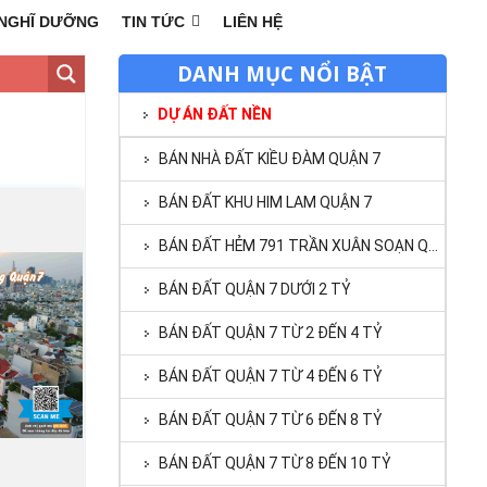
NGHĨ DƯỠNG
TIN TỨC
LIÊN HỆ
DANH MỤC NỔI BẬT
DỰ ÁN ĐẤT NỀN
BÁN NHÀ ĐẤT KIỀU ĐÀM QUẬN 7
BÁN ĐẤT KHU HIM LAM QUẬN 7
BÁN ĐẤT HẺM 791 TRẦN XUÂN SOẠN QUẬN 7
BÁN ĐẤT QUẬN 7 DƯỚI 2 TỶ
BÁN ĐẤT QUẬN 7 TỪ 2 ĐẾN 4 TỶ
BÁN ĐẤT QUẬN 7 TỪ 4 ĐẾN 6 TỶ
BÁN ĐẤT QUẬN 7 TỪ 6 ĐẾN 8 TỶ
BÁN ĐẤT QUẬN 7 TỪ 8 ĐẾN 10 TỶ