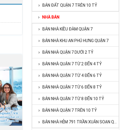
BÁN ĐẤT QUẬN 7 TRÊN 10 TỶ
NHÀ BÁN
BÁN NHÀ KIỀU ĐÀM QUẬN 7
BÁN NHÀ KHU AN PHÚ HƯNG QUẬN 7
BÁN NHÀ QUẬN 7 DƯỚI 2 TỶ
BÁN NHÀ QUẬN 7 TỪ 2 ĐẾN 4 TỶ
BÁN NHÀ QUẬN 7 TỪ 4 ĐẾN 6 TỶ
BÁN NHÀ QUẬN 7 TỪ 6 ĐẾN 8 TỶ
BÁN NHÀ QUẬN 7 TỪ 8 ĐẾN 10 TỶ
BÁN NHÀ QUẬN 7 TRÊN 10 TỶ
BÁN NHÀ HẺM 791 TRẦN XUÂN SOẠN QUẬN 7