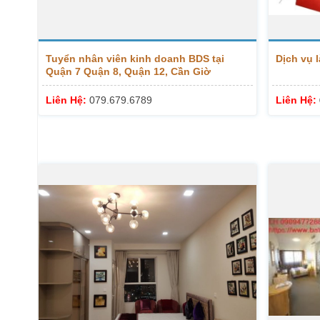
Tuyển nhân viên kinh doanh BDS tại
Dịch vụ 
Quận 7 Quận 8, Quận 12, Cần Giờ
Liên Hệ:
079.679.6789
Liên Hệ: