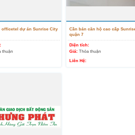
officetel dự án Sunrise City
Cần bán căn hộ cao cấp Sunrise
quận 7
:
Diện tích:
 thuận
Giá:
Thỏa thuận
Liên Hệ: