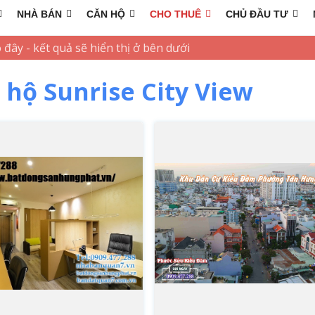
NHÀ BÁN
CĂN HỘ
CHO THUÊ
CHỦ ĐẦU TƯ
 hộ Sunrise City View