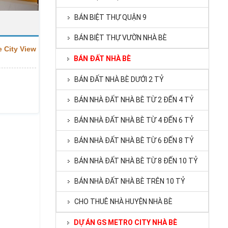
BÁN BIỆT THỰ QUẬN 9
BÁN BIỆT THỰ VƯỜN NHÀ BÈ
 City View
BÁN ĐẤT NHÀ BÈ
BÁN ĐẤT NHÀ BÈ DƯỚI 2 TỶ
BÁN NHÀ ĐẤT NHÀ BÈ TỪ 2 ĐẾN 4 TỶ
BÁN NHÀ ĐẤT NHÀ BÈ TỪ 4 ĐẾN 6 TỶ
BÁN NHÀ ĐẤT NHÀ BÈ TỪ 6 ĐẾN 8 TỶ
BÁN NHÀ ĐẤT NHÀ BÈ TỪ 8 ĐẾN 10 TỶ
BÁN NHÀ ĐẤT NHÀ BÈ TRÊN 10 TỶ
CHO THUÊ NHÀ HUYỆN NHÀ BÈ
DỰ ÁN GS METRO CITY NHÀ BÈ