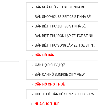
BÁN NHÀ PHỐ ZEITGEIST NHÀ BÈ
BÁN SHOPHOUSE ZEITGEIST NHÀ BÈ
BÁN BIỆT THỰ ZEITGEIST NHÀ BÈ
BÁN BIỆT THỰ ĐƠN LẬP ZEITGEIST NHÀ BÈ
BÁN BIỆT THỰ SONG LẬP ZEITGEIST NHÀ BÈ
CĂN HỘ BÁN
CĂN HỘ DỊCH VỤ Q7
BÁN CĂN HỘ SUNRISE CITY VIEW
CĂN HỘ CHO THUÊ
CHO THUÊ CĂN HỘ SUNRISE CITY VIEW
NHÀ CHO THUÊ