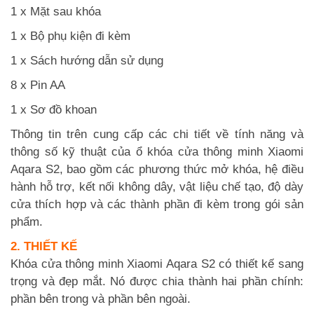
1 x Mặt sau khóa
1 x Bộ phụ kiện đi kèm
1 x Sách hướng dẫn sử dụng
8 x Pin AA
1 x Sơ đồ khoan
Thông tin trên cung cấp các chi tiết về tính năng và
thông số kỹ thuật của ổ khóa cửa thông minh Xiaomi
Aqara S2, bao gồm các phương thức mở khóa, hệ điều
hành hỗ trợ, kết nối không dây, vật liệu chế tạo, độ dày
cửa thích hợp và các thành phần đi kèm trong gói sản
phẩm.
2. THIẾT KẾ
Khóa cửa thông minh Xiaomi Aqara S2 có thiết kế sang
trọng và đẹp mắt. Nó được chia thành hai phần chính:
phần bên trong và phần bên ngoài.