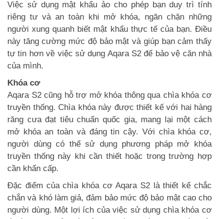
Việc sử dụng mật khẩu ảo cho phép bạn duy trì tính
riêng tư và an toàn khi mở khóa, ngăn chặn những
người xung quanh biết mật khẩu thực tế của bạn. Điều
này tăng cường mức độ bảo mật và giúp bạn cảm thấy
tự tin hơn về việc sử dụng Aqara S2 để bảo vệ căn nhà
của mình.
Khóa cơ
Aqara S2 cũng hỗ trợ mở khóa thông qua chìa khóa cơ
truyền thống. Chìa khóa này được thiết kế với hai hàng
răng cưa đạt tiêu chuẩn quốc gia, mang lại một cách
mở khóa an toàn và đáng tin cậy. Với chìa khóa cơ,
người dùng có thể sử dụng phương pháp mở khóa
truyền thống này khi cần thiết hoặc trong trường hợp
cần khẩn cấp.
Đặc điểm của chìa khóa cơ Aqara S2 là thiết kế chắc
chắn và khó làm giả, đảm bảo mức độ bảo mật cao cho
người dùng. Một lợi ích của việc sử dụng chìa khóa cơ