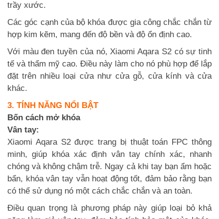
trầy xước.
Các góc cạnh của bộ khóa được gia công chắc chắn từ
hợp kim kẽm, mang đến độ bền và độ ổn định cao.
Với màu đen tuyền của nó, Xiaomi Aqara S2 có sự tinh
tế và thẩm mỹ cao. Điều này làm cho nó phù hợp để lắp
đặt trên nhiều loại cửa như cửa gỗ, cửa kính và cửa
khác.
3. TÍNH NĂNG NỔI BẬT
Bốn cách mở khóa
Vân tay:
Xiaomi Aqara S2 được trang bị thuật toán FPC thông
minh, giúp khóa xác định vân tay chính xác, nhanh
chóng và không chậm trễ. Ngay cả khi tay bạn ẩm hoặc
bẩn, khóa vân tay vẫn hoạt động tốt, đảm bảo rằng bạn
có thể sử dụng nó một cách chắc chắn và an toàn.
Điều quan trọng là phương pháp này giúp loại bỏ khả