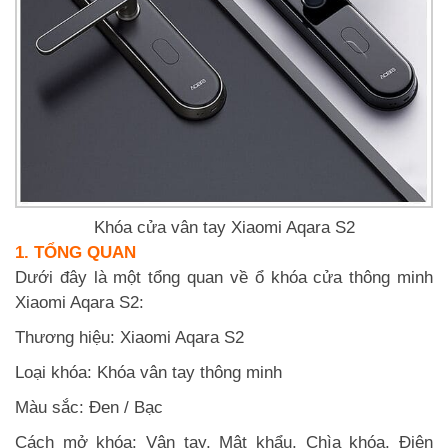
Khóa cửa vân tay Xiaomi Aqara S2
1. TỔNG QUAN
Dưới đây là một tổng quan về ổ khóa cửa thông minh
Xiaomi Aqara S2:
Thương hiệu: Xiaomi Aqara S2
Loại khóa: Khóa vân tay thông minh
Màu sắc: Đen / Bạc
Cách mở khóa: Vân tay, Mật khẩu, Chìa khóa, Điện