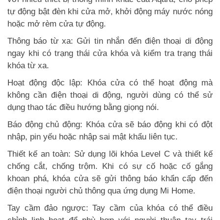
tự động bật đèn khi cửa mở, khởi động máy nước nóng
hoặc mở rèm cửa tự động.
Thông báo từ xa: Gửi tin nhắn đến điện thoại di động
ngay khi có trạng thái cửa khóa và kiểm tra trạng thái
khóa từ xa.
Hoạt động độc lập: Khóa cửa có thể hoạt động mà
không cần điện thoại di động, người dùng có thể sử
dụng thao tác điều hướng bằng giọng nói.
Báo động chủ động: Khóa cửa sẽ báo động khi có đột
nhập, pin yếu hoặc nhập sai mật khẩu liên tục.
Thiết kế an toàn: Sử dụng lõi khóa Level C và thiết kế
chống cắt, chống trộm. Khi có sự cố hoặc cố gắng
khoan phá, khóa cửa sẽ gửi thông báo khẩn cấp đến
điện thoại người chủ thông qua ứng dụng Mi Home.
Tay cầm đảo ngược: Tay cầm của khóa có thể điều