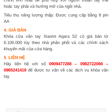
chỉnh linh hoạt để phù hợp với người thuận tay trái
hoặc tay phải và hướng mở của ngôi nhà.
Tiêu thụ năng lượng thấp: Được cung cấp bằng 8 pin
AA
4. GIÁ BÁN
Khóa cửa vân tay Xiaomi Aqara S2 có giá bán từ
6.100.000 tùy theo nhà phân phối và các chính sách
khuyến mãi của cửa hàng.
5. LIÊN HỆ
Hãy liên hệ với số
0909477288 – 0982722066 –
0965241419
để được tư vấn về các dịch vụ khóa vân
tay