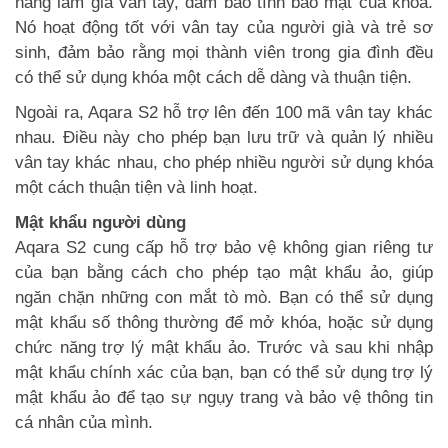
năng làm giả vân tay, đảm bảo tính bảo mật của khóa.
Nó hoạt động tốt với vân tay của người già và trẻ sơ
sinh, đảm bảo rằng mọi thành viên trong gia đình đều
có thể sử dụng khóa một cách dễ dàng và thuận tiện.
Ngoài ra, Aqara S2 hỗ trợ lên đến 100 mã vân tay khác
nhau. Điều này cho phép bạn lưu trữ và quản lý nhiều
vân tay khác nhau, cho phép nhiều người sử dụng khóa
một cách thuận tiện và linh hoạt.
Mật khẩu người dùng
Aqara S2 cung cấp hỗ trợ bảo vệ không gian riêng tư
của bạn bằng cách cho phép tạo mật khẩu ảo, giúp
ngăn chặn những con mắt tò mò. Bạn có thể sử dụng
mật khẩu số thông thường để mở khóa, hoặc sử dụng
chức năng trợ lý mật khẩu ảo. Trước và sau khi nhập
mật khẩu chính xác của bạn, bạn có thể sử dụng trợ lý
mật khẩu ảo để tạo sự ngụy trang và bảo vệ thông tin
cá nhân của mình.