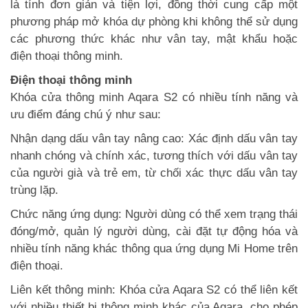
là tính đơn giản và tiện lợi, đồng thời cung cấp một
phương pháp mở khóa dự phòng khi không thể sử dụng
các phương thức khác như vân tay, mật khẩu hoặc
điện thoại thông minh.
Điện thoại thông minh
Khóa cửa thông minh Aqara S2 có nhiều tính năng và
ưu điểm đáng chú ý như sau:
Nhận dạng dấu vân tay nâng cao: Xác định dấu vân tay
nhanh chóng và chính xác, tương thích với dấu vân tay
của người già và trẻ em, từ chối xác thực dấu vân tay
trùng lặp.
Chức năng ứng dụng: Người dùng có thể xem trạng thái
đóng/mở, quản lý người dùng, cài đặt tự động hóa và
nhiều tính năng khác thông qua ứng dụng Mi Home trên
điện thoại.
Liên kết thông minh: Khóa cửa Aqara S2 có thể liên kết
với nhiều thiết bị thông minh khác của Aqara, cho phép