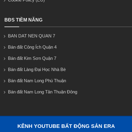
BĐS TIỀM NĂNG
BAN DAT NEN QUAN 7
Bán đất Công Ích Quận 4
Bán đất Kim Sơn Quận 7
Bán đất Làng Đại Học Nhà Bè
Bán đất Nam Long Phú Thuận
Bán đất Nam Long Tân Thuận Đông
KÊNH YOUTUBE BẤT ĐỘNG SẢN ERA