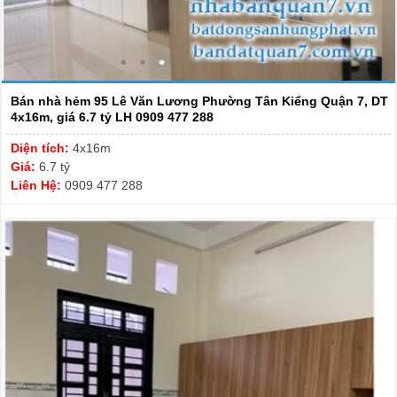
Bán nhà hẻm 95 Lê Văn Lương Phường Tân Kiểng Quận 7, DT
4x16m, giá 6.7 tỷ LH 0909 477 288
Diện tích:
4x16m
Giá:
6.7 tỷ
Liên Hệ:
0909 477 288