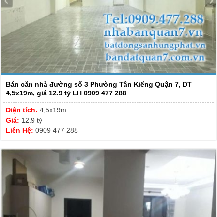
Bán căn nhà đường số 3 Phường Tân Kiểng Quận 7, DT
4,5x19m, giá 12.9 tỷ LH 0909 477 288
Diện tích:
4,5x19m
Giá:
12.9 tỷ
Liên Hệ:
0909 477 288