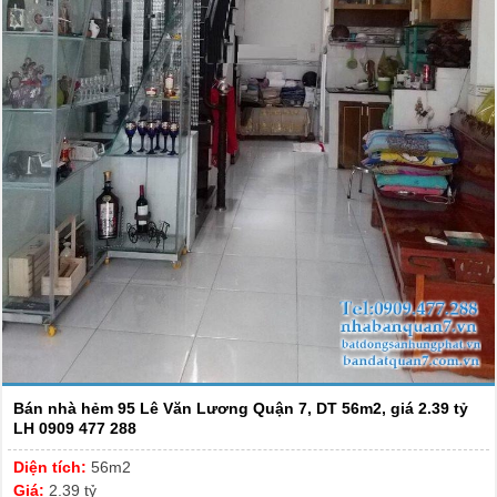
Bán nhà hẻm 95 Lê Văn Lương Quận 7, DT 56m2, giá 2.39 tỷ
LH 0909 477 288
Diện tích:
56m2
Giá:
2.39 tỷ