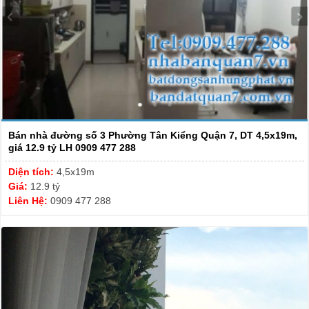
Bán nhà đường số 3 Phường Tân Kiểng Quận 7, DT 4,5x19m,
giá 12.9 tỷ LH 0909 477 288
Diện tích:
4,5x19m
Giá:
12.9 tỷ
Liên Hệ:
0909 477 288