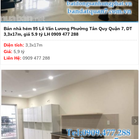
Bán nhà hẻm 95 Lê Văn Lương Phường Tân Quy Quận 7, DT
3,3x17m, giá 5.9 tỷ LH 0909 477 288
Diện tích:
3,3x17m
Giá:
5,9 tỷ
Liên Hệ:
0909 477 288