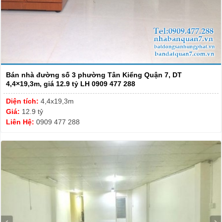
Bán nhà đường số 3 phường Tân Kiểng Quận 7, DT
4,4×19,3m, giá 12.9 tỷ LH 0909 477 288
Diện tích:
4,4x19,3m
Giá:
12.9 tỷ
Liên Hệ:
0909 477 288