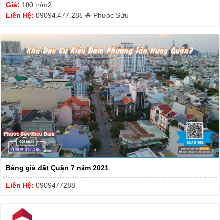
Giá:
100 tr/m2
Liên Hệ:
09094.477.288 ☘ Phước Sửu
Bảng giá đất Quận 7 năm 2021
Liên Hệ:
0909477288