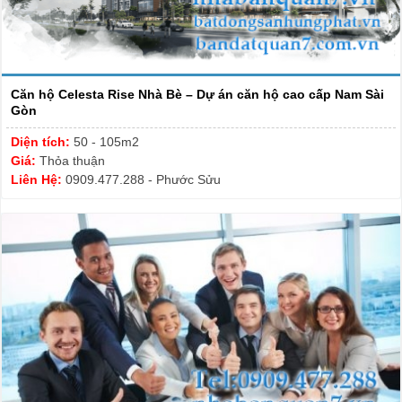
Căn hộ Celesta Rise Nhà Bè – Dự án căn hộ cao cấp Nam Sài
Gòn
Diện tích:
50 - 105m2
Giá:
Thỏa thuận
Liên Hệ:
0909.477.288 - Phước Sửu