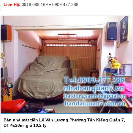
Liên Hệ:
0918.089.169 ♦️ 0909.477.288
Bán nhà mặt tiền Lê Văn Lương Phường Tân Kiểng Quận 7,
DT 4x20m, giá 10.2 tỷ