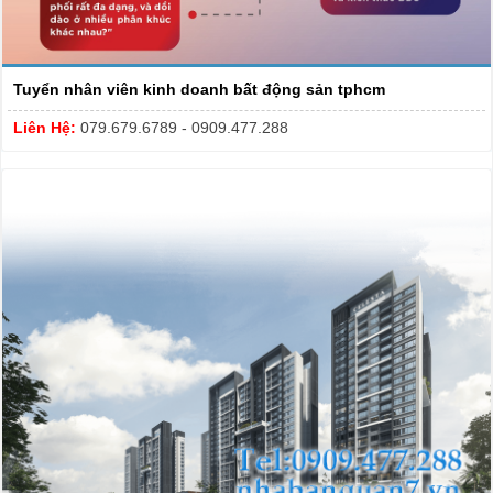
Tuyển nhân viên kinh doanh bất động sản tphcm
Liên Hệ:
079.679.6789 - 0909.477.288