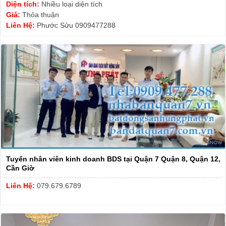
Diện tích:
Nhiều loại diện tích
Giá:
Thỏa thuận
Liên Hệ:
Phước Sửu 0909477288
Tuyển nhân viên kinh doanh BDS tại Quận 7 Quận 8, Quận 12,
Cần Giờ
Liên Hệ:
079.679.6789