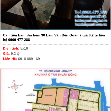
Cần tiền bán nhà hẻm 30 Lâm Văn Bền Quận 7 giá 9,2 tỷ liên
hệ 0909 477 288
Diện tích:
5x18
Giá:
9,2 tỷ
Liên Hệ:
0918 089 169