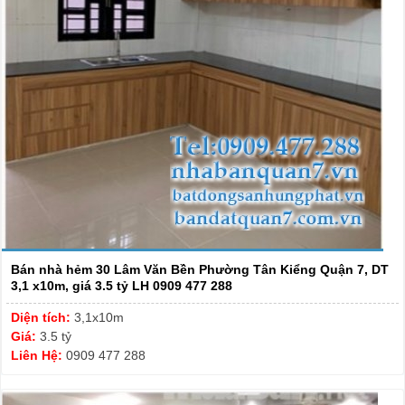
Bán nhà hẻm 30 Lâm Văn Bền Phường Tân Kiểng Quận 7, DT
3,1 x10m, giá 3.5 tỷ LH 0909 477 288
Diện tích:
3,1x10m
Giá:
3.5 tỷ
Liên Hệ:
0909 477 288