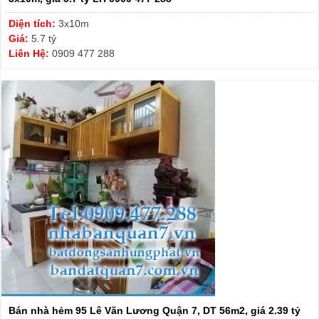
Diện tích:
3x10m
Giá:
5.7 tỷ
Liên Hệ:
0909 477 288
Bán nhà hẻm 95 Lê Văn Lương Quận 7, DT 56m2, giá 2.39 tỷ