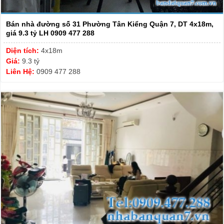
Bán nhà đường số 31 Phường Tân Kiểng Quận 7, DT 4x18m,
giá 9.3 tỷ LH 0909 477 288
Diện tích:
4x18m
Giá:
9.3 tỷ
Liên Hệ:
0909 477 288