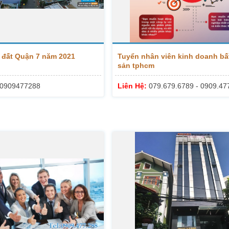
 đất Quận 7 năm 2021
Tuyển nhân viên kinh doanh bấ
sản tphcm
0909477288
Liên Hệ:
079.679.6789 - 0909.47