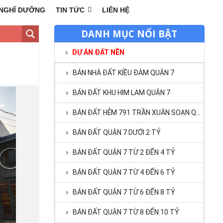
NGHĨ DƯỠNG
TIN TỨC
LIÊN HỆ
DANH MỤC NỔI BẬT
DỰ ÁN ĐẤT NỀN
BÁN NHÀ ĐẤT KIỀU ĐÀM QUẬN 7
BÁN ĐẤT KHU HIM LAM QUẬN 7
BÁN ĐẤT HẺM 791 TRẦN XUÂN SOẠN QUẬN 7
BÁN ĐẤT QUẬN 7 DƯỚI 2 TỶ
BÁN ĐẤT QUẬN 7 TỪ 2 ĐẾN 4 TỶ
BÁN ĐẤT QUẬN 7 TỪ 4 ĐẾN 6 TỶ
BÁN ĐẤT QUẬN 7 TỪ 6 ĐẾN 8 TỶ
BÁN ĐẤT QUẬN 7 TỪ 8 ĐẾN 10 TỶ