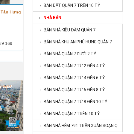
BÁN ĐẤT QUẬN 7 TRÊN 10 TỶ
 Tân Hưng
NHÀ BÁN
BÁN NHÀ KIỀU ĐÀM QUẬN 7
BÁN NHÀ KHU AN PHÚ HƯNG QUẬN 7
89 169
BÁN NHÀ QUẬN 7 DƯỚI 2 TỶ
BÁN NHÀ QUẬN 7 TỪ 2 ĐẾN 4 TỶ
BÁN NHÀ QUẬN 7 TỪ 4 ĐẾN 6 TỶ
BÁN NHÀ QUẬN 7 TỪ 6 ĐẾN 8 TỶ
BÁN NHÀ QUẬN 7 TỪ 8 ĐẾN 10 TỶ
BÁN NHÀ QUẬN 7 TRÊN 10 TỶ
BÁN NHÀ HẺM 791 TRẦN XUÂN SOẠN QUẬN 7