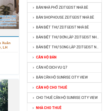
BÁN NHÀ PHỐ ZEITGEIST NHÀ BÈ
BÁN SHOPHOUSE ZEITGEIST NHÀ BÈ
BÁN BIỆT THỰ ZEITGEIST NHÀ BÈ
BÁN BIỆT THỰ ĐƠN LẬP ZEITGEIST NHÀ BÈ
n Xuân
BÁN BIỆT THỰ SONG LẬP ZEITGEIST NHÀ BÈ
ỷ, LH
CĂN HỘ BÁN
CĂN HỘ DỊCH VỤ Q7
BÁN CĂN HỘ SUNRISE CITY VIEW
CĂN HỘ CHO THUÊ
CHO THUÊ CĂN HỘ SUNRISE CITY VIEW
NHÀ CHO THUÊ