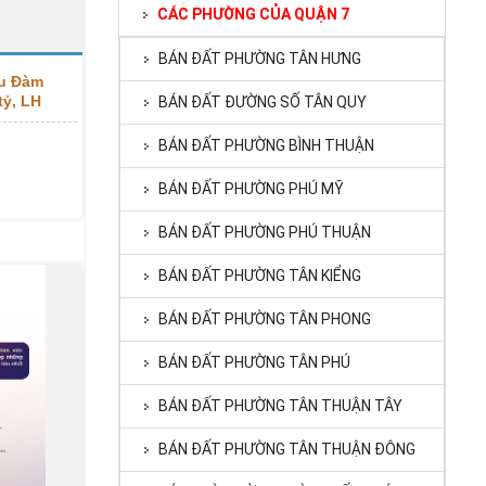
CÁC PHƯỜNG CỦA QUẬN 7
BÁN ĐẤT PHƯỜNG TÂN HƯNG
ều Đàm
tỷ, LH
BÁN ĐẤT ĐƯỜNG SỐ TÂN QUY
BÁN ĐẤT PHƯỜNG BÌNH THUẬN
BÁN ĐẤT PHƯỜNG PHÚ MỸ
BÁN ĐẤT PHƯỜNG PHÚ THUẬN
BÁN ĐẤT PHƯỜNG TÂN KIỂNG
BÁN ĐẤT PHƯỜNG TÂN PHONG
BÁN ĐẤT PHƯỜNG TÂN PHÚ
BÁN ĐẤT PHƯỜNG TÂN THUẬN TÂY
BÁN ĐẤT PHƯỜNG TÂN THUẬN ĐÔNG