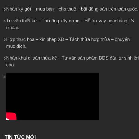
Nhận ký gởi – mua bán – cho thuê – bất động sản trên toàn quốc.
Tư vấn thiết kế – Thi công xây dựng – Hỗ trợ vay ngânhàng LS
ưuđãi.
Hợp thức hóa – xin phép XD – Tách thửa hợp thửa – chuyển
mục đích.
Nhận khai di sản thừa kế – Tư vấn sản phẩm BDS đầu tư sinh lời
cao.
TIN TỨC MỚI