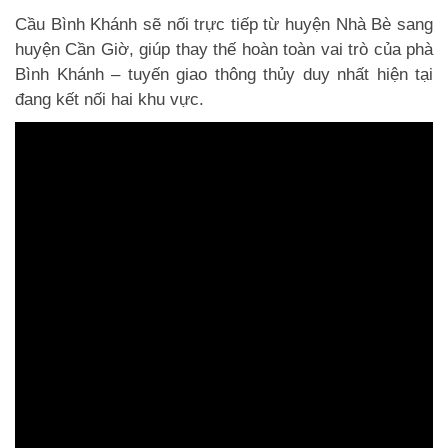
Cầu Bình Khánh sẽ nối trực tiếp từ huyện Nhà Bè sang
huyện Cần Giờ, giúp thay thế hoàn toàn vai trò của phà
Bình Khánh – tuyến giao thông thủy duy nhất hiện tại
đang kết nối hai khu vực.