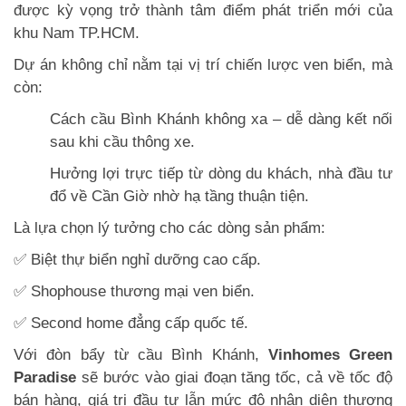
được kỳ vọng trở thành tâm điểm phát triển mới của
khu Nam TP.HCM.
Dự án không chỉ nằm tại vị trí chiến lược ven biển, mà
còn:
Cách cầu Bình Khánh không xa – dễ dàng kết nối
sau khi cầu thông xe.
Hưởng lợi trực tiếp từ dòng du khách, nhà đầu tư
đổ về Cần Giờ nhờ hạ tầng thuận tiện.
Là lựa chọn lý tưởng cho các dòng sản phẩm:
✅ Biệt thự biển nghỉ dưỡng cao cấp.
✅ Shophouse thương mại ven biển.
✅ Second home đẳng cấp quốc tế.
Với đòn bẩy từ cầu Bình Khánh,
Vinhomes Green
Paradise
sẽ bước vào giai đoạn tăng tốc, cả về tốc độ
bán hàng, giá trị đầu tư lẫn mức độ nhận diện thương