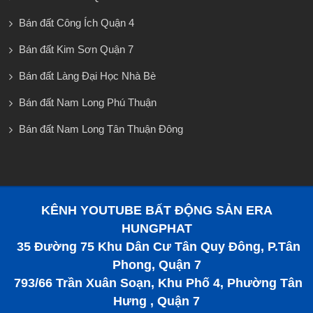
Bán đất Công Ích Quận 4
Bán đất Kim Sơn Quận 7
Bán đất Làng Đại Học Nhà Bè
Bán đất Nam Long Phú Thuận
Bán đất Nam Long Tân Thuận Đông
KÊNH YOUTUBE BẤT ĐỘNG SẢN ERA
HUNGPHAT
35 Đường 75 Khu Dân Cư Tân Quy Đông, P.Tân
Phong, Quận 7
793/66 Trần Xuân Soạn, Khu Phố 4, Phường Tân
Hưng , Quận 7