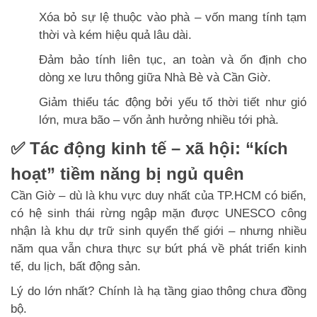
Xóa bỏ sự lệ thuộc vào phà – vốn mang tính tạm
thời và kém hiệu quả lâu dài.
Đảm bảo tính liên tục, an toàn và ổn định cho
dòng xe lưu thông giữa Nhà Bè và Cần Giờ.
Giảm thiểu tác động bởi yếu tố thời tiết như gió
lớn, mưa bão – vốn ảnh hưởng nhiều tới phà.
✅ Tác động kinh tế – xã hội: “kích
hoạt” tiềm năng bị ngủ quên
Cần Giờ – dù là khu vực duy nhất của TP.HCM có biển,
có hệ sinh thái rừng ngập mặn được UNESCO công
nhận là khu dự trữ sinh quyển thế giới – nhưng nhiều
năm qua vẫn chưa thực sự bứt phá về phát triển kinh
tế, du lịch, bất động sản.
Lý do lớn nhất? Chính là hạ tầng giao thông chưa đồng
bộ.