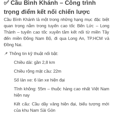
✅ Cầu Bình Khánh – Công trình
trọng điểm kết nối chiến lược
Cầu Bình Khánh là một trong những hạng mục đặc biệt
quan trọng nằm trong tuyến cao tốc Bến Lức – Long
Thành – tuyến cao tốc xuyên tâm kết nối từ miền Tây
đến miền Đông Nam Bộ, đi qua Long An, TP.HCM và
Đồng Nai.
📌 Thông tin kỹ thuật nổi bật:
Chiều dài: gần 2,8 km
Chiều rộng mặt cầu: 22m
Số làn xe: 6 làn xe hiện đại
Tĩnh không: 55m – thuộc hàng cao nhất Việt Nam
hiện nay
Kết cấu: Cầu dây văng hiện đại, biểu tượng mới
của khu Nam Sài Gòn