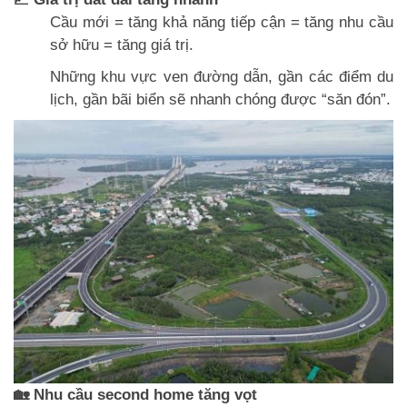
Cầu mới = tăng khả năng tiếp cận = tăng nhu cầu
sở hữu = tăng giá trị.
Những khu vực ven đường dẫn, gần các điểm du
lịch, gần bãi biển sẽ nhanh chóng được “săn đón”.
🏡 Nhu cầu second home tăng vọt