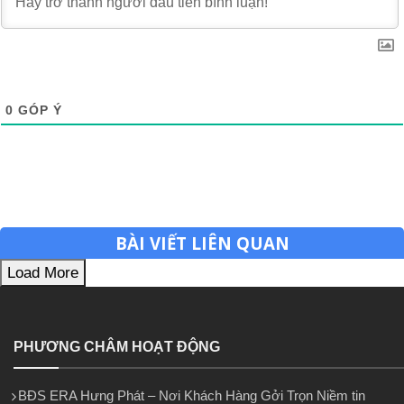
0
GÓP Ý
BÀI VIẾT LIÊN QUAN
Load More
PHƯƠNG CHÂM HOẠT ĐỘNG
BĐS ERA Hưng Phát – Nơi Khách Hàng Gởi Trọn Niềm tin