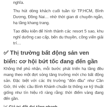
nghĩa.
Thu hút dòng khách cuối tuần từ TP.HCM, Bình
Dương, Đồng Nai… nhờ thời gian di chuyển ngắn,
hạ tầng khang trang.
Tạo điều kiện để hình thành các resort 5 sao, khu
nghỉ dưỡng cao cấp, bến du thuyền, công viên giải
trí…
✅ Thị trường bất động sản ven
biển: cơ hội bứt tốc đang đến gần
Không thể phủ nhận, mỗi bước phát triển hạ tầng đều
mang theo một đợt sóng tăng trưởng mới cho bất động
sản. Đặc biệt với các thị trường “đón đầu” như Cần
Giờ, thì việc cầu Bình Khánh chuẩn bị thông xe kỹ thuật
giống như tín hiệu rõ ràng rằng: thời điểm vàng đang
đến gần.
📈 Giá trị đất đai tăng nhanh