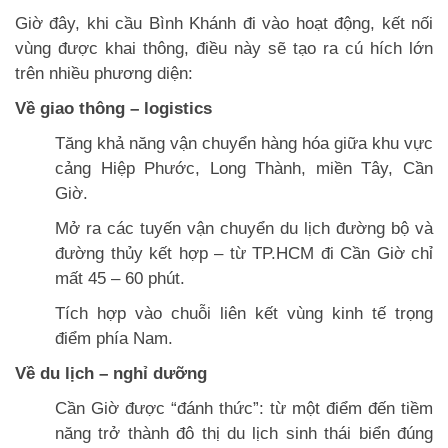
Giờ đây, khi cầu Bình Khánh đi vào hoạt động, kết nối
vùng được khai thông, điều này sẽ tạo ra cú hích lớn
trên nhiều phương diện:
Về giao thông – logistics
Tăng khả năng vận chuyển hàng hóa giữa khu vực
cảng Hiệp Phước, Long Thành, miền Tây, Cần
Giờ.
Mở ra các tuyến vận chuyển du lịch đường bộ và
đường thủy kết hợp – từ TP.HCM đi Cần Giờ chỉ
mất 45 – 60 phút.
Tích hợp vào chuỗi liên kết vùng kinh tế trọng
điểm phía Nam.
Về du lịch – nghỉ dưỡng
Cần Giờ được “đánh thức”: từ một điểm đến tiềm
năng trở thành đô thị du lịch sinh thái biển đúng