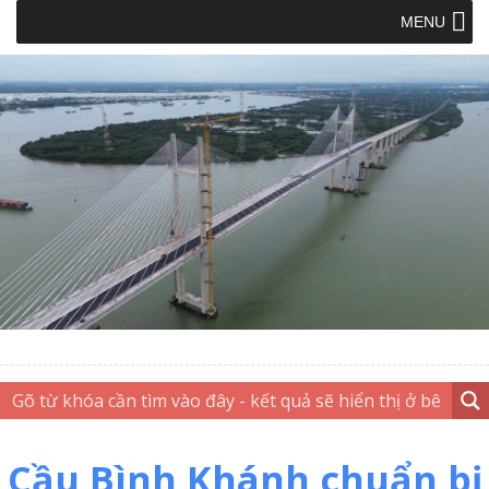
MENU
Cầu Bình Khánh chuẩn bị