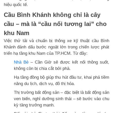
hiệu quốc tế.
Cầu Bình Khánh không chỉ là cây
cầu – mà là “cầu nối tương lai” cho
khu Nam
Việc thử tải và chuẩn bị thông xe kỹ thuật cầu Bình
Khánh đánh dấu bước ngoặt lớn trong chiến lược phát
triển hạ tầng khu Nam của TP.HCM. Từ đây:
Nhà Bè
– Cần Giờ sẽ được kết nối thông suốt,
không còn bị chia cắt bởi phà.
Hạ tầng đồng bộ giúp thu hút đầu tư, khai phá tiềm
năng du lịch, dịch vụ, đô thị hóa.
Thị trường bất động sản – đặc biệt là bất động sản
ven biển, nghỉ dưỡng sinh thái – sẽ bước vào chu
kỳ tăng trưởng mạnh.