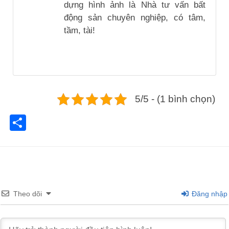
dựng hình ảnh là Nhà tư vấn bất
động sản chuyên nghiệp, có tâm,
tầm, tài!
5/5 - (1 bình chọn)
Share
Theo dõi
Đăng nhập