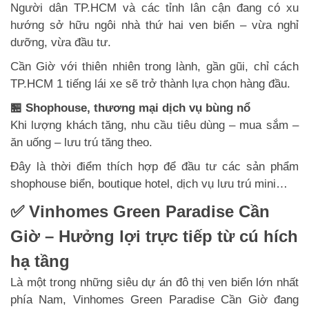
Người dân TP.HCM và các tỉnh lân cận đang có xu
hướng sở hữu ngôi nhà thứ hai ven biển – vừa nghỉ
dưỡng, vừa đầu tư.
Cần Giờ với thiên nhiên trong lành, gần gũi, chỉ cách
TP.HCM 1 tiếng lái xe sẽ trở thành lựa chọn hàng đầu.
🏪 Shophouse, thương mại dịch vụ bùng nổ
Khi lượng khách tăng, nhu cầu tiêu dùng – mua sắm –
ăn uống – lưu trú tăng theo.
Đây là thời điểm thích hợp để đầu tư các sản phẩm
shophouse biển, boutique hotel, dịch vụ lưu trú mini…
✅ Vinhomes Green Paradise Cần
Giờ – Hưởng lợi trực tiếp từ cú hích
hạ tầng
Là một trong những siêu dự án đô thị ven biển lớn nhất
phía Nam, Vinhomes Green Paradise Cần Giờ đang