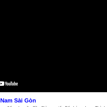
 Nam Sài Gòn