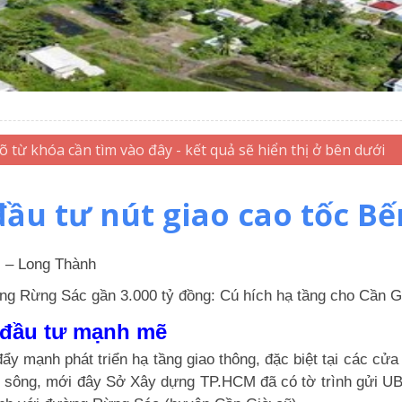
đầu tư nút giao cao tốc B
c – Long Thành
g Rừng Sác gần 3.000 tỷ đồng: Cú hích hạ tầng cho Cần G
 đầu tư mạnh mẽ
mạnh phát triển hạ tầng giao thông, đặc biệt tại các cửa 
ợt sông, mới đây Sở Xây dựng TP.HCM đã có tờ trình gửi U