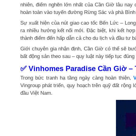
nhiên, điểm nghẽn lớn nhất của Cần Giờ lâu nay c
hoàn toàn vào tuyến đường Rừng Sác và phà Bình 
Sự xuất hiện của nút giao cao tốc Bến Lức – Lon
ra nhiều hướng kết nối mới. Đặc biệt, khi kết hợp
thành điểm đến hấp dẫn cả cho du lịch và đầu tư b
Giới chuyên gia nhận định, Cần Giờ có thể sẽ bư
bất động sản theo sau – quy luật này tiếp tục đún
✅ Vinhomes Paradise Cần Giờ –
Trong bức tranh hạ tầng ngày càng hoàn thiện,
V
Vingroup phát triển, quy hoạch trên quỹ đất rộng 
đầu Việt Nam.