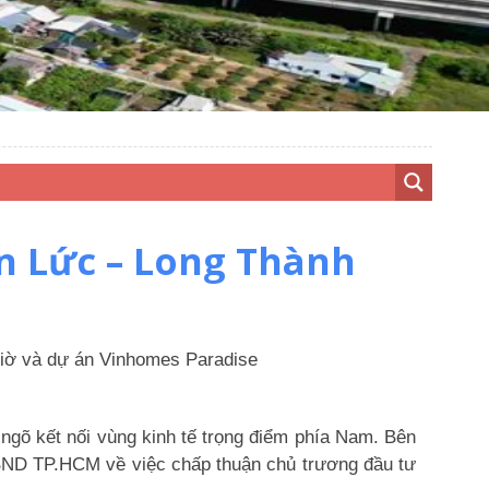
ến Lức – Long Thành
iờ và dự án Vinhomes Paradise
ngõ kết nối vùng kinh tế trọng điểm phía Nam. Bên
BND TP.HCM về việc chấp thuận chủ trương đầu tư