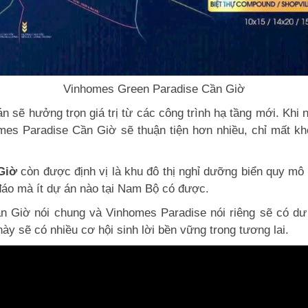
Vinhomes Green Paradise Cần Giờ
 án sẽ hưởng trọn giá trị từ các công trình hạ tầng mới. Kh
es Paradise Cần Giờ sẽ thuận tiện hơn nhiều, chỉ mất kh
Giờ
còn được định vị là khu đô thị nghỉ dưỡng biển quy mô 
 đáo mà ít dự án nào tại Nam Bộ có được.
Cần Giờ nói chung và Vinhomes Paradise nói riêng sẽ có d
này sẽ có nhiều cơ hội sinh lời bền vững trong tương lai.