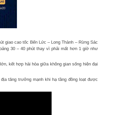
i nút giao cao tốc Bến Lức – Long Thành – Rừng Sác
oảng 30 – 40 phút thay vì phải mất hơn 1 giờ như
lớn, kết hợp hài hòa giữa không gian sống hiện đại
ư địa tăng trưởng mạnh khi hạ tầng đồng loạt được