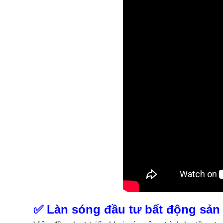
✅ Làn sóng đầu tư bất động sản