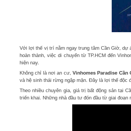
Với lợi thế vị trí nằm ngay trung tâm Cần Giờ, dự
hoàn thành, việc di chuyển từ TP.HCM đến Vinhom
hiện nay.
Không chỉ là nơi an cư,
Vinhomes Paradise Cần 
và hệ sinh thái rừng ngập mặn. Đây là lợi thế độc
Theo nhiều chuyên gia, giá trị bất động sản tại 
triển khai. Những nhà đầu tư đón đầu từ giai đoạn 