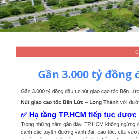
Gần 3.000 tỷ đồng 
Gần 3.000 tỷ đồng đầu tư nút giao cao tốc Bến Lứ
Nút giao cao tốc Bến Lức – Long Thành
với đườn
✅ Hạ tầng TP.HCM tiếp tục được
Trong những năm gần đây, TP.HCM không ngừng đẩy 
cạnh các tuyến đường vành đai, cao tốc, cầu vư