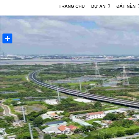
TRANG CHỦ
DỰ ÁN
ĐẤT NỀN
Share