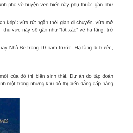
thành phố về huyện ven biển này phụ thuộc gần như
h kép”: vừa rút ngắn thời gian di chuyển, vừa mở
, khu vực này sẽ gần như “lột xác” về hạ tầng, trở
hay Nhà Bè trong 10 năm trước. Hạ tầng đi trước,
ới của đô thị biển sinh thái. Dự án do tập đoàn
hành một trong những khu đô thị biển đẳng cấp hàng