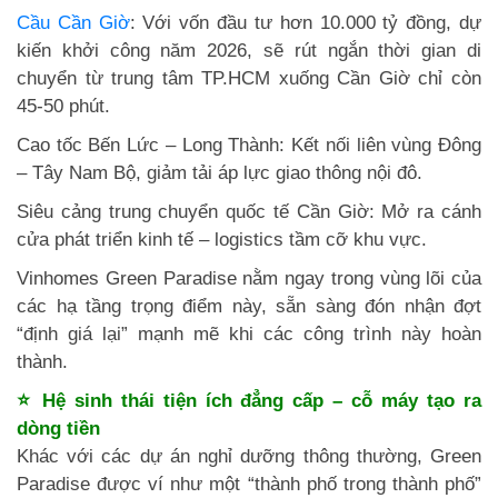
Cầu Cần Giờ
: Với vốn đầu tư hơn 10.000 tỷ đồng, dự
kiến khởi công năm 2026, sẽ rút ngắn thời gian di
chuyển từ trung tâm TP.HCM xuống Cần Giờ chỉ còn
45-50 phút.
Cao tốc Bến Lức – Long Thành: Kết nối liên vùng Đông
– Tây Nam Bộ, giảm tải áp lực giao thông nội đô.
Siêu cảng trung chuyển quốc tế Cần Giờ: Mở ra cánh
cửa phát triển kinh tế – logistics tầm cỡ khu vực.
Vinhomes Green Paradise nằm ngay trong vùng lõi của
các hạ tầng trọng điểm này, sẵn sàng đón nhận đợt
“định giá lại” mạnh mẽ khi các công trình này hoàn
thành.
⭐ Hệ sinh thái tiện ích đẳng cấp – cỗ máy tạo ra
dòng tiền
Khác với các dự án nghỉ dưỡng thông thường, Green
Paradise được ví như một “thành phố trong thành phố”