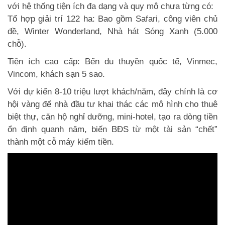
với hệ thống tiện ích đa dạng và quy mô chưa từng có:
Tổ hợp giải trí 122 ha: Bao gồm Safari, công viên chủ
đề, Winter Wonderland, Nhà hát Sóng Xanh (5.000
chỗ).
Tiện ích cao cấp: Bến du thuyền quốc tế, Vinmec,
Vincom, khách sạn 5 sao.
Với dự kiến 8-10 triệu lượt khách/năm, đây chính là cơ
hội vàng để nhà đầu tư khai thác các mô hình cho thuê
biệt thự, căn hộ nghỉ dưỡng, mini-hotel, tạo ra dòng tiền
ổn định quanh năm, biến BĐS từ một tài sản “chết”
thành một cỗ máy kiếm tiền.