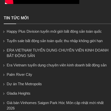
TIN TỨC MỚI
Happy Plus Division tuyển môi giới bất động sản toàn quốc
Tuyển sale bất động sản toàn quốc thu nhập không giới hạn
ERA VIETNAM TUYỂN DỤNG CHUYÊN VIÊN KINH DOANH
BẤT ĐỘNG SẢN
Era Vietnam tuyển dụng chuyên viên kinh doanh bất động sản
Palm River City
Dự án The Metropolis
Gladia Heights
Giá bán Vinhomes Saigon Park Hóc Môn cập nhật mới nhất
2026