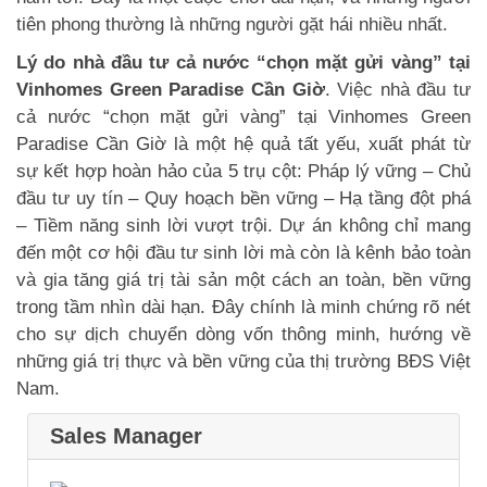
tiên phong thường là những người gặt hái nhiều nhất.
Lý do nhà đầu tư cả nước “chọn mặt gửi vàng” tại
Vinhomes Green Paradise Cần Giờ
. Việc nhà đầu tư
cả nước “chọn mặt gửi vàng” tại Vinhomes Green
Paradise Cần Giờ là một hệ quả tất yếu, xuất phát từ
sự kết hợp hoàn hảo của 5 trụ cột: Pháp lý vững – Chủ
đầu tư uy tín – Quy hoạch bền vững – Hạ tầng đột phá
– Tiềm năng sinh lời vượt trội. Dự án không chỉ mang
đến một cơ hội đầu tư sinh lời mà còn là kênh bảo toàn
và gia tăng giá trị tài sản một cách an toàn, bền vững
trong tầm nhìn dài hạn. Đây chính là minh chứng rõ nét
cho sự dịch chuyển dòng vốn thông minh, hướng về
những giá trị thực và bền vững của thị trường BĐS Việt
Nam.
Sales Manager