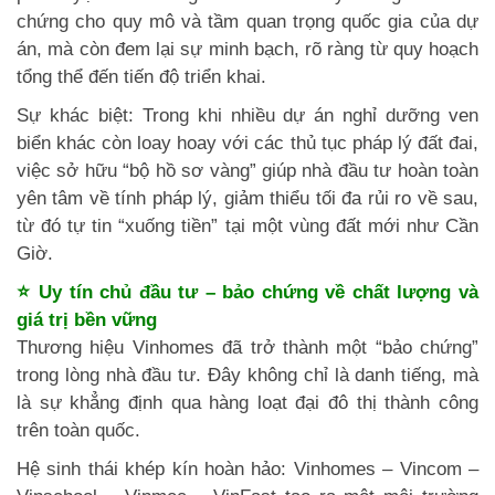
chứng cho quy mô và tầm quan trọng quốc gia của dự
án, mà còn đem lại sự minh bạch, rõ ràng từ quy hoạch
tổng thể đến tiến độ triển khai.
Sự khác biệt: Trong khi nhiều dự án nghỉ dưỡng ven
biển khác còn loay hoay với các thủ tục pháp lý đất đai,
việc sở hữu “bộ hồ sơ vàng” giúp nhà đầu tư hoàn toàn
yên tâm về tính pháp lý, giảm thiểu tối đa rủi ro về sau,
từ đó tự tin “xuống tiền” tại một vùng đất mới như Cần
Giờ.
⭐ Uy tín chủ đầu tư – bảo chứng về chất lượng và
giá trị bền vững
Thương hiệu Vinhomes đã trở thành một “bảo chứng”
trong lòng nhà đầu tư. Đây không chỉ là danh tiếng, mà
là sự khẳng định qua hàng loạt đại đô thị thành công
trên toàn quốc.
Hệ sinh thái khép kín hoàn hảo: Vinhomes – Vincom –