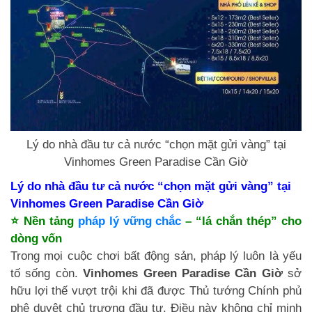
Lý do nhà đầu tư cả nước “chọn mặt gửi vàng” tại
Vinhomes Green Paradise Cần Giờ
Lý do nhà đầu tư cả nước “chọn mặt gửi vàng” tại
Vinhomes Green Paradise Cần Giờ
⭐ Nền tảng
pháp lý vững chắc
– “lá chắn thép” cho
dòng vốn
Trong mọi cuộc chơi bất động sản, pháp lý luôn là yếu
tố sống còn.
Vinhomes Green Paradise Cần Giờ
sở
hữu lợi thế vượt trội khi đã được Thủ tướng Chính phủ
phê duyệt chủ trương đầu tư. Điều này không chỉ minh