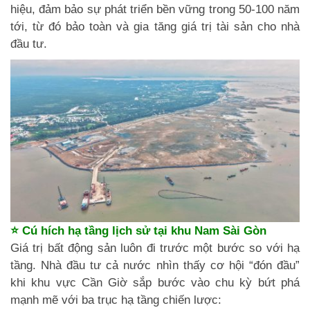
hiệu, đảm bảo sự phát triển bền vững trong 50-100 năm
tới, từ đó bảo toàn và gia tăng giá trị tài sản cho nhà
đầu tư.
⭐ Cú hích hạ tầng lịch sử tại khu Nam Sài Gòn
Giá trị bất động sản luôn đi trước một bước so với hạ
tầng. Nhà đầu tư cả nước nhìn thấy cơ hội “đón đầu”
khi khu vực Cần Giờ sắp bước vào chu kỳ bứt phá
mạnh mẽ với ba trục hạ tầng chiến lược: