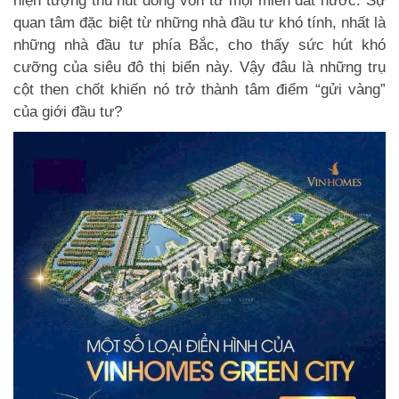
hiện tượng thu hút dòng vốn từ mọi miền đất nước. Sự
quan tâm đặc biệt từ những nhà đầu tư khó tính, nhất là
những nhà đầu tư phía Bắc, cho thấy sức hút khó
cưỡng của siêu đô thị biển này. Vậy đâu là những trụ
cột then chốt khiến nó trở thành tâm điểm “gửi vàng”
của giới đầu tư?