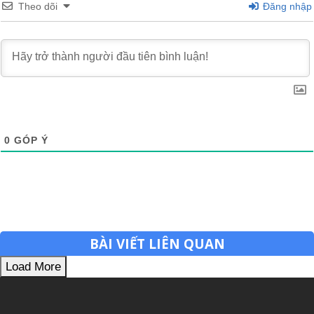
Theo dõi
Đăng nhập
0
GÓP Ý
BÀI VIẾT LIÊN QUAN
Load More