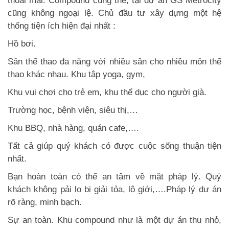
thoải mái. Compound cũng thế, tại dự án GS Metrocity
cũng không ngoại lệ. Chủ đầu tư xây dựng một hệ
thống tiện ích hiện đại nhất :
Hồ bơi.
Sân thể thao đa năng với nhiều sân cho nhiều môn thể
thao khác nhau. Khu tập yoga, gym,
Khu vui chơi cho trẻ em, khu thể dục cho người già.
Trường học, bệnh viện, siêu thị,…
Khu BBQ, nhà hàng, quán cafe,….
Tất cả giúp quý khách có được cuộc sống thuận tiện
nhất.
Bạn hoàn toàn có thể an tâm về mặt pháp lý. Quý
khách không pải lo bị giải tỏa, lộ giới,….Pháp lý dự án
rõ ràng, minh bạch.
Sự an toàn. Khu compound như là một dự án thu nhỏ,