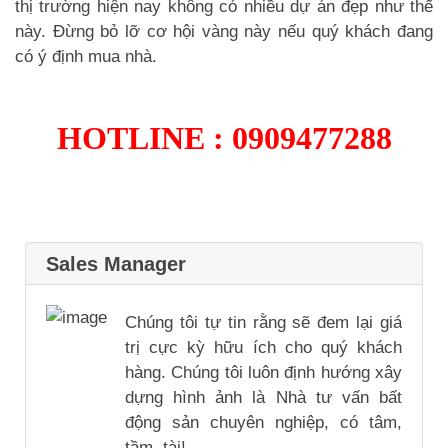
thị trường hiện nay không có nhiều dự án đẹp như thế
này. Đừng bỏ lỡ cơ hội vàng này nếu quý khách đang
có ý định mua nhà.
HOTLINE : 0909477288
Sales Manager
Chúng tôi tự tin rằng sẽ đem lại giá
trị cực kỳ hữu ích cho quý khách
hàng. Chúng tôi luôn định hướng xây
dựng hình ảnh là Nhà tư vấn bất
động sản chuyên nghiệp, có tâm,
tầm, tài!