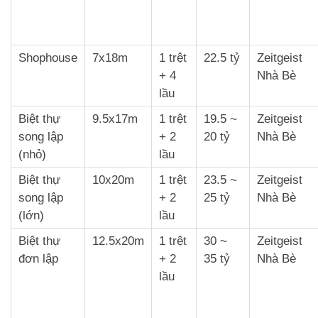
Shophouse
7x18m
1 trệt
22.5 tỷ
Zeitgeist
+ 4
Nhà Bè
lầu
Biệt thự
9.5x17m
1 trệt
19.5 ~
Zeitgeist
song lập
+ 2
20 tỷ
Nhà Bè
(nhỏ)
lầu
Biệt thự
10x20m
1 trệt
23.5 ~
Zeitgeist
song lập
+ 2
25 tỷ
Nhà Bè
(lớn)
lầu
Biệt thự
12.5x20m
1 trệt
30 ~
Zeitgeist
đơn lập
+ 2
35 tỷ
Nhà Bè
lầu