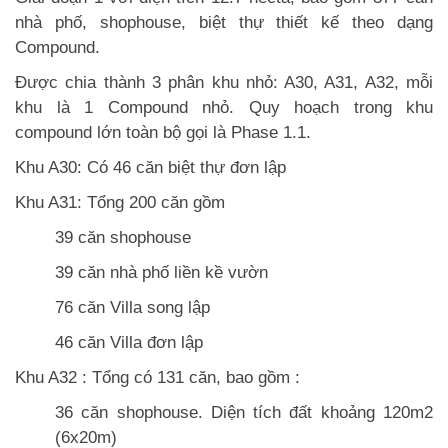
nhà phố, shophouse, biệt thự thiết kế theo dạng
Compound.
Được chia thành 3 phân khu nhỏ: A30, A31, A32, mỗi
khu là 1 Compound nhỏ. Quy hoạch trong khu
compound lớn toàn bộ gọi là Phase 1.1.
Khu A30: Có 46 căn biệt thự đơn lập
Khu A31: Tổng 200 căn gồm
39 căn shophouse
39 căn nhà phố liền kề vườn
76 căn Villa song lập
46 căn Villa đơn lập
Khu A32 : Tổng có 131 căn, bao gồm :
36 căn shophouse. Diện tích đất khoảng 120m2
(6x20m)