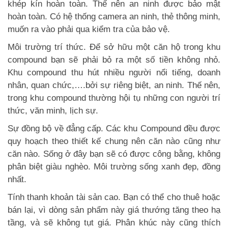
khép kín hoàn toàn. Thế nên an ninh được bảo mật
hoàn toàn. Có hệ thống camera an ninh, thẻ thông minh,
muốn ra vào phải qua kiểm tra của bảo vệ.
Môi trường trí thức. Để sở hữu một căn hộ trong khu
compound bạn sẽ phải bỏ ra một số tiền không nhỏ.
Khu compound thu hút nhiều người nổi tiếng, doanh
nhân, quan chức,….bởi sự riêng biệt, an ninh. Thế nên,
trong khu compound thường hội tụ những con người trí
thức, văn minh, lịch sự.
Sự đồng bộ về đẳng cấp. Các khu Compound đều được
quy hoạch theo thiết kế chung nên căn nào cũng như
căn nào. Sống ở đây bạn sẽ có được công bằng, không
phân biệt giàu nghèo. Môi trường sống xanh đẹp, đồng
nhất.
Tính thanh khoản tài sản cao. Bạn có thể cho thuê hoặc
bán lại, vì dòng sản phẩm này giá thướng tăng theo hạ
tầng, và sẽ không tụt giá. Phân khúc này cũng thích