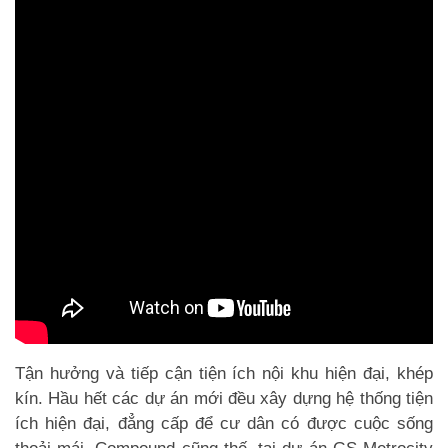
Tận hưởng và tiếp cận tiện ích nội khu hiện đại, khép
kín. Hầu hết các dự án mới đều xây dựng hệ thống tiện
ích hiện đại, đẳng cấp để cư dân có được cuộc sống