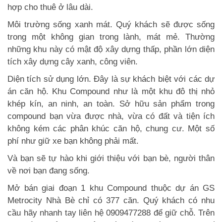
hợp cho thuê ở lâu dài.
Môi trường sống xanh mát. Quý khách sẽ được sống
trong một không gian trong lành, mát mẻ. Thường
những khu này có mật độ xây dựng thấp, phần lớn diện
tích xây dựng cây xanh, công viên.
Diện tích sử dụng lớn. Đây là sự khách biệt với các dự
án căn hộ. Khu Compound như là một khu đô thị nhỏ
khép kín, an ninh, an toàn. Sở hữu sản phẩm trong
compound bạn vừa được nhà, vừa có đất và tiện ích
không kém các phân khúc căn hộ, chung cư. Một số
phí như giữ xe bạn không phải mất.
Và bạn sẽ tự hào khi giới thiệu với bạn bè, người thân
về nơi bạn đang sống.
Mở bán giai đoạn 1 khu Compound thuộc dự án GS
Metrocity Nhà Bè chỉ có 377 căn. Quý khách có nhu
cầu hãy nhanh tay liên hệ 0909477288 để giữ chỗ. Trên