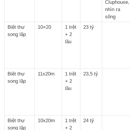
Cluphouse,
nhìn ra
sông
Biệt thự
10×20
1 trệt
23 tỷ
song lập
+ 2
lầu
Biệt thự
11x20m
1 trệt
23,5 tỷ
song lập
+ 2
lầu
Biệt thự
10x20m
1 trệt
24 tỷ
song lập
+ 2