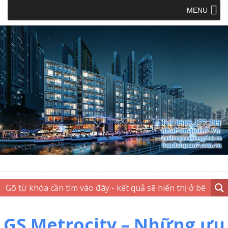
MENU
GS Metrocity – Những ưu