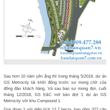
Sau hơn 10 năm yên ắng thì trong tháng 5/2018, dự án
GS Metrocity tái khởi động trước sự mong chờ của
đông đảo khách hàng. Và sau bao sự mong đợi, cuối
tháng 12/2018, GS E&C mở bán đợt 1 dự án GS
Metrocity với khu Compound 1.
Giai đoạn 1 với diện tích 12.7 hecta, bao gồm 377 căn