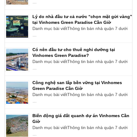
…
Lý do nhà đầu tư cả nước “chọn mặt gửi vàng”
tại Vinhomes Green Paradise Cần Giờ
Danh mục bài viếtThông tin bán nhà quận 7 dưới
…
Có nên đầu tư cho thuê nghỉ dưỡng tại
Vinhomes Green Paradise?
Danh mục bài viếtThông tin bán nhà quận 7 dưới
…
Công nghệ san lấp bền vững tại Vinhomes
Green Paradise Cần Giờ
Danh mục bài viếtThông tin bán nhà quận 7 dưới
…
Biến động giá đất quanh dự án Vinhomes Cần
Giờ
Danh mục bài viếtThông tin bán nhà quận 7 dưới
…