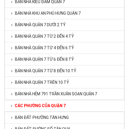
BÁN NHÀ KIỀU ĐÀM QUẬN 7
BÁN NHÀ KHU AN PHÚ HƯNG QUẬN 7
BÁN NHÀ QUẬN 7 DƯỚI 2 TỶ
BÁN NHÀ QUẬN 7 TỪ 2 ĐẾN 4 TỶ
BÁN NHÀ QUẬN 7 TỪ 4 ĐẾN 6 TỶ
BÁN NHÀ QUẬN 7 TỪ 6 ĐẾN 8 TỶ
BÁN NHÀ QUẬN 7 TỪ 8 ĐẾN 10 TỶ
BÁN NHÀ QUẬN 7 TRÊN 10 TỶ
BÁN NHÀ HẺM 791 TRẦN XUÂN SOẠN QUẬN 7
CÁC PHƯỜNG CỦA QUẬN 7
BÁN ĐẤT PHƯỜNG TÂN HƯNG