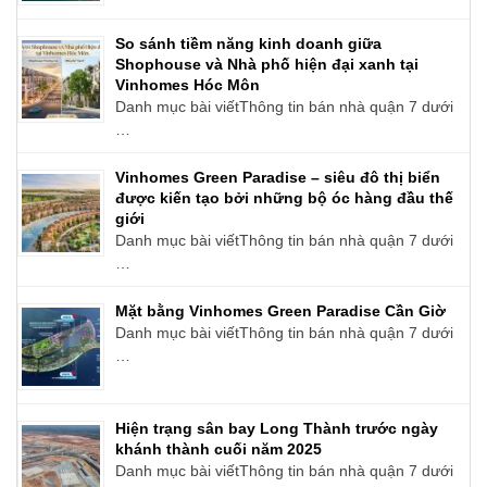
So sánh tiềm năng kinh doanh giữa
Shophouse và Nhà phố hiện đại xanh tại
Vinhomes Hóc Môn
Danh mục bài viếtThông tin bán nhà quận 7 dưới
…
Vinhomes Green Paradise – siêu đô thị biển
được kiến tạo bởi những bộ óc hàng đầu thế
giới
Danh mục bài viếtThông tin bán nhà quận 7 dưới
…
Mặt bằng Vinhomes Green Paradise Cần Giờ
Danh mục bài viếtThông tin bán nhà quận 7 dưới
…
Hiện trạng sân bay Long Thành trước ngày
khánh thành cuối năm 2025
Danh mục bài viếtThông tin bán nhà quận 7 dưới