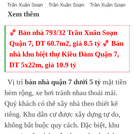
Trần Xuân Soạn
Trần Xuân Soạn
Trần Xuân Soạn
Xem thêm
️🏀
Bán nhà 793/32 Trần Xuân Soạn
Quận 7, DT 60.7m2, giá 8.5 tỷ
️🏀
Bán
nhà khu biệt thự Kiều Đàm Quận 7,
DT 5x22m, giá 10.9 tỷ
Vị trí
bán nhà quận 7 dưới 5 tỷ
mặt tiền
hẻm rộng, xe hơi tránh nhau thoải mái.
Quý khách có thể xây nhà theo thiết kế
riêng. Khu dân cư được xây dựng tự do,
không bắt buộc quy cách. Đặc biệt, khu