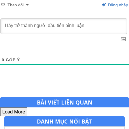
Theo dõi
Đăng nhập
0
GÓP Ý
BÀI VIẾT LIÊN QUAN
Load More
DANH MỤC NỔI BẬT