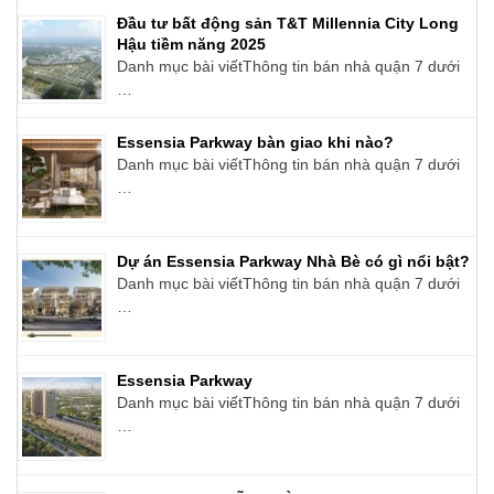
Đầu tư bất động sản T&T Millennia City Long
Hậu tiềm năng 2025
Danh mục bài viếtThông tin bán nhà quận 7 dưới
…
Essensia Parkway bàn giao khi nào?
Danh mục bài viếtThông tin bán nhà quận 7 dưới
…
Dự án Essensia Parkway Nhà Bè có gì nổi bật?
Danh mục bài viếtThông tin bán nhà quận 7 dưới
…
Essensia Parkway
Danh mục bài viếtThông tin bán nhà quận 7 dưới
…