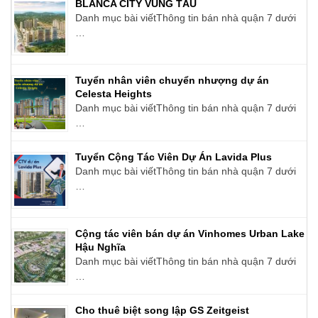
BLANCA CITY VŨNG TÀU
Danh mục bài viếtThông tin bán nhà quận 7 dưới
…
Tuyển nhân viên chuyển nhượng dự án
Celesta Heights
Danh mục bài viếtThông tin bán nhà quận 7 dưới
…
Tuyển Cộng Tác Viên Dự Án Lavida Plus
Danh mục bài viếtThông tin bán nhà quận 7 dưới
…
Cộng tác viên bán dự án Vinhomes Urban Lake
Hậu Nghĩa
Danh mục bài viếtThông tin bán nhà quận 7 dưới
…
Cho thuê biệt song lập GS Zeitgeist