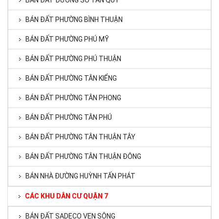
BÁN ĐẤT ĐƯỜNG SỐ TÂN QUY
BÁN ĐẤT PHƯỜNG BÌNH THUẬN
BÁN ĐẤT PHƯỜNG PHÚ MỸ
BÁN ĐẤT PHƯỜNG PHÚ THUẬN
BÁN ĐẤT PHƯỜNG TÂN KIỂNG
BÁN ĐẤT PHƯỜNG TÂN PHONG
BÁN ĐẤT PHƯỜNG TÂN PHÚ
BÁN ĐẤT PHƯỜNG TÂN THUẬN TÂY
BÁN ĐẤT PHƯỜNG TÂN THUẬN ĐÔNG
BÁN NHÀ ĐƯỜNG HUỲNH TẤN PHÁT
CÁC KHU DÂN CƯ QUẬN 7
BÁN ĐẤT SADECO VEN SÔNG