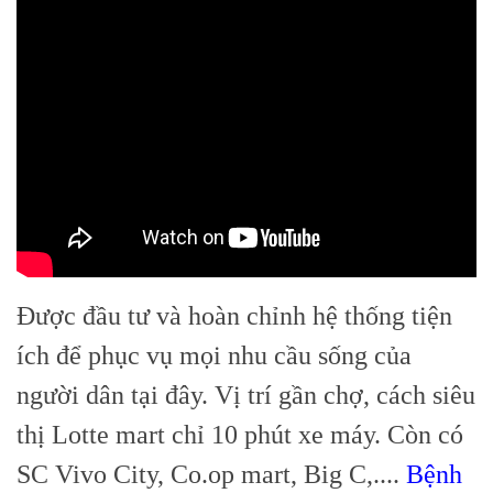
Được đầu tư và hoàn chỉnh hệ thống tiện
ích để phục vụ mọi nhu cầu sống của
người dân tại đây. Vị trí gần chợ, cách siêu
thị Lotte mart chỉ 10 phút xe máy. Còn có
SC Vivo City, Co.op mart, Big C,....
Bệnh