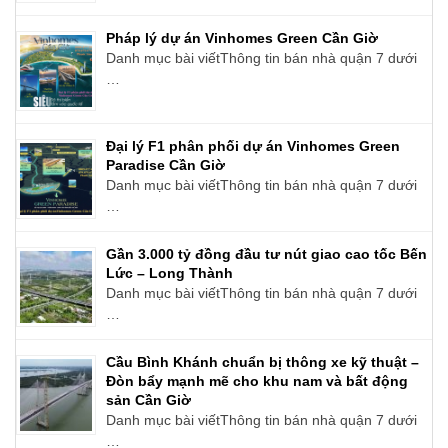
Pháp lý dự án Vinhomes Green Cần Giờ
Danh mục bài viếtThông tin bán nhà quận 7 dưới
…
Đại lý F1 phân phối dự án Vinhomes Green
Paradise Cần Giờ
Danh mục bài viếtThông tin bán nhà quận 7 dưới
…
Gần 3.000 tỷ đồng đầu tư nút giao cao tốc Bến
Lức – Long Thành
Danh mục bài viếtThông tin bán nhà quận 7 dưới
…
Cầu Bình Khánh chuẩn bị thông xe kỹ thuật –
Đòn bẩy mạnh mẽ cho khu nam và bất động
sản Cần Giờ
Danh mục bài viếtThông tin bán nhà quận 7 dưới
…