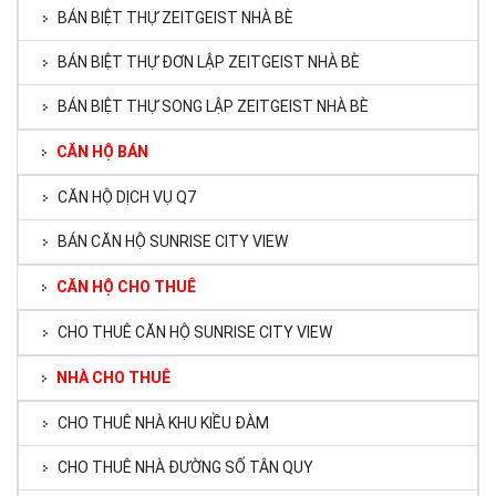
BÁN BIỆT THỰ ZEITGEIST NHÀ BÈ
BÁN BIỆT THỰ ĐƠN LẬP ZEITGEIST NHÀ BÈ
BÁN BIỆT THỰ SONG LẬP ZEITGEIST NHÀ BÈ
CĂN HỘ BÁN
CĂN HỘ DỊCH VỤ Q7
BÁN CĂN HỘ SUNRISE CITY VIEW
CĂN HỘ CHO THUÊ
CHO THUÊ CĂN HỘ SUNRISE CITY VIEW
NHÀ CHO THUÊ
CHO THUÊ NHÀ KHU KIỀU ĐÀM
CHO THUÊ NHÀ ĐƯỜNG SỐ TÂN QUY