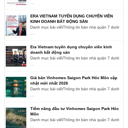
…
ERA VIETNAM TUYỂN DỤNG CHUYÊN VIÊN
KINH DOANH BẤT ĐỘNG SẢN
Danh mục bài viếtThông tin bán nhà quận 7 dưới
…
Era Vietnam tuyển dụng chuyên viên kinh
doanh bất động sản
Danh mục bài viếtThông tin bán nhà quận 7 dưới
…
Giá bán Vinhomes Saigon Park Hóc Môn cập
nhật mới nhất 2026
Danh mục bài viếtThông tin bán nhà quận 7 dưới
…
Tiềm năng đầu tư Vinhomes Saigon Park Hóc
Môn
Danh mục bài viếtThông tin bán nhà quận 7 dưới
…