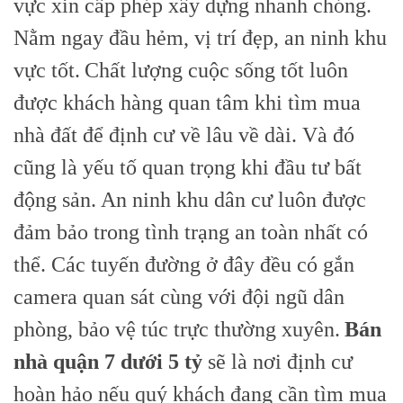
vực xin cấp phép xây dựng nhanh chóng.
Nằm ngay đầu hẻm, vị trí đẹp, an ninh khu
vực tốt.
Chất lượng cuộc sống tốt luôn
được khách hàng quan tâm khi tìm mua
nhà đất để định cư về lâu về dài. Và đó
cũng là yếu tố quan trọng khi đầu tư bất
động sản.
An ninh khu dân cư luôn được
đảm bảo trong tình trạng an toàn nhất có
thể. Các tuyến đường ở đây đều có gắn
camera quan sát cùng với đội ngũ dân
phòng, bảo vệ túc trực thường xuyên.
Bán
nhà quận 7 dưới 5 tỷ
sẽ là nơi định cư
hoàn hảo nếu quý khách đang cần tìm mua