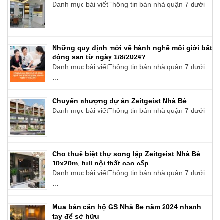
Danh mục bài viếtThông tin bán nhà quận 7 dưới
…
Những quy định mới về hành nghề môi giới bất
động sản từ ngày 1/8/2024?
Danh mục bài viếtThông tin bán nhà quận 7 dưới
…
Chuyển nhượng dự án Zeitgeist Nhà Bè
Danh mục bài viếtThông tin bán nhà quận 7 dưới
…
Cho thuê biệt thự song lập Zeitgeist Nhà Bè
10x20m, full nội thất cao cấp
Danh mục bài viếtThông tin bán nhà quận 7 dưới
…
Mua bán căn hộ GS Nhà Be năm 2024 nhanh
tay để sở hữu