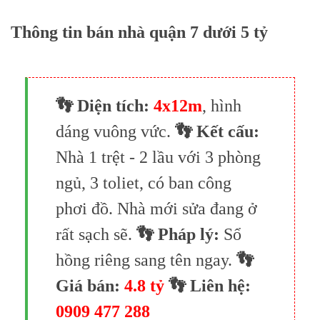
Thông tin bán nhà quận 7 dưới 5 tỷ
👣 Diện tích:
4x12m
, hình
dáng vuông vức.
👣 Kết cấu:
Nhà 1 trệt - 2 lầu với 3 phòng
ngủ, 3 toliet, có ban công
phơi đồ. Nhà mới sửa đang ở
rất sạch sẽ.
👣 Pháp lý:
Sổ
hồng riêng sang tên ngay.
👣
Giá bán:
4.8 tỷ
👣 Liên hệ:
0909 477 288