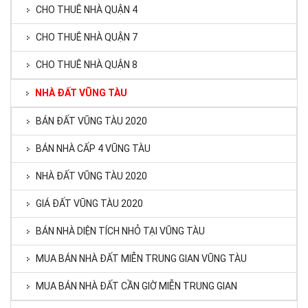
CHO THUÊ NHÀ QUẬN 4
CHO THUÊ NHÀ QUẬN 7
CHO THUÊ NHÀ QUẬN 8
NHÀ ĐẤT VŨNG TÀU
BÁN ĐẤT VŨNG TÀU 2020
BÁN NHÀ CẤP 4 VŨNG TÀU
NHÀ ĐẤT VŨNG TÀU 2020
GIÁ ĐẤT VŨNG TÀU 2020
BÁN NHÀ DIỆN TÍCH NHỎ TẠI VŨNG TÀU
MUA BÁN NHÀ ĐẤT MIỄN TRUNG GIAN VŨNG TÀU
MUA BÁN NHÀ ĐẤT CẦN GIỜ MIỄN TRUNG GIAN