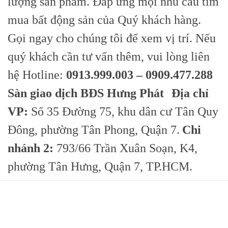
lượng sản phẩm. Đáp ứng mọi nhu cầu tìm
mua bất động sản của Quý khách hàng.
Gọi ngay cho chúng tôi để xem vị trí. Nếu
quý khách cần tư vấn thêm, vui lòng liên
hệ Hotline:
0913.999.003 – 0909.477.288
Sàn giao dịch BĐS Hưng Phát
Địa chỉ
VP:
Số 35 Đường 75, khu dân cư Tân Quy
Đông, phường Tân Phong, Quận 7.
Chi
nhánh 2:
793/66 Trần Xuân Soạn, K4,
phường Tân Hưng, Quận 7, TP.HCM.