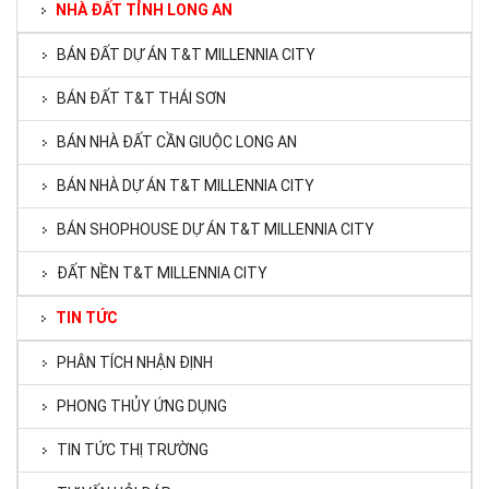
NHÀ ĐẤT TỈNH LONG AN
BÁN ĐẤT DỰ ÁN T&T MILLENNIA CITY
BÁN ĐẤT T&T THÁI SƠN
BÁN NHÀ ĐẤT CẦN GIUỘC LONG AN
BÁN NHÀ DỰ ÁN T&T MILLENNIA CITY
BÁN SHOPHOUSE DỰ ÁN T&T MILLENNIA CITY
ĐẤT NỀN T&T MILLENNIA CITY
TIN TỨC
PHÂN TÍCH NHẬN ĐỊNH
PHONG THỦY ỨNG DỤNG
TIN TỨC THỊ TRƯỜNG