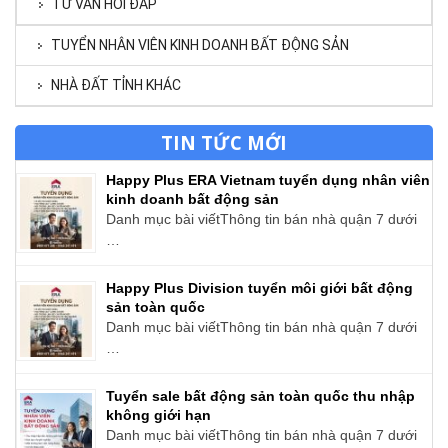
TƯ VẤN HỎI ĐÁP
TUYỂN NHÂN VIÊN KINH DOANH BẤT ĐỘNG SẢN
NHÀ ĐẤT TỈNH KHÁC
TIN TỨC MỚI
Happy Plus ERA Vietnam tuyển dụng nhân viên
kinh doanh bất động sản
Danh mục bài viếtThông tin bán nhà quận 7 dưới
…
Happy Plus Division tuyển môi giới bất động
sản toàn quốc
Danh mục bài viếtThông tin bán nhà quận 7 dưới
…
Tuyển sale bất động sản toàn quốc thu nhập
không giới hạn
Danh mục bài viếtThông tin bán nhà quận 7 dưới