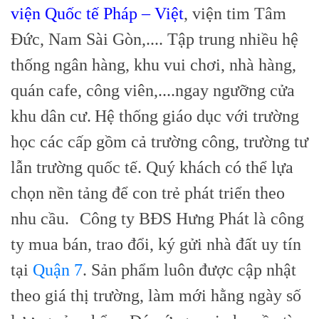
viện Quốc tế Pháp – Việt
, viện tim Tâm
Đức, Nam Sài Gòn,.... Tập trung nhiều hệ
thống ngân hàng, khu vui chơi, nhà hàng,
quán cafe, công viên,....ngay ngưỡng cửa
khu dân cư.
Hệ thống giáo dục với trường
học các cấp gồm cả trường công, trường tư
lẫn trường quốc tế. Quý khách có thể lựa
chọn nền tảng để con trẻ phát triển theo
nhu cầu.
Công ty BĐS Hưng Phát là công
ty mua bán, trao đổi, ký gửi nhà đất uy tín
tại
Quận 7
. Sản phẩm luôn được cập nhật
theo giá thị trường, làm mới hằng ngày số