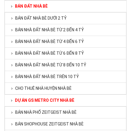
BÁN ĐẤT NHÀ BÈ
BÁN ĐẤT NHÀ BÈ DƯỚI 2 TỶ
BÁN NHÀ ĐẤT NHÀ BÈ TỪ 2 ĐẾN 4 TỶ
BÁN NHÀ ĐẤT NHÀ BÈ TỪ 4 ĐẾN 6 TỶ
BÁN NHÀ ĐẤT NHÀ BÈ TỪ 6 ĐẾN 8 TỶ
BÁN NHÀ ĐẤT NHÀ BÈ TỪ 8 ĐẾN 10 TỶ
BÁN NHÀ ĐẤT NHÀ BÈ TRÊN 10 TỶ
CHO THUÊ NHÀ HUYỆN NHÀ BÈ
DỰ ÁN GS METRO CITY NHÀ BÈ
BÁN NHÀ PHỐ ZEITGEIST NHÀ BÈ
BÁN SHOPHOUSE ZEITGEIST NHÀ BÈ