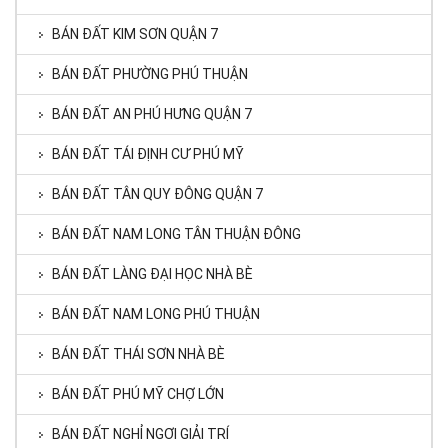
BÁN ĐẤT KIM SƠN QUẬN 7
BÁN ĐẤT PHƯỜNG PHÚ THUẬN
BÁN ĐẤT AN PHÚ HƯNG QUẬN 7
BÁN ĐẤT TÁI ĐỊNH CƯ PHÚ MỸ
BÁN ĐẤT TÂN QUY ĐÔNG QUẬN 7
BÁN ĐẤT NAM LONG TÂN THUẬN ĐÔNG
BÁN ĐẤT LÀNG ĐẠI HỌC NHÀ BÈ
BÁN ĐẤT NAM LONG PHÚ THUẬN
BÁN ĐẤT THÁI SƠN NHÀ BÈ
BÁN ĐẤT PHÚ MỸ CHỢ LỚN
BÁN ĐẤT NGHỈ NGƠI GIẢI TRÍ