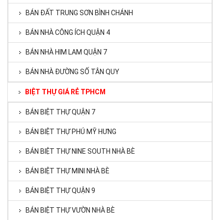
BÁN ĐẤT TRUNG SƠN BÌNH CHÁNH
BÁN NHÀ CÔNG ÍCH QUẬN 4
BÁN NHÀ HIM LAM QUẬN 7
BÁN NHÀ ĐƯỜNG SỐ TÂN QUY
BIỆT THỰ GIÁ RẺ TPHCM
BÁN BIỆT THỰ QUẬN 7
BÁN BIỆT THỰ PHÚ MỸ HƯNG
BÁN BIỆT THỰ NINE SOUTH NHÀ BÈ
BÁN BIỆT THỰ MINI NHÀ BÈ
BÁN BIỆT THỰ QUẬN 9
BÁN BIỆT THỰ VƯỜN NHÀ BÈ