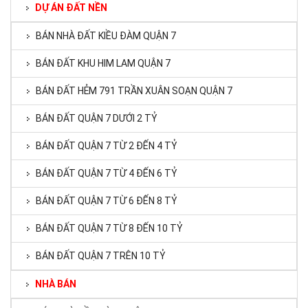
DỰ ÁN ĐẤT NỀN
BÁN NHÀ ĐẤT KIỀU ĐÀM QUẬN 7
BÁN ĐẤT KHU HIM LAM QUẬN 7
BÁN ĐẤT HẺM 791 TRẦN XUÂN SOẠN QUẬN 7
BÁN ĐẤT QUẬN 7 DƯỚI 2 TỶ
BÁN ĐẤT QUẬN 7 TỪ 2 ĐẾN 4 TỶ
BÁN ĐẤT QUẬN 7 TỪ 4 ĐẾN 6 TỶ
BÁN ĐẤT QUẬN 7 TỪ 6 ĐẾN 8 TỶ
BÁN ĐẤT QUẬN 7 TỪ 8 ĐẾN 10 TỶ
BÁN ĐẤT QUẬN 7 TRÊN 10 TỶ
NHÀ BÁN