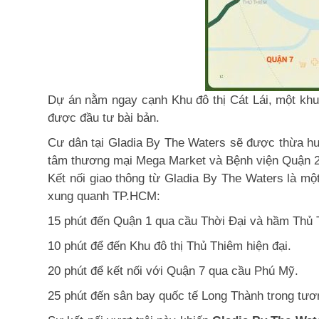
Dự án nằm ngay cạnh Khu đô thị Cát Lái, một khu
được đầu tư bài bản.
Cư dân tại Gladia By The Waters sẽ được thừa hưở
tâm thương mại Mega Market và Bệnh viện Quận 2. 
Kết nối giao thông từ Gladia By The Waters là mộ
xung quanh TP.HCM:
15 phút đến Quận 1 qua cầu Thời Đại và hầm Thủ 
10 phút để đến Khu đô thị Thủ Thiêm hiện đại.
20 phút để kết nối với Quận 7 qua cầu Phú Mỹ.
25 phút đến sân bay quốc tế Long Thành trong tươn