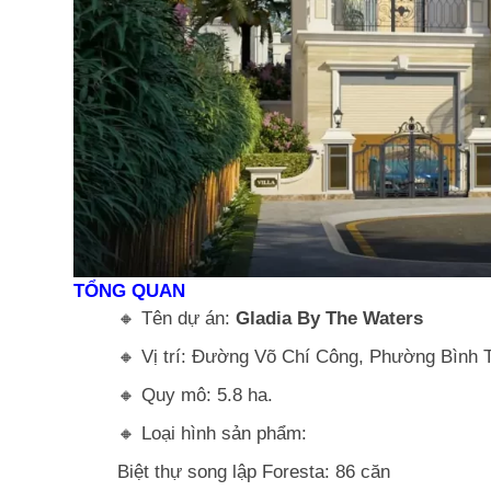
TỔNG QUAN
🔸 Tên dự án:
Gladia By The Waters
🔸 Vị trí: Đường Võ Chí Công, Phường Bình 
🔸 Quy mô: 5.8 ha.
🔸 Loại hình sản phẩm:
Biệt thự song lập Foresta: 86 căn