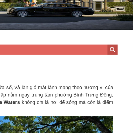
a sổ, và làn gió mát lành mang theo hương vị của
cấp nằm ngay trung tâm phường Bình Trưng Đông,
e Waters
không chỉ là nơi để sống mà còn là điểm