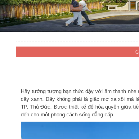
Hãy tưởng tượng bạn thức dậy với âm thanh nhẹ n
cây xanh. Đây không phải là giấc mơ xa xôi mà là
TP. Thủ Đức. Được thiết kế để hòa quyện giữa tiệ
đến cho một phong cách sống đẳng cấp.