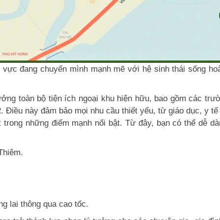
 vực đang chuyển mình mạnh mẽ với hệ sinh thái sống hoà
ng toàn bộ tiện ích ngoại khu hiện hữu, bao gồm các trườn
Điều này đảm bảo mọi nhu cầu thiết yếu, từ giáo dục, y tế
t trong những điểm mạnh nổi bật. Từ đây, bạn có thể dễ d
Thiêm.
g lai thông qua cao tốc.