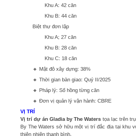
Khu A: 42 căn
Khu B: 44 căn
Biệt thự đơn lập
Khu A; 27 căn
Khu B: 28 căn
Khu C: 18 căn
🔸 Mật đô xây dựng: 38%
🔸 Thời gian bàn giao: Quý II/2025
🔸 Pháp lý: Sổ hồng từng căn
🔸 Đơn vị quản lý vận hành: CBRE
VỊ TRÍ
Vị trí dự án Gladia by The Waters
tọa lạc trên t
By The Waters sở hữu một vị trí đắc địa tại khu 
thiên nhiên thanh bình.