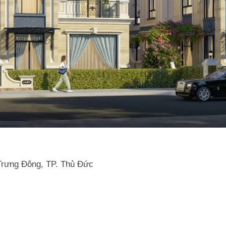
Trưng Đông, TP. Thủ Đức