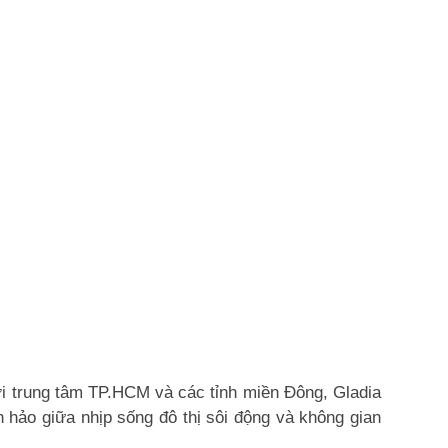
i trung tâm TP.HCM và các tỉnh miền Đông, Gladia
 hảo giữa nhịp sống đô thị sôi động và không gian