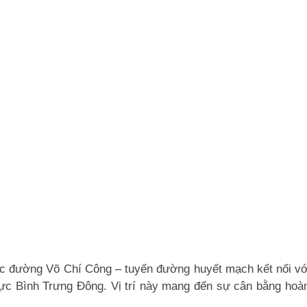
rục đường Võ Chí Công – tuyến đường huyết mạch kết nối vớ
vực Bình Trưng Đông. Vị trí này mang đến sự cân bằng hoàn