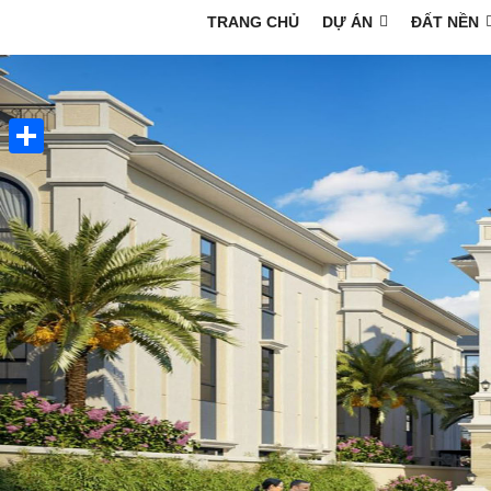
TRANG CHỦ
DỰ ÁN
ĐẤT NỀN
Share