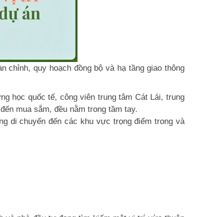
n chỉnh, quy hoạch đồng bộ và hạ tầng giao thông
g học quốc tế, công viên trung tâm Cát Lái, trung
 đến mua sắm, đều nằm trong tầm tay.
àng di chuyển đến các khu vực trọng điểm trong và