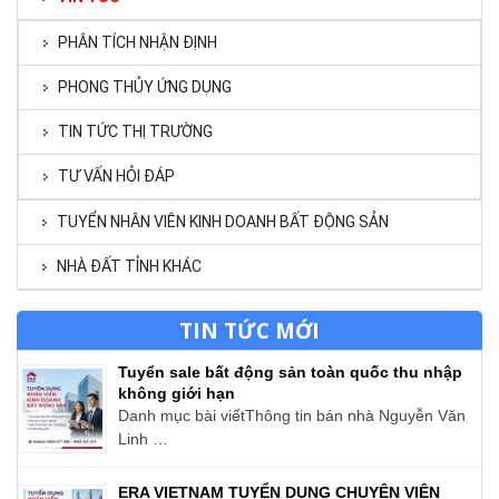
PHÂN TÍCH NHẬN ĐỊNH
PHONG THỦY ỨNG DỤNG
TIN TỨC THỊ TRƯỜNG
TƯ VẤN HỎI ĐÁP
TUYỂN NHÂN VIÊN KINH DOANH BẤT ĐỘNG SẢN
NHÀ ĐẤT TỈNH KHÁC
TIN TỨC MỚI
Tuyển sale bất động sản toàn quốc thu nhập
không giới hạn
Danh mục bài viếtThông tin bán nhà Nguyễn Văn
Linh …
ERA VIETNAM TUYỂN DỤNG CHUYÊN VIÊN