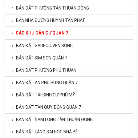
BÁN ĐẤT PHƯỜNG TÂN THUẬN ĐÔNG
BÁN NHÀ ĐƯỜNG HUỲNH TẤN PHÁT
CÁC KHU DÂN CƯ QUẬN 7
BÁN ĐẤT SADECO VEN SÔNG
BÁN ĐẤT KIM SƠN QUẬN 7
BÁN ĐẤT PHƯỜNG PHÚ THUẬN
BÁN ĐẤT AN PHÚ HƯNG QUẬN 7
BÁN ĐẤT TÁI ĐỊNH CƯ PHÚ MỸ
BÁN ĐẤT TÂN QUY ĐÔNG QUẬN 7
BÁN ĐẤT NAM LONG TÂN THUẬN ĐÔNG
BÁN ĐẤT LÀNG ĐẠI HỌC NHÀ BÈ