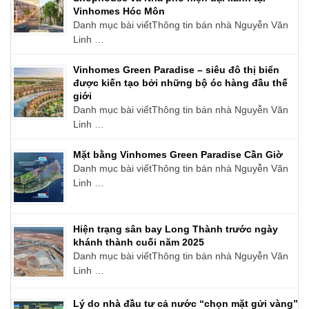
Vinhomes Hóc Môn
Danh mục bài viếtThông tin bán nhà Nguyễn Văn
Linh …
Vinhomes Green Paradise – siêu đô thị biển
được kiến tạo bởi những bộ óc hàng đầu thế
giới
Danh mục bài viếtThông tin bán nhà Nguyễn Văn
Linh …
Mặt bằng Vinhomes Green Paradise Cần Giờ
Danh mục bài viếtThông tin bán nhà Nguyễn Văn
Linh …
Hiện trạng sân bay Long Thành trước ngày
khánh thành cuối năm 2025
Danh mục bài viếtThông tin bán nhà Nguyễn Văn
Linh …
Lý do nhà đầu tư cả nước “chọn mặt gửi vàng”