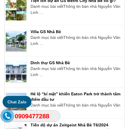
Tiện ích dự án GS Metro City Nhà Bè có gì?
Danh mục bài viếtThông tin bán nhà Nguyễn Văn
Linh …
Villa GS Nhà Bè
Danh mục bài viếtThông tin bán nhà Nguyễn Văn
Linh …
Dinh thự GS Nhà Bè
Danh mục bài viếtThông tin bán nhà Nguyễn Văn
Linh …
Hé lộ “bí mật” khiến Eaton Park trở thành tâm
điểm đầu tư
Chat Zalo
Danh mục bài viếtThông tin bán nhà Nguyễn Văn
Linh …
0909477288
Tiến độ dự án Zeitgeist Nhà Bè T6/2024