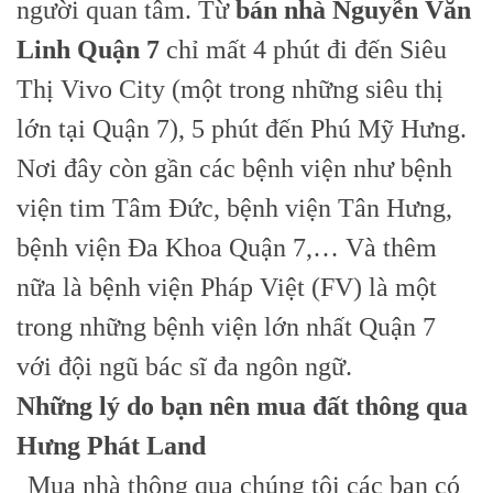
người quan tâm. Từ
bán nhà Nguyễn Văn
Linh Quận 7
chỉ mất 4 phút đi đến Siêu
Thị Vivo City (một trong những siêu thị
lớn tại Quận 7), 5 phút đến Phú Mỹ Hưng.
Nơi đây còn gần các bệnh viện như bệnh
viện tim Tâm Đức, bệnh viện Tân Hưng,
bệnh viện Đa Khoa Quận 7,… Và thêm
nữa là bệnh viện Pháp Việt (FV) là một
trong những bệnh viện lớn nhất Quận 7
với đội ngũ bác sĩ đa ngôn ngữ.
Những lý do bạn nên mua đất thông qua
Hưng Phát Land
Mua nhà thông qua chúng tôi các bạn có