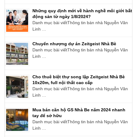
Những quy định mới về hành nghề môi giới bất
động sản từ ngày 1/8/2024?
Danh mục bài viếtThông tin bán nhà Nguyễn Văn
Linh …
Chuyển nhượng dự án Zeitgeist Nhà Bè
Danh mục bài viếtThông tin bán nhà Nguyễn Văn
Linh …
Cho thuê biệt thự song lập Zeitgeist Nhà Bè
10x20m, full nội thất cao cấp
Danh mục bài viếtThông tin bán nhà Nguyễn Văn
Linh …
Mua bán căn hộ GS Nhà Be năm 2024 nhanh
tay để sở hữu
Danh mục bài viếtThông tin bán nhà Nguyễn Văn
Linh …