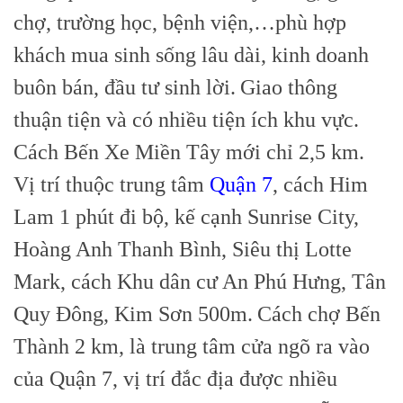
chợ, trường học, bệnh viện,…phù hợp
khách mua sinh sống lâu dài, kinh doanh
buôn bán, đầu tư sinh lời.
Giao thông
thuận tiện và có nhiều tiện ích khu vực.
Cách Bến Xe Miền Tây mới chỉ 2,5 km.
Vị trí thuộc trung tâm
Quận 7
, cách Him
Lam 1 phút đi bộ, kế cạnh Sunrise City,
Hoàng Anh Thanh Bình, Siêu thị Lotte
Mark, cách Khu dân cư An Phú Hưng, Tân
Quy Đông, Kim Sơn 500m.
Cách chợ Bến
Thành 2 km, là trung tâm cửa ngõ ra vào
của Quận 7, vị trí đắc địa được nhiều