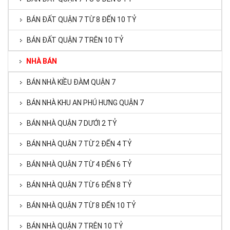
BÁN ĐẤT QUẬN 7 TỪ 8 ĐẾN 10 TỶ
BÁN ĐẤT QUẬN 7 TRÊN 10 TỶ
NHÀ BÁN
BÁN NHÀ KIỀU ĐÀM QUẬN 7
BÁN NHÀ KHU AN PHÚ HƯNG QUẬN 7
BÁN NHÀ QUẬN 7 DƯỚI 2 TỶ
BÁN NHÀ QUẬN 7 TỪ 2 ĐẾN 4 TỶ
BÁN NHÀ QUẬN 7 TỪ 4 ĐẾN 6 TỶ
BÁN NHÀ QUẬN 7 TỪ 6 ĐẾN 8 TỶ
BÁN NHÀ QUẬN 7 TỪ 8 ĐẾN 10 TỶ
BÁN NHÀ QUẬN 7 TRÊN 10 TỶ