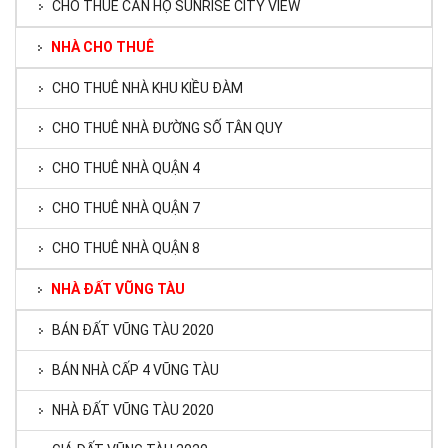
CHO THUÊ CĂN HỘ SUNRISE CITY VIEW
NHÀ CHO THUÊ
CHO THUÊ NHÀ KHU KIỀU ĐÀM
CHO THUÊ NHÀ ĐƯỜNG SỐ TÂN QUY
CHO THUÊ NHÀ QUẬN 4
CHO THUÊ NHÀ QUẬN 7
CHO THUÊ NHÀ QUẬN 8
NHÀ ĐẤT VŨNG TÀU
BÁN ĐẤT VŨNG TÀU 2020
BÁN NHÀ CẤP 4 VŨNG TÀU
NHÀ ĐẤT VŨNG TÀU 2020