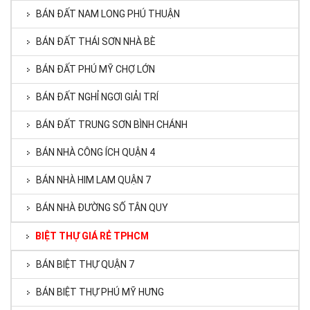
BÁN ĐẤT NAM LONG PHÚ THUẬN
BÁN ĐẤT THÁI SƠN NHÀ BÈ
BÁN ĐẤT PHÚ MỸ CHỢ LỚN
BÁN ĐẤT NGHỈ NGƠI GIẢI TRÍ
BÁN ĐẤT TRUNG SƠN BÌNH CHÁNH
BÁN NHÀ CÔNG ÍCH QUẬN 4
BÁN NHÀ HIM LAM QUẬN 7
BÁN NHÀ ĐƯỜNG SỐ TÂN QUY
BIỆT THỰ GIÁ RẺ TPHCM
BÁN BIỆT THỰ QUẬN 7
BÁN BIỆT THỰ PHÚ MỸ HƯNG