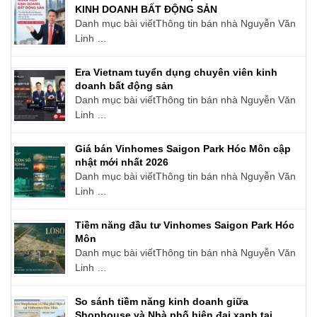
KINH DOANH BẤT ĐỘNG SẢN
Danh mục bài viếtThông tin bán nhà Nguyễn Văn
Linh …
Era Vietnam tuyển dụng chuyên viên kinh
doanh bất động sản
Danh mục bài viếtThông tin bán nhà Nguyễn Văn
Linh …
Giá bán Vinhomes Saigon Park Hóc Môn cập
nhật mới nhất 2026
Danh mục bài viếtThông tin bán nhà Nguyễn Văn
Linh …
Tiềm năng đầu tư Vinhomes Saigon Park Hóc
Môn
Danh mục bài viếtThông tin bán nhà Nguyễn Văn
Linh …
So sánh tiềm năng kinh doanh giữa
Shophouse và Nhà phố hiện đại xanh tại