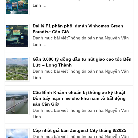
Linh …
Đại lý F1 phân phối dự án Vinhomes Green
Paradise Cần Giờ
Danh mục bài viếtThông tin bán nhà Nguyễn Văn
Linh …
Gần 3.000 tỷ đồng đầu tư nút giao cao tốc Bến
Lức – Long Thành
Danh mục bài viếtThông tin bán nhà Nguyễn Văn
Linh …
Cầu Bình Khánh chuẩn bị thông xe kỹ thuật –
Đòn bẩy mạnh mẽ cho khu nam và bất động
sản Cần Giờ
Danh mục bài viếtThông tin bán nhà Nguyễn Văn
Linh …
Cập nhật giá bán Zeitgeist City tháng 9/2025
Danh mục bài viếtThông tin bán nhà Nguyễn Văn