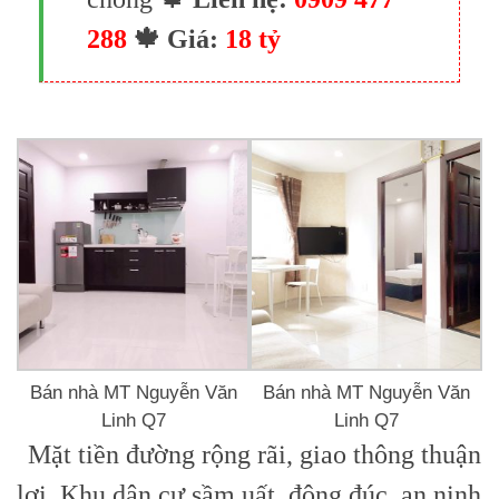
288
🍁 Giá:
18 tỷ
Bán nhà MT Nguyễn Văn
Bán nhà MT Nguyễn Văn
Linh Q7
Linh Q7
Mặt tiền đường rộng rãi, giao thông thuận
lợi. Khu dân cư sầm uất, đông đúc, an ninh