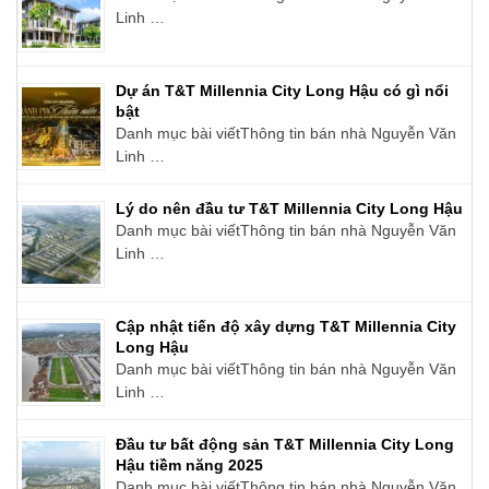
Linh …
Dự án T&T Millennia City Long Hậu có gì nổi
bật
Danh mục bài viếtThông tin bán nhà Nguyễn Văn
Linh …
Lý do nên đầu tư T&T Millennia City Long Hậu
Danh mục bài viếtThông tin bán nhà Nguyễn Văn
Linh …
Cập nhật tiến độ xây dựng T&T Millennia City
Long Hậu
Danh mục bài viếtThông tin bán nhà Nguyễn Văn
Linh …
Đầu tư bất động sản T&T Millennia City Long
Hậu tiềm năng 2025
Danh mục bài viếtThông tin bán nhà Nguyễn Văn