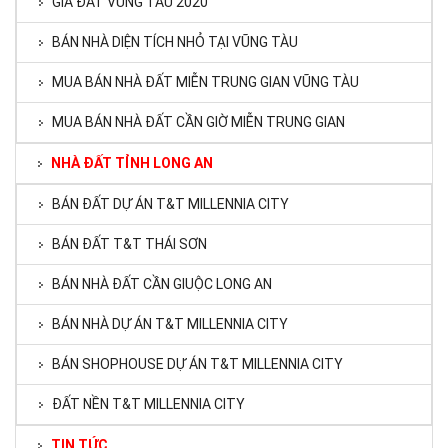
GIÁ ĐẤT VŨNG TÀU 2020
BÁN NHÀ DIỆN TÍCH NHỎ TẠI VŨNG TÀU
MUA BÁN NHÀ ĐẤT MIỄN TRUNG GIAN VŨNG TÀU
MUA BÁN NHÀ ĐẤT CẦN GIỜ MIỄN TRUNG GIAN
NHÀ ĐẤT TỈNH LONG AN
BÁN ĐẤT DỰ ÁN T&T MILLENNIA CITY
BÁN ĐẤT T&T THÁI SƠN
BÁN NHÀ ĐẤT CẦN GIUỘC LONG AN
BÁN NHÀ DỰ ÁN T&T MILLENNIA CITY
BÁN SHOPHOUSE DỰ ÁN T&T MILLENNIA CITY
ĐẤT NỀN T&T MILLENNIA CITY
TIN TỨC