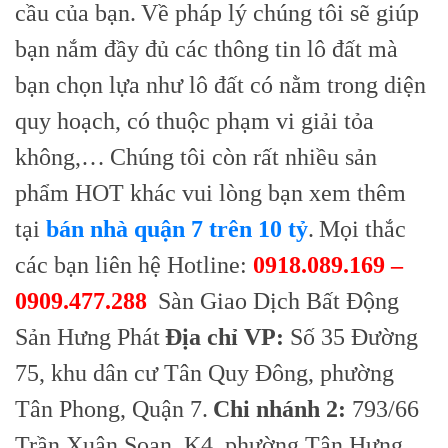
cầu của bạn.
Về pháp lý chúng tôi sẽ giúp
bạn nắm đầy đủ các thông tin lô đất mà
bạn chọn lựa như lô đất có nằm trong diện
quy hoạch, có thuộc phạm vi giải tỏa
không,…
Chúng tôi còn rất nhiều sản
phẩm HOT khác vui lòng bạn xem thêm
tại
bán nhà quận 7 trên 10 tỷ
.
Mọi thắc
các bạn liên hệ Hotline:
0918.089.169 –
0909.477.288
Sàn Giao Dịch Bất Động
Sản Hưng Phát
Địa chỉ VP:
Số 35 Đường
75, khu dân cư Tân Quy Đông, phường
Tân Phong, Quận 7.
Chi nhánh 2:
793/66
Trần Xuân Soạn, K4, phường Tân Hưng,