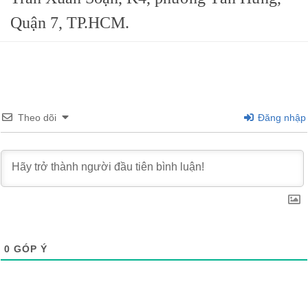
Quận 7, TP.HCM.
Theo dõi
Đăng nhập
0
GÓP Ý