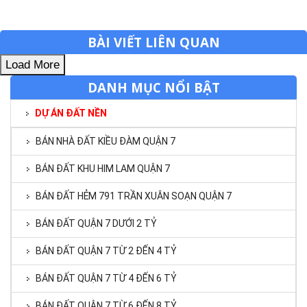
BÀI VIẾT LIÊN QUAN
Load More
DANH MỤC NỔI BẬT
DỰ ÁN ĐẤT NỀN
BÁN NHÀ ĐẤT KIỀU ĐÀM QUẬN 7
BÁN ĐẤT KHU HIM LAM QUẬN 7
BÁN ĐẤT HẺM 791 TRẦN XUÂN SOẠN QUẬN 7
BÁN ĐẤT QUẬN 7 DƯỚI 2 TỶ
BÁN ĐẤT QUẬN 7 TỪ 2 ĐẾN 4 TỶ
BÁN ĐẤT QUẬN 7 TỪ 4 ĐẾN 6 TỶ
BÁN ĐẤT QUẬN 7 TỪ 6 ĐẾN 8 TỶ