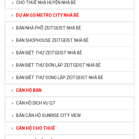
CHO THUÊ NHÀ HUYỆN NHÀ BÈ
DỰ ÁN GS METRO CITY NHÀ BÈ
BÁN NHÀ PHỐ ZEITGEIST NHÀ BÈ
BÁN SHOPHOUSE ZEITGEIST NHÀ BÈ
BÁN BIỆT THỰ ZEITGEIST NHÀ BÈ
BÁN BIỆT THỰ ĐƠN LẬP ZEITGEIST NHÀ BÈ
BÁN BIỆT THỰ SONG LẬP ZEITGEIST NHÀ BÈ
CĂN HỘ BÁN
CĂN HỘ DỊCH VỤ Q7
BÁN CĂN HỘ SUNRISE CITY VIEW
CĂN HỘ CHO THUÊ