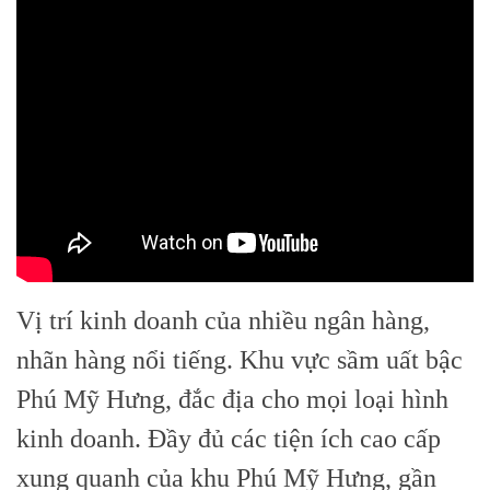
Vị trí kinh doanh của nhiều ngân hàng,
nhãn hàng nổi tiếng. Khu vực sầm uất bậc
Phú Mỹ Hưng, đắc địa cho mọi loại hình
kinh doanh. Đầy đủ các tiện ích cao cấp
xung quanh của khu Phú Mỹ Hưng, gần