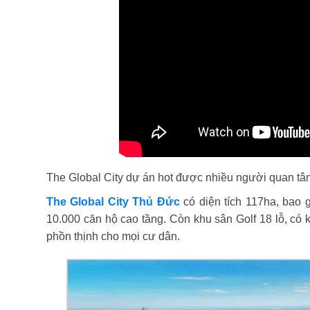
The Global City dự án hot được nhiều người quan tâ
The Global City Thủ Đức
có diện tích 117ha, bao
10.000 căn hộ cao tầng. Còn khu sân Golf 18 lỗ, có
phồn thịnh cho mọi cư dân.