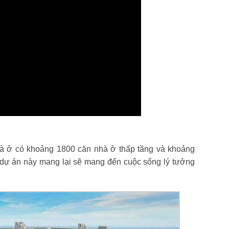
hà ở có khoảng 1800 căn nhà ở thấp tầng và khoảng
à dự án này mang lại sẽ mang đến cuộc sống lý tưởng