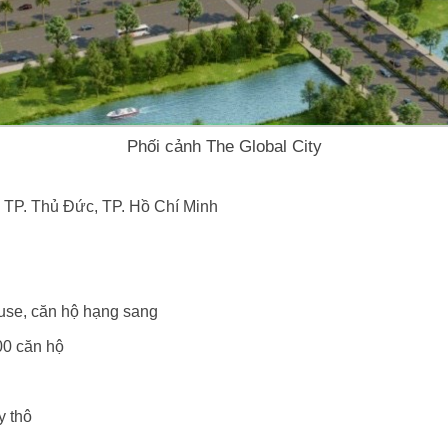
Phối cảnh The Global City
 TP. Thủ Đức, TP. Hồ Chí Minh
use, căn hộ hạng sang
00 căn hộ
y thô