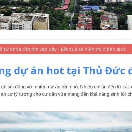
g dự án hot tại Thủ Đức 
rất sôi động với nhiều dự án lớn nhỏ. Nhiều dự án đến từ các 
 an cư lý tưởng cho cư dân vừa mang đến khả năng sinh lời c