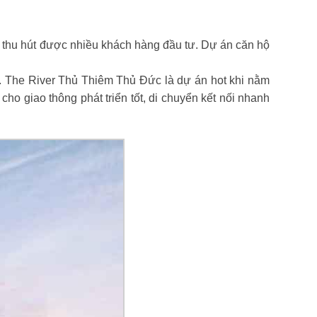
 thu hút được nhiều khách hàng đầu tư. Dự án căn hộ
. The River Thủ Thiêm Thủ Đức là dự án hot khi nằm
ho giao thông phát triển tốt, di chuyển kết nối nhanh