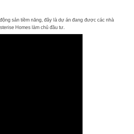
t động sản tiềm năng, đây là dự án đang được các nhà
asterise Homes làm chủ đầu tư.