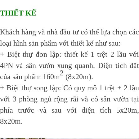
THIẾT KẾ
Khách hàng và nhà đầu tư có thể lựa chọn các
loại hình sản phẩm với thiết kế như sau:
+ Biệt thự đơn lập: thiết kế 1 trệt 2 lầu với
4PN và sân vườn xung quanh. Diện tích đất
2
của sản phẩm 160m
(8x20m).
+ Biệt thự song lập: Có quy mô 1 trệt + 2 lầu
với 3 phòng ngủ rộng rãi và có sân vườn tại
phía trước và sau với diện tích 5x20m,
8x20m.