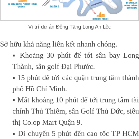
Vị trí dự án Đông Tăng Long An Lộc
Sở hữu khả năng liên kết nhanh chóng.
▪️ Khoảng 30 phút để tới sân bay Long
Thành, sân golf Đại Phước.
▪️ 15 phút để tới các quận trung tâm thành
phố Hồ Chí Minh.
▪️ Mất khoảng 10 phút để tới trung tâm tài
chính Thủ Thiêm, sân Golf Thủ Đức, siêu
thị Co.op Mart Quận 9.
▪️ Di chuyển 5 phút đến cao tốc TP HCM