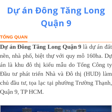
Dự án Đông Tăng Long
Quận 9
TỔNG QUAN
Dự án Đông Tăng Long Quận 9
là dự án đấ
nền, nhà phố, biệt thự với quy mô 160ha. Dự
án là khu đô thị kiểu mẫu do Tổng Công ty
Đầu tư phát triển Nhà và Đô thị (HUD) làm
chủ đầu tư, tọa lạc tại phường Trường Thạnh,
Quận 9, TP HCM.