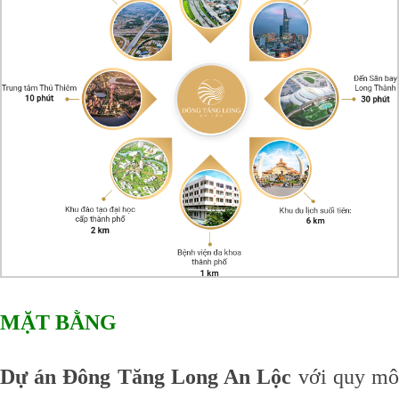
MẶT BẰNG
Dự án Đông Tăng Long An Lộc
với quy m