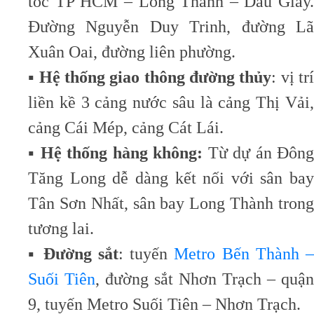
tốc TP HCM – Long Thành – Dầu Giây.
Đường Nguyễn Duy Trinh, đường Lã
Xuân Oai, đường liên phường.
▪️
Hệ thống giao thông đường thủy
: vị tr
liền kề 3 cảng nước sâu là cảng Thị Vải,
cảng Cái Mép, cảng Cát Lái.
▪️
Hệ thống hàng không:
Từ dự án Đôn
Tăng Long dễ dàng kết nối với sân bay
Tân Sơn Nhất, sân bay Long Thành trong
tương lai.
▪️
Đường sắt
: tuyến
Metro Bến Thành –
Suối Tiên
, đường sắt Nhơn Trạch – quận
9, tuyến Metro Suối Tiên – Nhơn Trạch.