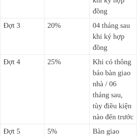
đồng
Đợt 3
20%
04 tháng sau
khi ký hợp
đồng
Đợt 4
25%
Khi có thông
báo bàn giao
nhà / 06
tháng sau,
tùy điều kiện
nào đến trước
Đợt 5
5%
Bàn giao