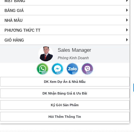
MẶT BẰNG
BẢNG GIÁ
NHÀ MẪU
PHƯƠNG THỨC TT
GIỎ HÀNG
Sales Manager
Phòng Kinh Doanh
DK Xem Dự Án & Nhà Mẫu
DK Nhận Bảng Giá & Ưu Đãi
Ký Gởi Sản Phẩm
Hỏi Thêm Thông Tin