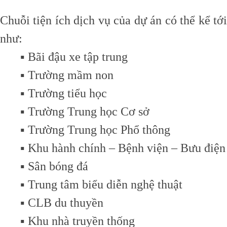
Chuỗi tiện ích dịch vụ của dự án có thể kể tới
như:
▪️ Bãi đậu xe tập trung
▪️ Trường mầm non
▪️ Trường tiểu học
▪️ Trường Trung học Cơ sở
▪️ Trường Trung học Phổ thông
▪️ Khu hành chính – Bệnh viện – Bưu điện
▪️ Sân bóng đá
▪️ Trung tâm biểu diễn nghệ thuật
▪️ CLB du thuyền
▪️ Khu nhà truyền thống