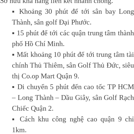
Sở hữu khả năng liên kết nhanh chóng.
▪️ Khoảng 30 phút để tới sân bay Long
Thành, sân golf Đại Phước.
▪️ 15 phút để tới các quận trung tâm thành
phố Hồ Chí Minh.
▪️ Mất khoảng 10 phút để tới trung tâm tài
chính Thủ Thiêm, sân Golf Thủ Đức, siêu
thị Co.op Mart Quận 9.
▪️ Di chuyển 5 phút đến cao tốc TP HCM
– Long Thành – Dầu Giây, sân Golf Rạch
Chiếc Quận 2.
▪️ Cách khu công nghệ cao quận 9 chỉ
1km.