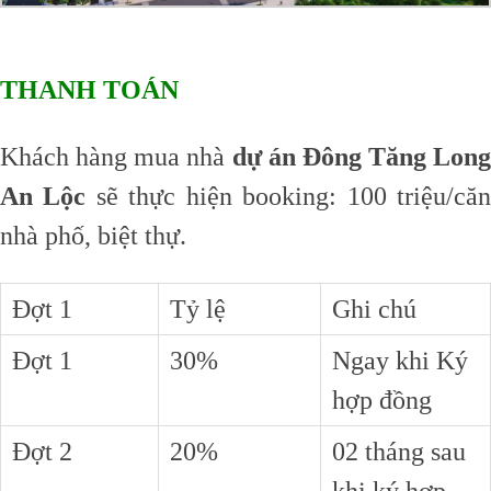
THANH TOÁN
Khách hàng mua nhà
dự án Đông Tăng Long
An Lộc
sẽ thực hiện booking: 100 triệu/că
nhà phố, biệt thự.
Đợt 1
Tỷ lệ
Ghi chú
Đợt 1
30%
Ngay khi Ký
hợp đồng
Đợt 2
20%
02 tháng sau
khi ký hợp