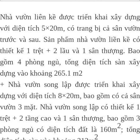
Nhà vườn liên kề được triển khai xây dựng
với diện tích 5×20m, có trang bị cả sân vườn
trước và sau. Sản phẩm nhà vườn liền kề có
thiết kế 1 trệt + 2 lầu và 1 sân thượng. Bao
gồm 4 phòng ngủ, tổng diện tích sàn xây
dựng vào khoảng 265.1 m2
+ Nhà vườn song lập được triển khai xây
dựng với diện tích 8×20m, bao gồm có cả sân
vườn 3 mặt. Nhà vườn song lập có thiết kế 1
trệt + 2 tầng cao và 1 sân thượng, bao gồm 3
2
phòng ngủ có diện tích đất là 160m
; tổng
2