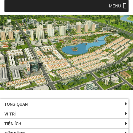
MENU
TỔNG QUAN
VỊ TRÍ
TIỆN ÍCH