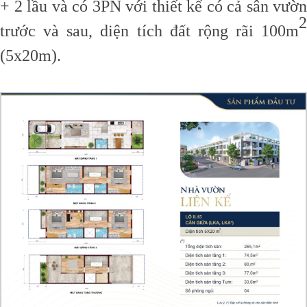
+ 2 lầu và có 3PN với thiết kế có cả sân vườn
2
trước và sau, diện tích đất rộng rãi 100m
(5x20m).