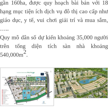
gần 160ha, được quy hoạch bài bản với 18
hạng mục tiện ích dịch vụ đô thị cao cấp như
giáo dục, y tế, vui chơi giải trí và mua sắm,
…..
Quy mô dân số dự kiến khoảng 35,000 người
trên tổng diện tích sàn nhà khoảng
2
540,000m
.