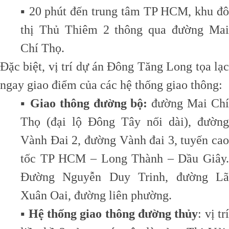
▪️ 20 phút đến trung tâm TP HCM, khu đô
thị Thủ Thiêm 2 thông qua đường Mai
Chí Thọ.
Đặc biệt, vị trí dự án Đông Tăng Long tọa lạc
ngay giao điểm của các hệ thống giao thông:
▪️
Giao thông đường bộ:
đường Mai Chí
Thọ (đại lộ Đông Tây nối dài), đường
Vành Đai 2, đường Vành đai 3, tuyến cao
tốc TP HCM – Long Thành – Dầu Giây.
Đường Nguyễn Duy Trinh, đường Lã
Xuân Oai, đường liên phường.
▪️
Hệ thống giao thông đường thủy
: vị tr