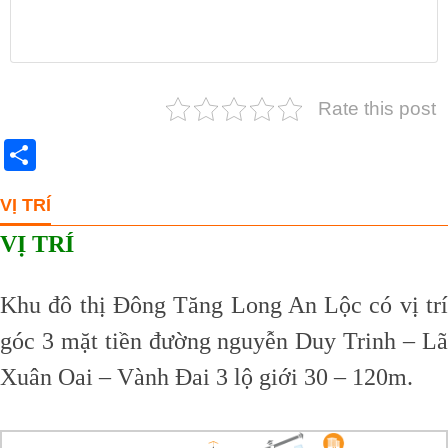
Rate this post
Share
VỊ TRÍ
VỊ TRÍ
Khu đô thị Đông Tăng Long An Lộc có vị trí
góc 3 mặt tiền đường nguyễn Duy Trinh – Lã
Xuân Oai – Vành Đai 3 lộ giới 30 – 120m.