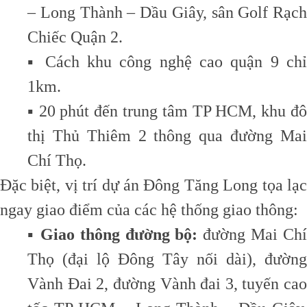
– Long Thành – Dầu Giây, sân Golf Rạch
Chiếc Quận 2.
▪️ Cách khu công nghệ cao quận 9 chỉ
1km.
▪️ 20 phút đến trung tâm TP HCM, khu đô
thị Thủ Thiêm 2 thông qua đường Mai
Chí Thọ.
Đặc biệt, vị trí dự án Đông Tăng Long tọa lạc
ngay giao điểm của các hệ thống giao thông:
▪️
Giao thông đường bộ:
đường Mai Chí
Thọ (đại lộ Đông Tây nối dài), đường
Vành Đai 2, đường Vành đai 3, tuyến cao