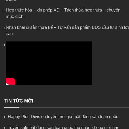
Hợp thức hóa – xin phép XD – Tách thửa hợp thửa – chuyển
mục đích.
Nhận khai di sản thừa kế – Tư vấn sản phẩm BDS đầu tư sinh lời
cao.
TIN TỨC MỚI
Happy Plus Division tuyển môi giới bất động sản toàn quốc
Tuyển sale bất động sản toàn quốc thu nhập không giới hạn