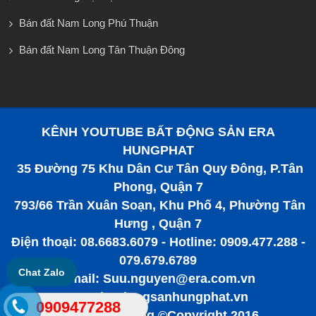
Bán đất Nam Long Phú Thuận
Bán đất Nam Long Tân Thuận Đông
KÊNH YOUTUBE BẤT ĐỘNG SẢN ERA
HUNGPHAT
35 Đường 75 Khu Dân Cư Tân Quy Đông, P.Tân
Phong, Quận 7
793/66 Trần Xuân Soạn, Khu Phố 4, Phường Tân
Hưng , Quận 7
Điện thoại: 08.6683.6079 - Hotline: 0909.477.288 -
079.679.6789
Chat Zalo
Email: Suu.nguyen@era.com.vn
www.batdongsanhungphat.vn
0909477288
Bất động sản tiềm năng ©Copyright 2016