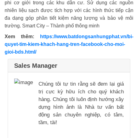
phi cơ giới trong các khu dân cư. Sử dụng các nguồn
nhiên liệu sạch được tích hợp với các hình thức tiếp cận
đa dạng góp phần tiết kiệm năng lượng và bảo vệ môi
trường. Smart City – Thành phố thông minh
Xem thêm:
https://www.batdongsanhungphat.vn/bi-
quyet-tim-kiem-khach-hang-tren-facebook-cho-moi-
gioi-bds.html/
Sales Manager
Chúng tôi tự tin rằng sẽ đem lại giá
trị cực kỳ hữu ích cho quý khách
hàng. Chúng tôi luôn định hướng xây
dựng hình ảnh là Nhà tư vấn bất
động sản chuyên nghiệp, có tâm,
tầm, tài!