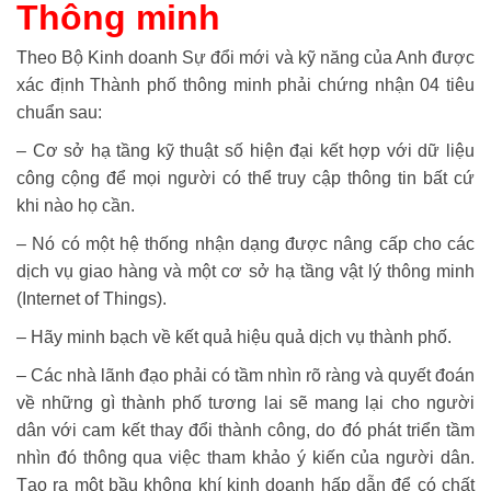
Thông minh
Theo Bộ Kinh doanh Sự đổi mới và kỹ năng của Anh được
xác định Thành phố thông minh phải chứng nhận 04 tiêu
chuẩn sau:
– Cơ sở hạ tầng kỹ thuật số hiện đại kết hợp với dữ liệu
công cộng để mọi người có thể truy cập thông tin bất cứ
khi nào họ cần.
– Nó có một hệ thống nhận dạng được nâng cấp cho các
dịch vụ giao hàng và một cơ sở hạ tầng vật lý thông minh
(Internet of Things).
– Hãy minh bạch về kết quả hiệu quả dịch vụ thành phố.
– Các nhà lãnh đạo phải có tầm nhìn rõ ràng và quyết đoán
về những gì thành phố tương lai sẽ mang lại cho người
dân với cam kết thay đổi thành công, do đó phát triển tầm
nhìn đó thông qua việc tham khảo ý kiến ​​của người dân.
Tạo ra một bầu không khí kinh doanh hấp dẫn để có chất