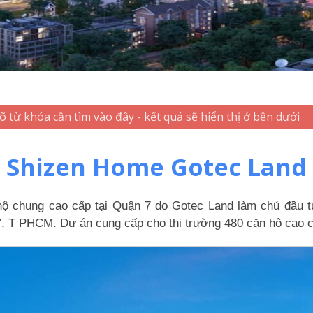
Shizen Home Gotec Land
 hộ chung cao cấp tại Quận 7 do Gotec Land làm chủ đầu
T PHCM. Dự án cung cấp cho thị trường 480 căn hộ cao cấp