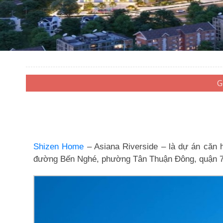
Shizen Home
– Asiana Riverside – là dự án căn
đường Bến Nghé, phường Tân Thuận Đông, quận 7, 