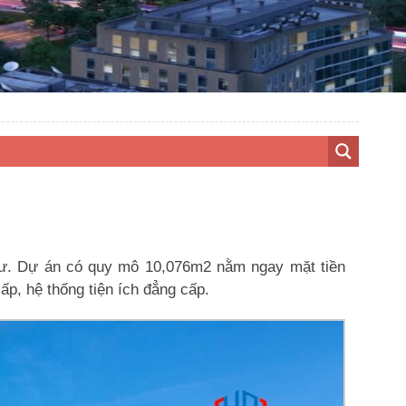
 tư. Dự án có quy mô 10,076m2 nằm ngay mặt tiền
, hệ thống tiện ích đẳng cấp.