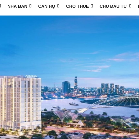
NHÀ BÁN
CĂN HỘ
CHO THUÊ
CHỦ ĐẦU TƯ