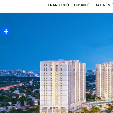
TRANG CHỦ
DỰ ÁN
ĐẤT NỀN
Share