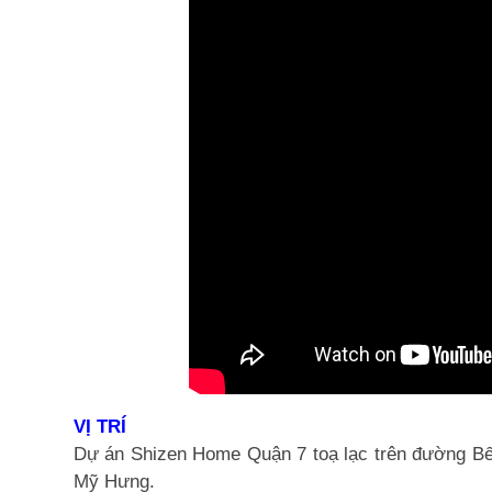
VỊ TRÍ
Dự án Shizen Home Quận 7 toạ lạc trên đường Bến
Mỹ Hưng.