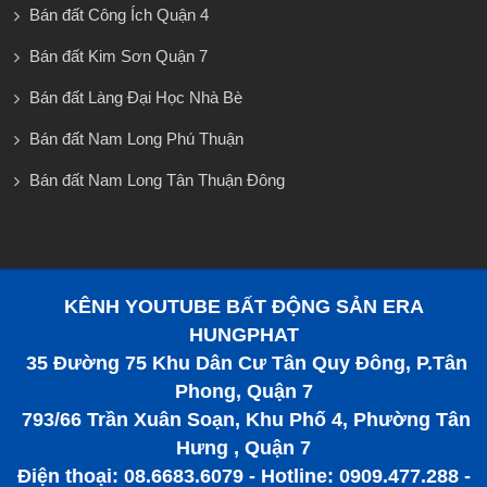
Bán đất Công Ích Quận 4
Bán đất Kim Sơn Quận 7
Bán đất Làng Đại Học Nhà Bè
Bán đất Nam Long Phú Thuận
Bán đất Nam Long Tân Thuận Đông
KÊNH YOUTUBE BẤT ĐỘNG SẢN ERA
HUNGPHAT
35 Đường 75 Khu Dân Cư Tân Quy Đông, P.Tân
Phong, Quận 7
793/66 Trần Xuân Soạn, Khu Phố 4, Phường Tân
Hưng , Quận 7
Điện thoại: 08.6683.6079 - Hotline: 0909.477.288 -