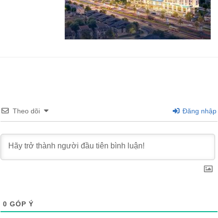
Theo dõi
Đăng nhập
0
GÓP Ý