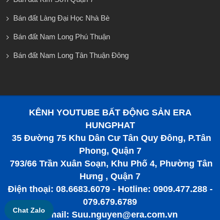
Bán đất Làng Đại Học Nhà Bè
Bán đất Nam Long Phú Thuận
Bán đất Nam Long Tân Thuận Đông
KÊNH YOUTUBE BẤT ĐỘNG SẢN ERA
HUNGPHAT
35 Đường 75 Khu Dân Cư Tân Quy Đông, P.Tân
Phong, Quận 7
793/66 Trần Xuân Soạn, Khu Phố 4, Phường Tân
Hưng , Quận 7
Điện thoại: 08.6683.6079 - Hotline: 0909.477.288 -
079.679.6789
Chat Zalo
Email: Suu.nguyen@era.com.vn