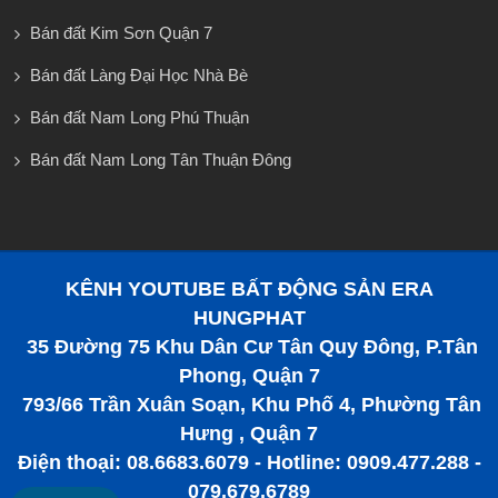
Bán đất Kim Sơn Quận 7
Bán đất Làng Đại Học Nhà Bè
Bán đất Nam Long Phú Thuận
Bán đất Nam Long Tân Thuận Đông
KÊNH YOUTUBE BẤT ĐỘNG SẢN ERA
HUNGPHAT
35 Đường 75 Khu Dân Cư Tân Quy Đông, P.Tân
Phong, Quận 7
793/66 Trần Xuân Soạn, Khu Phố 4, Phường Tân
Hưng , Quận 7
Điện thoại: 08.6683.6079 - Hotline: 0909.477.288 -
079.679.6789