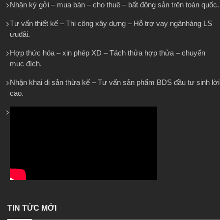
Nhận ký gởi – mua bán – cho thuê – bất động sản trên toàn quốc.
Tư vấn thiết kế – Thi công xây dựng – Hỗ trợ vay ngânhàng LS
ưuđãi.
Hợp thức hóa – xin phép XD – Tách thửa hợp thửa – chuyển
mục đích.
Nhận khai di sản thừa kế – Tư vấn sản phẩm BDS đầu tư sinh lời
cao.
TIN TỨC MỚI