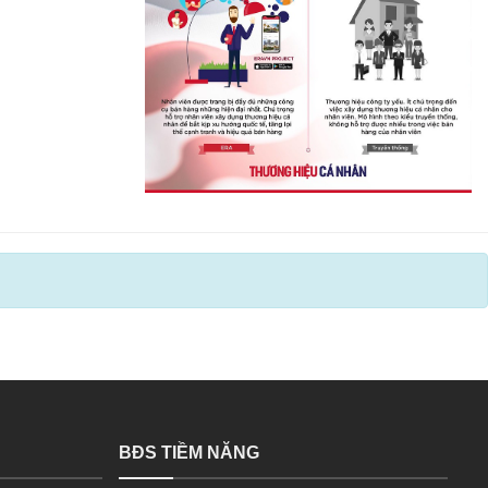
BĐS TIỀM NĂNG