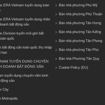
s ERA Vietnam tuyển dụng toàn
Bán nhà phường Phú Mỹ
6
Bán nhà phường Phú Thuận
s ERA Vietnam tuyển dụng nhân
Bán nhà phường Tân Hưng
 doanh bất động sản
Bán nhà phường Tân Kiểng
 Division tuyển môi giới bất
toàn quốc
Bán nhà phường Tân Phong
e bất động sản toàn quốc thu nhập
Bán nhà phường Tân Phú
i hạn
Bán nhà Phường Tân Quy
TNAM TUYỂN DỤNG CHUYÊN
NH DOANH BẤT ĐỘNG SẢN
Cookie Policy (EU)
am tuyển dụng chuyên viên kinh
 động sản
r City
 Metropolis