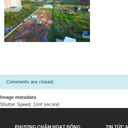
Comments are closed.
Image metadata
Shutter Speed: 1/inf second
PHƯƠNG CHÂM HOẠT ĐỘNG
TIN TỨC 