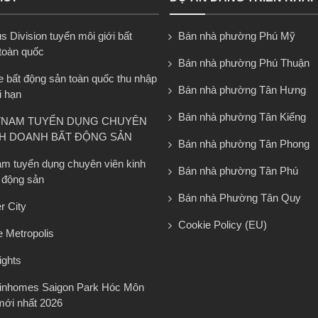
 Division tuyển môi giới bất
Bán nhà phường Phú Mỹ
toàn quốc
Bán nhà phường Phú Thuận
e bất động sản toàn quốc thu nhập
Bán nhà phường Tân Hưng
i hạn
Bán nhà phường Tân Kiểng
TNAM TUYỂN DỤNG CHUYÊN
NH DOANH BẤT ĐỘNG SẢN
Bán nhà phường Tân Phong
am tuyển dụng chuyên viên kinh
Bán nhà phường Tân Phú
 động sản
Bán nhà Phường Tân Quy
r City
Cookie Policy (EU)
 Metropolis
ights
Vinhomes Saigon Park Hóc Môn
mới nhất 2026