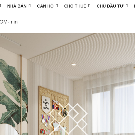
NHÀ BÁN
CĂN HỘ
CHO THUÊ
CHỦ ĐẦU TƯ
OOM-min