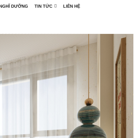
NGHĨ DƯỠNG
TIN TỨC
LIÊN HỆ