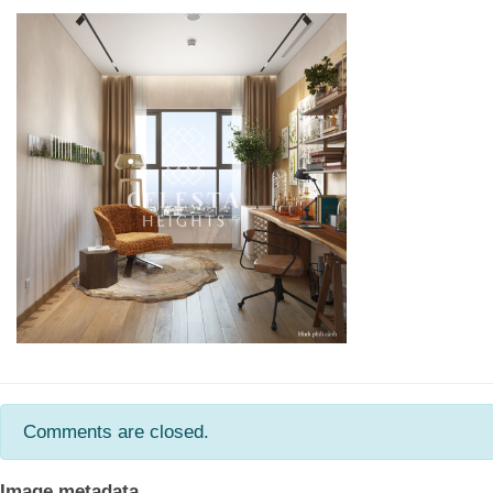
Comments are closed.
Image metadata