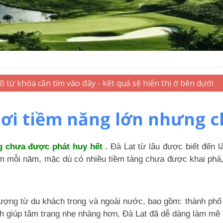
Nơi tiềm năng lớn nhưng 
 chưa được phát huy hết .
Đà Lạt từ lâu được biết đến l
ăm mỗi năm, mặc dù có nhiều tiềm tàng chưa được khai phá, 
 tượng từ du khách trong và ngoài nước, bao gồm: thành p
nh giúp tâm trạng nhẹ nhàng hơn, Đà Lạt đã dễ dàng làm mê 