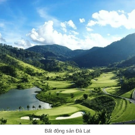
Bất động sản Đà Lạt