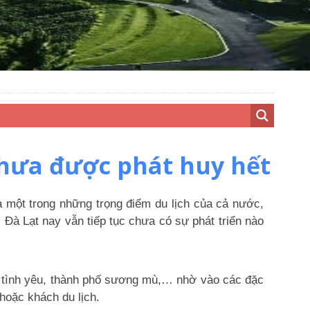
chưa được phát huy hết
à một trong những trọng điểm du lịch của cả nước,
Đà Lạt nay vẫn tiếp tục chưa có sự phát triển nào
hố tình yêu, thành phố sương mù,… nhờ vào các đặc
hoặc khách du lịch.