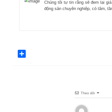
Chúng tôi tự tin rằng sẽ đem lại g
động sản chuyên nghiệp, có tâm, tầm
Share
Theo dõi