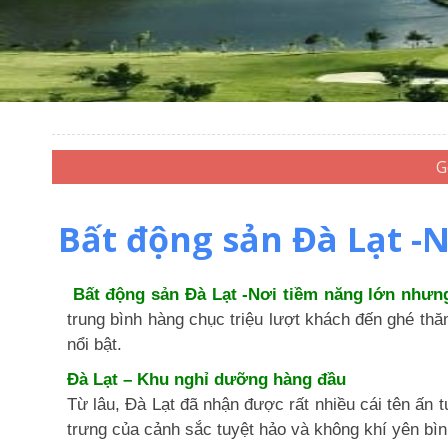
Bất động sản Đà Lạt -
Bất động sản Đà Lạt -Nơi tiềm năng lớn nhưng
trung bình hàng chục triệu lượt khách đến ghé th
nổi bật.
Đà Lạt – Khu nghỉ dưỡng hàng đầu
Từ lâu, Đà Lạt đã nhận được rất nhiều cái tên ấn
trưng của cảnh sắc tuyệt hảo và không khí yên bì