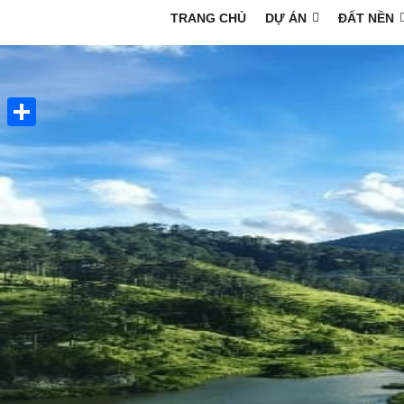
TRANG CHỦ
DỰ ÁN
ĐẤT NỀN
Share