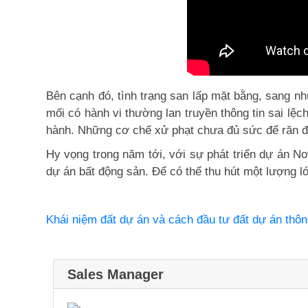
Bên cạnh đó, tình trạng san lấp mặt bằng, sang n
mối có hành vi thường lan truyền thông tin sai lệ
hành. Những cơ chế xử phạt chưa đủ sức để răn đ
Hy vọng trong năm tới, với sự phát triển dự án No
dự án bất động sản. Để có thể thu hút một lượng 
Khái niệm đất dự án và cách đầu tư đất dự án thô
Sales Manager