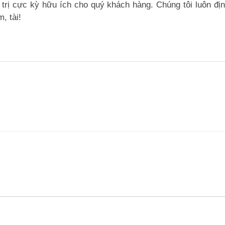
iá trị cực kỳ hữu ích cho quý khách hàng. Chúng tôi luôn đ
, tài!