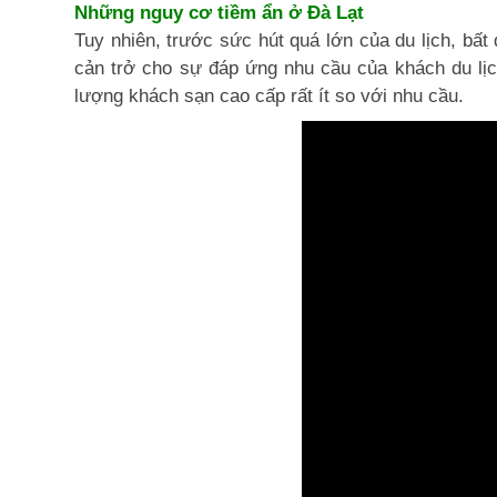
Những nguy cơ tiềm ẩn ở Đà Lạt
Tuy nhiên, trước sức hút quá lớn của du lịch, bấ
cản trở cho sự đáp ứng nhu cầu của khách du lịch
lượng khách sạn cao cấp rất ít so với nhu cầu.