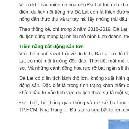
Vì có khí hậu miền ôn hòa nên Đà Lạt luôn có khả 
điểm du lịch nổi tiếng mà Đà Lạt còn là thiên đườn
nông dân thực thụ và tự tay hái lấy những trái dâu 
Theo thống kê, chỉ trong 2 năm 2018-2019, Đà Lạt 
du lịch cũng mang lại nhiều mô hình kinh doanh, tạ
Tiềm năng bất động sản lớn
Với thế mạnh vượt trội về du lịch, Đà Lạt có đủ t
Lạt có một môi trường độc đáo. Thời tiết mát mẻ, 
sơ. Và những cánh đồng hoa rực rỡ bạt ngàn sẽ th
Đà Lạt có diện tích lãnh thổ lớn, không xuất hiện
động sản. Đặc biệt là trong tình trạng khan hiếm
khích đầu tư vào lĩnh vực du lịch thực sự là một 
Đặc biệt, hệ thống giao thông và cơ sở hạ tầng
TP.HCM, Nha Trang… Đã tạo ra sức bật to lớn cho 