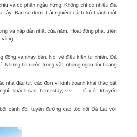
 chịu và có phần ngẫu hứng. Không chỉ có nhiều địa
rái cây. Bạn sẽ được trải nghiệm cách trở thành một
ượng và hấp dẫn nhất của năm. Hoạt động phát triển
n vùng.
ng động và nhạy bén. Nói về điều kiện tự nhiên, Đà
trí. Những hồ nước trong vắt, những ngọn đồi hoang
ác nhà đầu tư, các đơn vị kinh doanh khai thác bất
nghỉ, khách sạn, homestay, v.v.,. Thì việc khuyến
bối cảnh đó, tuyến đường cao tốc nối Đà Lạt với