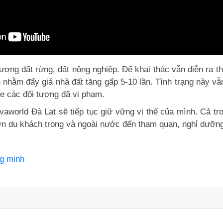
hượng đất rừng, đất nông nghiệp. Để khai thác vẫn diễn ra
ch nhằm đẩy giá nhà đất tăng gấp 5-10 lần. Tình trạng này 
e các đối tượng đã vi phạm.
vaworld Đà Lạt sẽ tiếp tục giữ vững vị thế của mình. Cả t
lớn du khách trong và ngoài nước đến tham quan, nghỉ dưỡn
ng minh