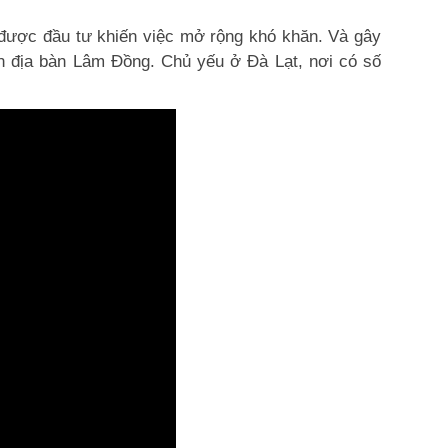
g được đầu tư khiến việc mở rộng khó khăn. Và gây
oàn địa bàn Lâm Đồng. Chủ yếu ở Đà Lạt, nơi có số