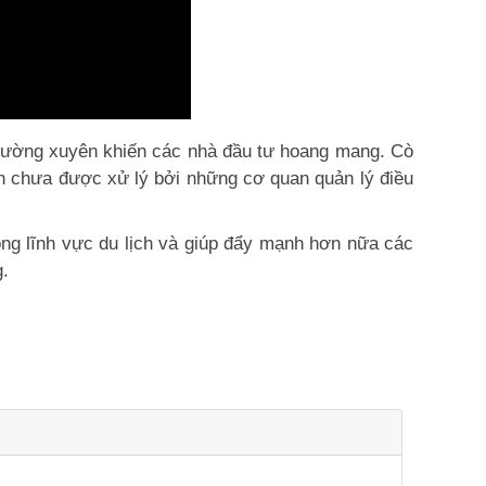
 thường xuyên khiến các nhà đầu tư hoang mang. Cò
vẫn chưa được xử lý bởi những cơ quan quản lý điều
rong lĩnh vực du lịch và giúp đẩy mạnh hơn nữa các
g.