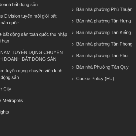
 doanh bất động sản
Bán nhà phường Phú Thuận
 Division tuyển môi giới bất
Bán nhà phường Tân Hưng
toàn quốc
Bán nhà phường Tân Kiểng
e bất động sản toàn quốc thu nhập
i hạn
Bán nhà phường Tân Phong
TNAM TUYỂN DỤNG CHUYÊN
Bán nhà phường Tân Phú
NH DOANH BẤT ĐỘNG SẢN
Bán nhà Phường Tân Quy
am tuyển dụng chuyên viên kinh
 động sản
Cookie Policy (EU)
r City
 Metropolis
ights