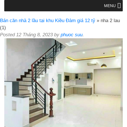
MENU
Bán căn nhà 2 lầu tại khu Kiều Đàm giá 12 tỷ
» nha 2 lau
(1)
Posted
12 Tháng 8, 2023
by
phuoc suu
.