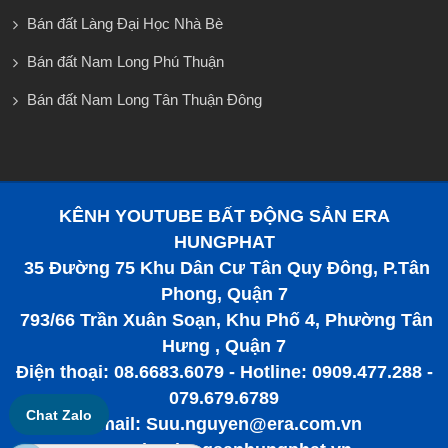
Bán đất Làng Đại Học Nhà Bè
Bán đất Nam Long Phú Thuận
Bán đất Nam Long Tân Thuận Đông
KÊNH YOUTUBE BẤT ĐỘNG SẢN ERA
HUNGPHAT
35 Đường 75 Khu Dân Cư Tân Quy Đông, P.Tân
Phong, Quận 7
793/66 Trần Xuân Soạn, Khu Phố 4, Phường Tân
Hưng , Quận 7
Điện thoại: 08.6683.6079 - Hotline: 0909.477.288 -
079.679.6789
Chat Zalo
Email: Suu.nguyen@era.com.vn