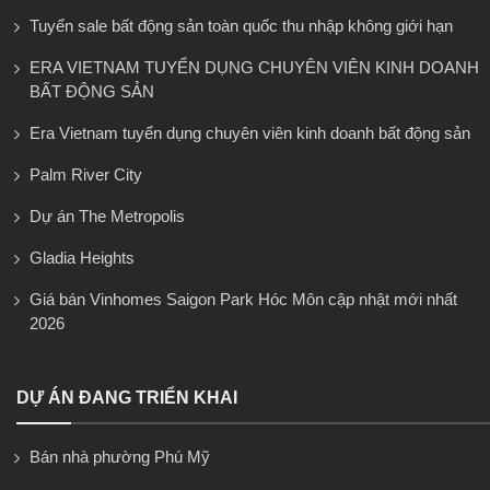
Tuyển sale bất động sản toàn quốc thu nhập không giới hạn
ERA VIETNAM TUYỂN DỤNG CHUYÊN VIÊN KINH DOANH
BẤT ĐỘNG SẢN
Era Vietnam tuyển dụng chuyên viên kinh doanh bất động sản
Palm River City
Dự án The Metropolis
Gladia Heights
Giá bán Vinhomes Saigon Park Hóc Môn cập nhật mới nhất
2026
DỰ ÁN ĐANG TRIỂN KHAI
Bán nhà phường Phú Mỹ