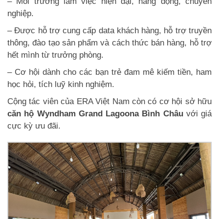
– Môi trường làm việc hiện đại, năng động, chuyên
nghiệp.
– Được hỗ trợ cung cấp data khách hàng, hỗ trợ truyền
thông, đào tạo sản phẩm và cách thức bán hàng, hỗ trợ
hết mình từ trưởng phòng.
– Cơ hội dành cho các bạn trẻ đam mê kiếm tiền, ham
học hỏi, tích luỹ kinh nghiệm.
Cộng tác viên của ERA Việt Nam còn có cơ hội sở hữu
căn hộ Wyndham Grand Lagoona Bình Châu
với giá
cực kỳ ưu đãi.