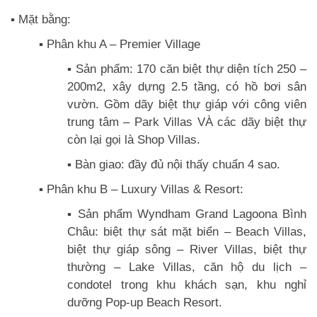
▪️ Mặt bằng:
▪️ Phân khu A – Premier Village
▪️ Sản phẩm: 170 căn biệt thự diện tích 250 –
200m2, xây dựng 2.5 tầng, có hồ bơi sân
vườn. Gồm dãy biệt thự giáp với công viên
trung tâm – Park Villas VÀ các dãy biệt thự
còn lại gọi là Shop Villas.
▪️ Bàn giao: đầy đủ nội thấy chuẩn 4 sao.
▪️ Phân khu B – Luxury Villas & Resort:
▪️ Sản phẩm Wyndham Grand Lagoona Bình
Châu: biệt thự sát mặt biển – Beach Villas,
biệt thự giáp sông – River Villas, biệt thự
thường – Lake Villas, căn hộ du lịch –
condotel trong khu khách sạn, khu nghỉ
dưỡng Pop-up Beach Resort.