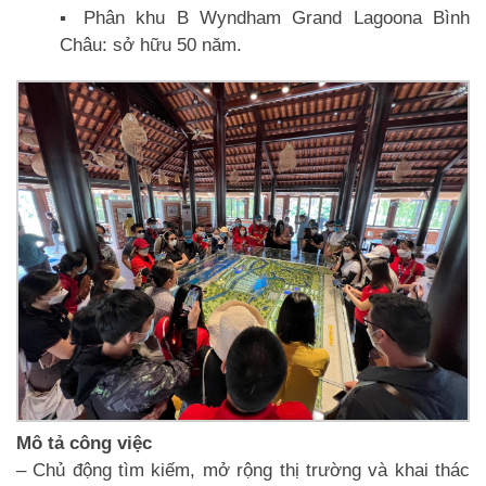
▪️ Phân khu B Wyndham Grand Lagoona Bình
Châu: sở hữu 50 năm.
Mô tả công việc
– Chủ động tìm kiếm, mở rộng thị trường và khai thác