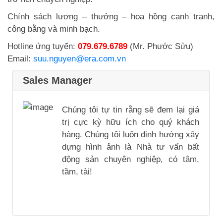
Chính sách lương – thưởng – hoa hồng cạnh tranh,
công bằng và minh bạch.
Hotline ứng tuyển:
079.679.6789
(Mr. Phước Sửu)
Email:
suu.nguyen@era.com.vn
Sales Manager
Chúng tôi tự tin rằng sẽ đem lại giá
trị cực kỳ hữu ích cho quý khách
hàng. Chúng tôi luôn định hướng xây
dựng hình ảnh là Nhà tư vấn bất
động sản chuyên nghiệp, có tâm,
tầm, tài!