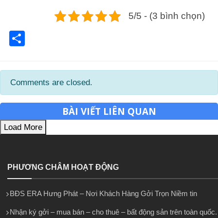
5/5 - (3 bình chọn)
Share
Comments are closed.
BÀI VIẾT LIÊN QUAN
Load More
PHƯƠNG CHÂM HOẠT ĐỘNG
BĐS ERA Hưng Phát – Nơi Khách Hàng Gởi Trọn Niềm tin
Nhận ký gởi – mua bán – cho thuê – bất động sản trên toàn quốc.