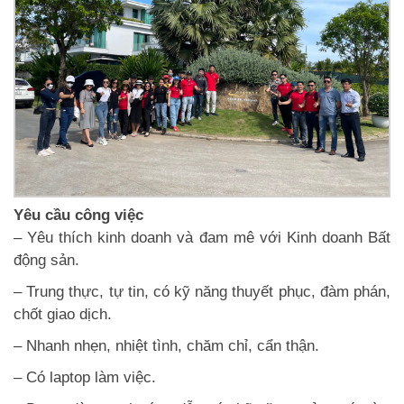
Yêu cầu công việc
– Yêu thích kinh doanh và đam mê với Kinh doanh Bất
động sản.
– Trung thực, tự tin, có kỹ năng thuyết phục, đàm phán,
chốt giao dịch.
– Nhanh nhẹn, nhiệt tình, chăm chỉ, cẩn thận.
– Có laptop làm việc.