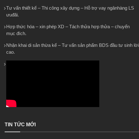
Tư vấn thiết kế – Thi công xây dựng – Hỗ trợ vay ngânhàng LS
ưuđãi.
Hợp thức hóa – xin phép XD – Tách thửa hợp thửa – chuyển
mục đích.
Nhận khai di sản thừa kế – Tư vấn sản phẩm BDS đầu tư sinh lời
cao.
TIN TỨC MỚI