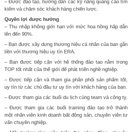
– Được đào tạo, hướng dẫn các kỹ năng quảng cáo tìm
kiếm và chăm sóc khách hàng chiến lược.
Quyền lợi được hưởng
– Thu nhập không giới hạn với mức hoa hồng hấp dẫn
lên đến 90%.
– Bạn được xây dựng thương hiệu cá nhân của bạn gắn
liền với thương hiệu uy tín ERA.
– Bạn được tiếp cận với hệ thống đào tạo nằm trong
TOP tốt nhất của thể giới để phát triển nghề nghiệp.
– Được tiếp cận và tham gia phân phối sản phẩm tốt,
uy tín từ các chủ đầu tư uy tín với khách hàng của bạn.
– Được tham gia các buổi du lịch cùng team và công ty.
– Được tham gia các buổi training đào tạo trở thành
một nhân viên kinh doanh bất động sản, chuyên viên tư
vấn chuyên nghiệp.