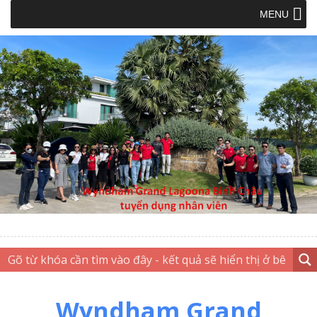
MENU
Wyndham Grand