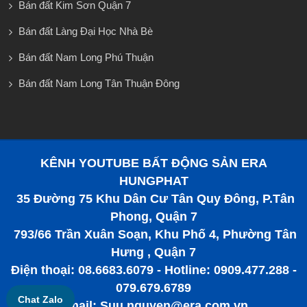
Bán đất Kim Sơn Quận 7
Bán đất Làng Đại Học Nhà Bè
Bán đất Nam Long Phú Thuận
Bán đất Nam Long Tân Thuận Đông
KÊNH YOUTUBE BẤT ĐỘNG SẢN ERA
HUNGPHAT
35 Đường 75 Khu Dân Cư Tân Quy Đông, P.Tân
Phong, Quận 7
793/66 Trần Xuân Soạn, Khu Phố 4, Phường Tân
Hưng , Quận 7
Điện thoại: 08.6683.6079 - Hotline: 0909.477.288 -
079.679.6789
Chat Zalo
Email: Suu.nguyen@era.com.vn