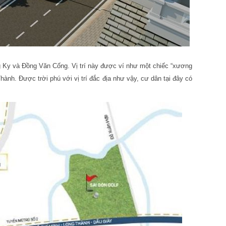
ng Ky và Đồng Văn Cống. Vị trí này được ví như một chiếc “xương
nh. Được trời phú với vị trí đắc địa như vậy, cư dân tại đây có