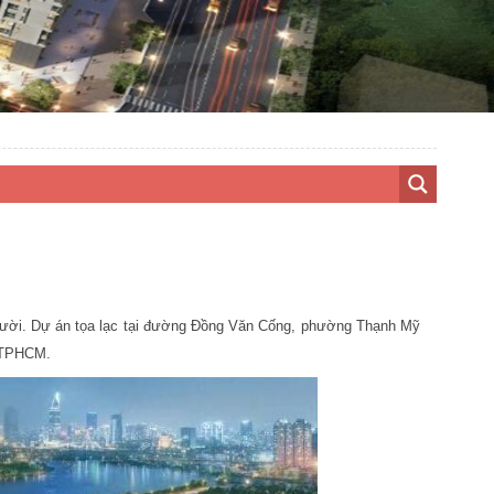
người. Dự án tọa lạc tại đường Đồng Văn Cống, phường Thạnh Mỹ
i TPHCM.