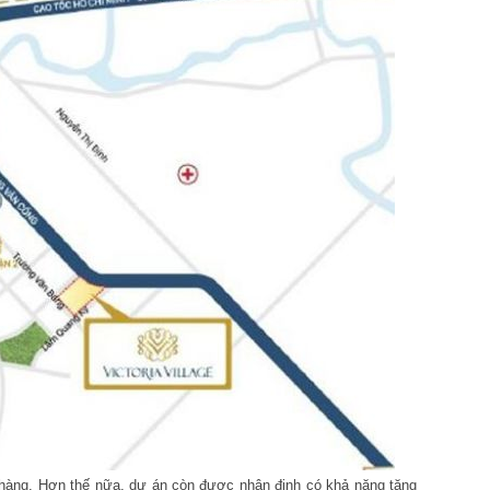
ch hàng. Hơn thế nữa, dự án còn được nhận định có khả năng tăng