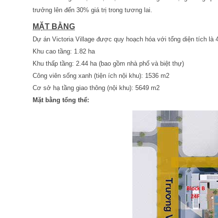
trưởng lên đến 30% giá trị trong tương lai.
MẶT BẰNG
Dự án Victoria Village được quy hoạch hóa với tổng diện tích là 4
Khu cao tầng: 1.82 ha
Khu thấp tầng: 2.44 ha (bao gồm nhà phố và biệt thự)
Công viên sống xanh (tiện ích nội khu): 1536 m2
Cơ sở hạ tầng giao thông (nội khu): 5649 m2
Mặt bằng tổng thể: