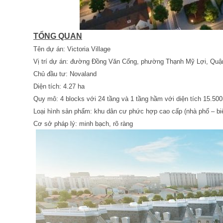
TỔNG QUAN
Tên dự án: Victoria Village
Vị trí dự án: đường Đồng Văn Cống, phường Thạnh Mỹ Lợi, Quận
Chủ đầu tư: Novaland
Diện tích: 4.27 ha
Quy mô: 4 blocks với 24 tầng và 1 tầng hầm với diện tích 15.50
Loại hình sản phẩm: khu dân cư phức hợp cao cấp (nhà phố – biệ
Cơ sở pháp lý: minh bạch, rõ ràng