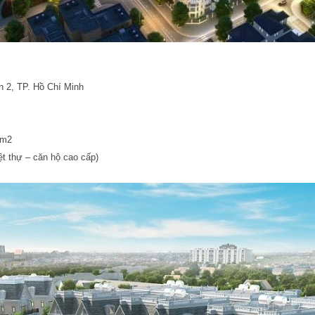
 2, TP. Hồ Chí Minh
0m2
t thự – căn hộ cao cấp)