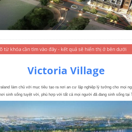
Victoria Village
land làm chủ với mục tiêu tạo ra nơi an cư lập nghiệp lý tưởng cho mọi 
 nơi sinh sống tuyệt vời, phù hợp với tất cả mọi người đã đang sinh sống tạ