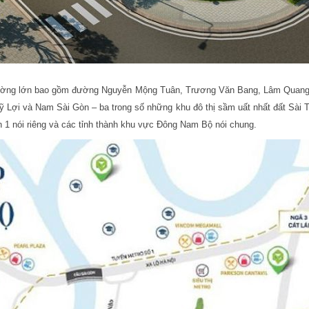
 tuyến đường lớn bao gồm đường Nguyễn Mộng Tuân, Trương Văn Bang, Lâm Qua
 Lợi và Nam Sài Gòn – ba trong số những khu đô thị sầm uất nhất đất Sài Thà
n 1 nói riêng và các tỉnh thành khu vực Đông Nam Bộ nói chung.