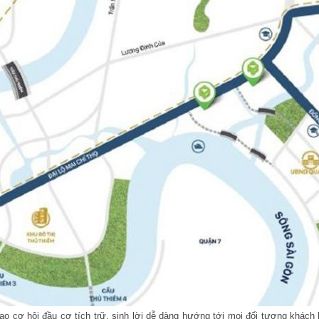
 tạo cơ hội đầu cơ tích trữ, sinh lời dễ dàng hướng tới mọi đối tượng khá