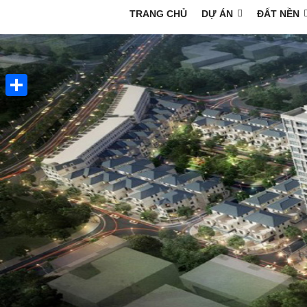
TRANG CHỦ
DỰ ÁN
ĐẤT NỀN
Share