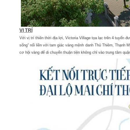
VỊ TRÍ
Với vị trí thiên thời địa lợi, Victoria Village tọa lạc trên 4
sống” nối liền với tam giác vàng mệnh danh Thủ Thiêm, Thạnh Mỹ
cơ hội vàng để di chuyển thuận tiện không chỉ vào trung tâm quậ