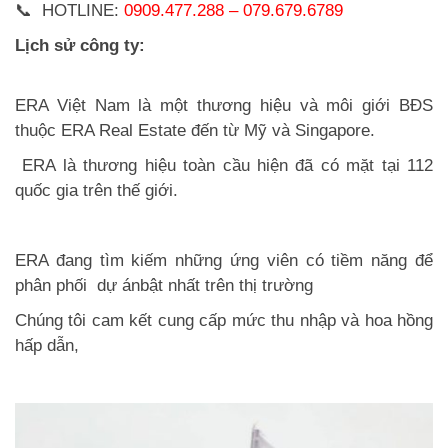
📞 HOTLINE:
0909.477.288 – 079.679.6789
Lịch sử công ty:
ERA Việt Nam
là một thương hiệu và môi giới BĐS
thuộc
ERA Real Estate
đến từ Mỹ và Singapore.
ERA
là thương hiệu toàn cầu hiện đã có mặt tại 112
quốc gia trên thế giới.
ERA đang tìm kiếm những ứng viên có tiềm năng để
phân phối dự ánbật nhất trên thị trường
Chúng tôi cam kết cung cấp mức thu nhập và hoa hồng
hấp dẫn,