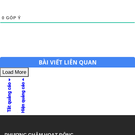
0
GÓP Ý
BÀI VIẾT LIÊN QUAN
Load More