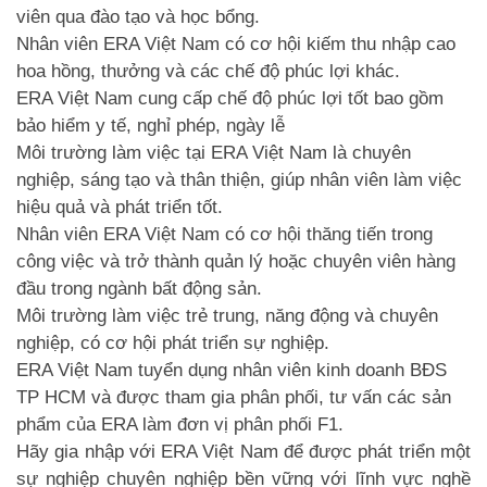
viên qua đào tạo và học bổng.
Nhân viên
ERA Việt Nam
có cơ hội kiếm thu nhập cao
hoa hồng, thưởng và các chế độ phúc lợi khác.
ERA Việt Nam cung cấp chế độ phúc lợi tốt bao gồm
bảo hiểm y tế, nghỉ phép, ngày lễ
Môi trường làm việc tại
ERA Việt Nam
là chuyên
nghiệp, sáng tạo và thân thiện, giúp nhân viên làm việc
hiệu quả và phát triển tốt.
Nhân viên
ERA Việt Nam
có cơ hội thăng tiến trong
công việc và trở thành quản lý hoặc chuyên viên hàng
đầu trong ngành bất động sản.
Môi trường làm việc trẻ trung, năng động và chuyên
nghiệp, có cơ hội phát triển sự nghiệp.
ERA Việt Nam
tuyển dụng nhân viên kinh doanh BĐS
TP HCM và được tham gia phân phối, tư vấn các sản
phẩm của
ERA
làm đơn vị phân phối F1.
Hãy gia nhập với
ERA Việt Nam
để được phát triển một
sự nghiệp chuyên nghiệp bền vững với lĩnh vực nghề