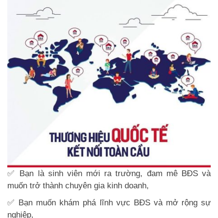
✅ Bạn là sinh viên mới ra trường, đam mê BĐS và
muốn trở thành chuyên gia kinh doanh,
✅ Bạn muốn khám phá lĩnh vực BĐS và mở rộng sự
nghiệp,