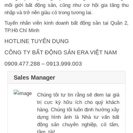
môi giới bất động sản, cũng như cơ hội gia tăng thu
nhập và trở nên giàu có trong tương lai.
Tuyển nhân viên kinh doanh bất động sản tại Quận 2,
TP.Hồ Chí Minh
HOTLINE TUYỂN DỤNG
CÔNG TY BẤT ĐỘNG SẢN ERA VIỆT NAM
0909.477.288 – 0913.999.003
Sales Manager
Chúng tôi tự tin rằng sẽ đem lại giá
trị cực kỳ hữu ích cho quý khách
hàng. Chúng tôi luôn định hướng xây
dựng hình ảnh là Nhà tư vấn bất
động sản chuyên nghiệp, có tâm,
tầm, tài!