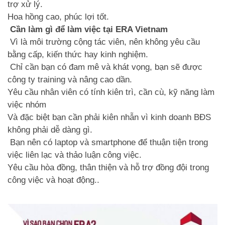
trợ xử lý.
Hoa hồng cao, phúc lợi tốt.
Cần làm gì để làm việc tại ERA Vietnam
Vì là môi trường cộng tác viên, nên không yêu cầu
bằng cấp, kiến thức hay kinh nghiệm.
Chỉ cần bạn có đam mê và khát vọng, bạn sẽ được
công ty training và nâng cao dần.
Yêu cầu nhân viên có tính kiên trì, cần cù, kỹ năng làm
việc nhóm
Và đặc biệt bạn cần phải kiên nhẫn vì kinh doanh BĐS
không phải dễ dàng gì.
Bạn nên có laptop và smartphone để thuận tiện trong
việc liên lạc và thảo luận công việc.
Yêu cầu hòa đồng, thân thiện và hỗ trợ đồng đội trong
công việc và hoạt động..