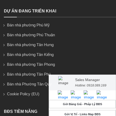
DỰ ÁN ĐANG TRIỂN KHAI
Bán nhà phường Phú Mỹ
Bán nhà phường Phú Thuận
Bán nhà phường Tân Hưng
Bán nhà phường Tân Kiểng
Bán nhà phường Tân Phong
Bán nhà phường Tân Phú
Sales Manager
Bán nhà Phường Tân Quy
Hotline: 0918.089.169
Cookie Policy (EU)
Gởi Bảng Giá - Pháp Lý BĐS
BĐS TIỀM NĂNG
Gởi Vị Trí - Links Map BĐS