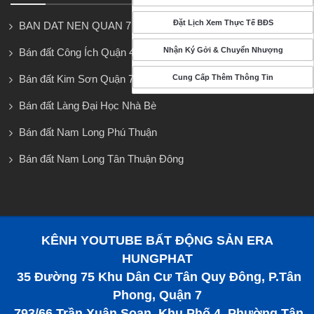
Đặt Lịch Xem Thực Tế BĐS
BAN DAT NEN QUAN 7
Nhận Ký Gởi & Chuyển Nhượng
Bán đất Công Ích Quận 4
Cung Cấp Thêm Thông Tin
Bán đất Kim Sơn Quận 7
Bán đất Làng Đại Học Nhà Bè
Bán đất Nam Long Phú Thuận
Bán đất Nam Long Tân Thuận Đông
KÊNH YOUTUBE BẤT ĐỘNG SẢN ERA
HUNGPHAT
35 Đường 75 Khu Dân Cư Tân Quy Đông, P.Tân
Phong, Quận 7
793/66 Trần Xuân Soạn, Khu Phố 4, Phường Tân