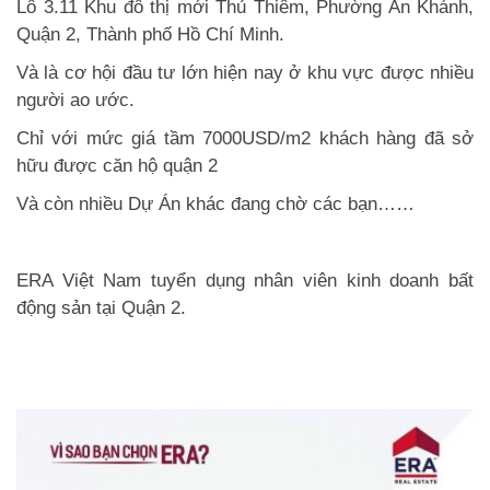
Lô 3.11 Khu đô thị mới Thủ Thiêm, Phường An Khánh,
Quận 2, Thành phố Hồ Chí Minh.
Và là cơ hội đầu tư lớn hiện nay ở khu vực được nhiều
người ao ước.
Chỉ với mức giá tầm 7000USD/m2 khách hàng đã sở
hữu được căn hộ quận 2
Và còn nhiều Dự Án khác đang chờ các bạn……
ERA Việt Nam
tuyển dụng nhân viên kinh doanh bất
động sản tại Quận 2.