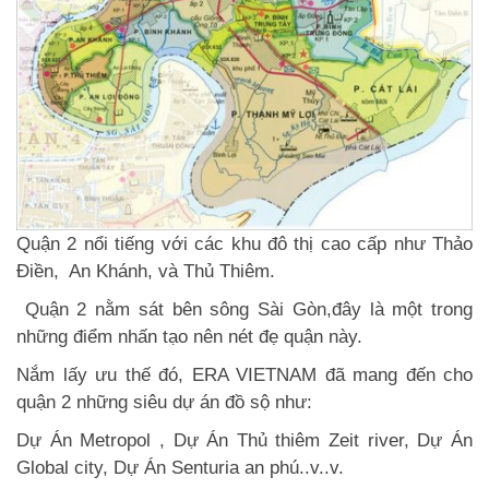
Quận 2 nổi tiếng với các khu đô thị cao cấp như Thảo
Điền, An Khánh, và Thủ Thiêm.
Quận 2 nằm sát bên sông Sài Gòn,đây là một trong
những điểm nhấn tạo nên nét đẹ quận này.
Nắm lấy ưu thế đó,
ERA VIETNAM
đã mang đến cho
quận 2 những siêu dự án đồ sộ như:
Dự Án Metropol , Dự Án Thủ thiêm Zeit river, Dự Án
Global city, Dự Án Senturia an phú..v..v.