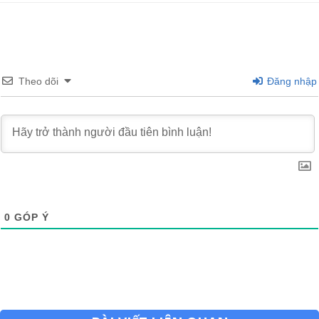
Theo dõi
Đăng nhập
0
GÓP Ý