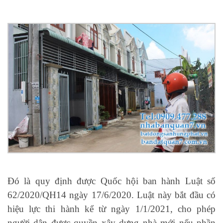
Đó là quy định được Quốc hội ban hành Luật số
62/2020/QH14 ngày 17/6/2020. Luật này bắt đầu có
hiệu lực thi hành kể từ ngày 1/1/2021, cho phép
người dân được quyền xây dựng nhà mới nếu phần