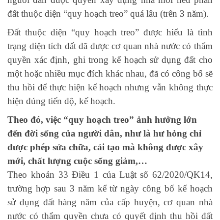
đất thuộc diện “quy hoạch treo” quá lâu (trên 3 năm).
Đất thuộc diện “quy hoạch treo” được hiểu là tình
trạng diện tích đất đã được cơ quan nhà nước có thẩm
quyền xác định, ghi trong kế hoạch sử dụng đất cho
một hoặc nhiều mục đích khác nhau, đã có công bố sẽ
thu hồi để thực hiện kế hoạch nhưng vẫn không thực
hiện đúng tiến độ, kế hoạch.
Theo đó, việc “quy hoạch treo” ảnh hưởng lớn
đến đời sống của người dân, như là hư hỏng chỉ
được phép sửa chữa, cải tạo mà không được xây
mới, chất lượng cuộc sống giảm,…
Theo khoản 33 Điều 1 của Luật số 62/2020/QK14,
trường hợp sau 3 năm kể từ ngày công bố kế hoạch
sử dụng đất hàng năm của cấp huyện, cơ quan nhà
nước có thẩm quyền chưa có quyết định thu hồi đất