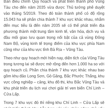
Bản điều chỉnh Quy hoạch và phát triển thành phố Vũng
Tàu cho đến năm 2035 vừa được Thủ tướng phê duyệt
vào tháng 5/2019. Theo đó toàn thành phố có độ rộng
15.043 ha sẽ phân chia thành 7 khu vực khác nhau, nhắm
đến mục tiêu là đến năm 2035 sẽ có thể phát triển địa
phương thành một trung tâm kinh tế, văn hóa, dịch vụ và
đầu mối giao lưu quan trọng nổi bật của cả vùng Đông
Nam Bộ, vùng kinh tế trọng điểm của khu vực phía Nam
cũng như của khu vực tỉnh Bà Rịa – Vũng Tàu.
Theo như quy hoạch mới hiện nay, diện tích của Vũng Tàu
trong tương lai sẽ được mở rộng đến hơn 1.000 ha so với
quy hoạch cũ. Phân chia thành 7 khu vực khác nhau bao
gồm khu đảo Long Sơn, Gò Găng, Bắc Phước Thắng, khu
vực công nghiệp – cảng, khu đô thị, khu Bắc Vũng Tàu và
khu phát triển du lịch vui chơi giải trí ven biển Chí Linh –
Cửa Lấp.
Trong 7 khu vực đó thì riêng khu Chí Linh – Cửa Lấp sẽ