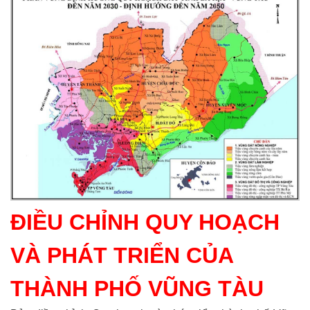
ĐIỀU CHỈNH QUY HOẠCH
VÀ PHÁT TRIỂN CỦA
THÀNH PHỐ VŨNG TÀU