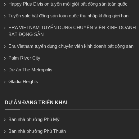
Happy Plus Division tuyển môi giới bất động sản toàn quốc
Tuyển sale bất động sản toàn quốc thu nhập không giới hạn
ERA VIETNAM TUYỂN DỤNG CHUYÊN VIÊN KINH DOANH
BẤT ĐỘNG SẢN
Era Vietnam tuyển dụng chuyên viên kinh doanh bất động sản
Palm River City
Dự án The Metropolis
Gladia Heights
DỰ ÁN ĐANG TRIỂN KHAI
Bán nhà phường Phú Mỹ
Bán nhà phường Phú Thuận