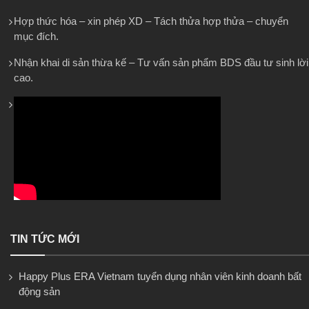
Hợp thức hóa – xin phép XD – Tách thửa hợp thửa – chuyển
mục đích.
Nhận khai di sản thừa kế – Tư vấn sản phẩm BDS đầu tư sinh lời
cao.
TIN TỨC MỚI
Happy Plus ERA Vietnam tuyển dụng nhân viên kinh doanh bất
động sản