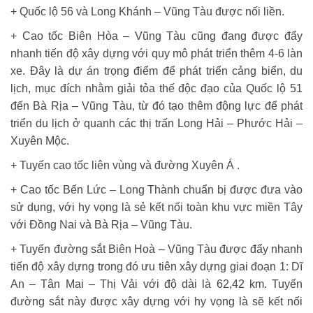
+ Quốc lộ 56 và Long Khánh – Vũng Tàu được nối liền.
+ Cao tốc Biên Hòa – Vũng Tàu cũng đang được đẩy
nhanh tiến độ xây dựng với quy mô phát triển thêm 4-6 làn
xe. Đây là dự án trọng điểm để phát triển cảng biển, du
lịch, mục đích nhằm giải tỏa thế độc đạo của Quốc lộ 51
đến Bà Rịa – Vũng Tàu, từ đó tạo thêm động lực để phát
triển du lịch ở quanh các thị trấn Long Hải – Phước Hải –
Xuyên Mộc.
+ Tuyến cao tốc liên vùng và đường Xuyên Á .
+ Cao tốc Bến Lức – Long Thành chuẩn bị được đưa vào
sử dụng, với hy vọng là sẻ kết nối toàn khu vực miền Tây
với Đồng Nai và Bà Rịa – Vũng Tàu.
+ Tuyến đường sắt Biên Hoà – Vũng Tàu được đẩy nhanh
tiến độ xây dựng trong đó ưu tiên xây dựng giai đoạn 1: Dĩ
An – Tân Mai – Thị Vải với độ dài là 62,42 km. Tuyến
đường sắt này được xây dựng với hy vọng là sẽ kết nối