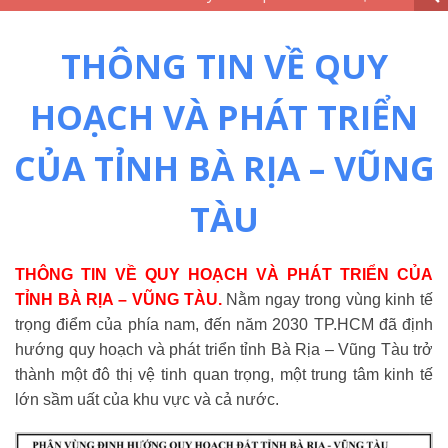
THÔNG TIN VỀ QUY
HOẠCH VÀ PHÁT TRIỂN
CỦA TỈNH BÀ RỊA – VŨNG
TÀU
THÔNG TIN VỀ QUY HOẠCH VÀ PHÁT TRIỂN CỦA
TỈNH BÀ RỊA – VŨNG TÀU.
Nằm ngay trong vùng kinh tế
trọng điểm của phía nam, đến năm 2030 TP.HCM đã định
hướng quy hoạch và phát triển tỉnh Bà Rịa – Vũng Tàu trở
thành một đô thị vệ tinh quan trọng, một trung tâm kinh tế
lớn sầm uất của khu vực và cả nước.