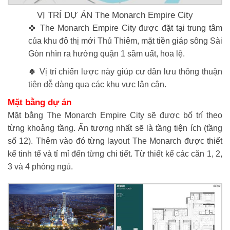
VỊ TRÍ DỰ ÁN The Monarch Empire City
🍀 The Monarch Empire City được đặt tại trung tâm
của khu đô thị mới Thủ Thiêm, mặt tiền giáp sông Sài
Gòn nhìn ra hướng quận 1 sầm uất, hoa lệ.
🍀 Vị trí chiến lược này giúp cư dân lưu thông thuận
tiện dễ dàng qua các khu vực lân cận.
Mặt bằng dự án
Mặt bằng The Monarch Empire City sẽ được bố trí theo
từng khoảng tầng. Ấn tượng nhất sẽ là tầng tiện ích (tầng
số 12). Thêm vào đó từng layout The Monarch được thiết
kế tinh tế và tỉ mỉ đến từng chi tiết. Từ thiết kế các căn 1, 2,
3 và 4 phòng ngủ.