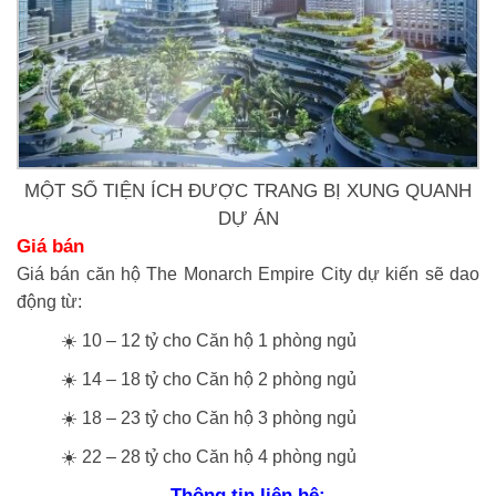
MỘT SỐ TIỆN ÍCH ĐƯỢC TRANG BỊ XUNG QUANH
DỰ ÁN
Giá bán
Giá bán căn hộ The Monarch Empire City dự kiến sẽ dao
động từ:
☀️ 10 – 12 tỷ cho Căn hộ 1 phòng ngủ
☀️ 14 – 18 tỷ cho Căn hộ 2 phòng ngủ
☀️ 18 – 23 tỷ cho Căn hộ 3 phòng ngủ
☀️ 22 – 28 tỷ cho Căn hộ 4 phòng ngủ
Thông tin liên hệ: