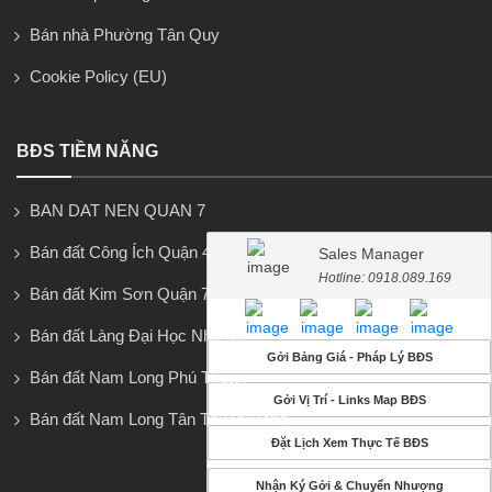
Bán nhà Phường Tân Quy
Cookie Policy (EU)
BĐS TIỀM NĂNG
BAN DAT NEN QUAN 7
Bán đất Công Ích Quận 4
Sales Manager
Hotline: 0918.089.169
Bán đất Kim Sơn Quận 7
Bán đất Làng Đại Học Nhà Bè
Gởi Bảng Giá - Pháp Lý BĐS
Bán đất Nam Long Phú Thuận
Gởi Vị Trí - Links Map BĐS
Bán đất Nam Long Tân Thuận Đông
Đặt Lịch Xem Thực Tế BĐS
Nhận Ký Gởi & Chuyển Nhượng