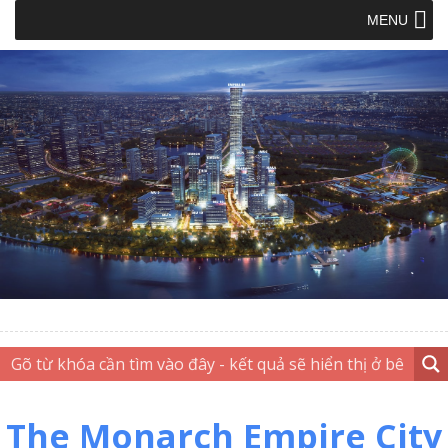
MENU
The Monarch Empire City