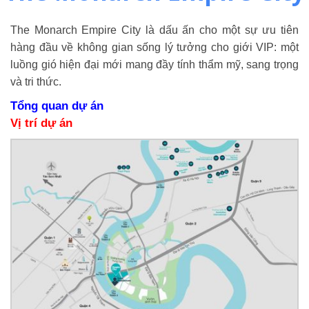
The Monarch Empire City là dấu ấn cho một sự ưu tiên
hàng đầu về không gian sống lý tưởng cho giới VIP: một
luồng gió hiện đại mới mang đầy tính thẩm mỹ, sang trọng
và tri thức.
Tổng quan dự án
Vị trí dự án