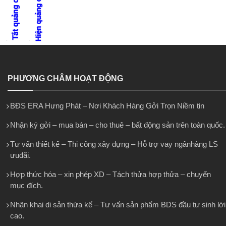
PHƯƠNG CHÂM HOẠT ĐỘNG
BĐS ERA Hưng Phát – Nơi Khách Hàng Gởi Trọn Niềm tin
Nhận ký gởi – mua bán – cho thuê – bất động sản trên toàn quốc.
Tư vấn thiết kế – Thi công xây dựng – Hỗ trợ vay ngânhàng LS
ưuđãi.
Hợp thức hóa – xin phép XD – Tách thửa hợp thửa – chuyển
mục đích.
Nhận khai di sản thừa kế – Tư vấn sản phẩm BDS đầu tư sinh lời
cao.