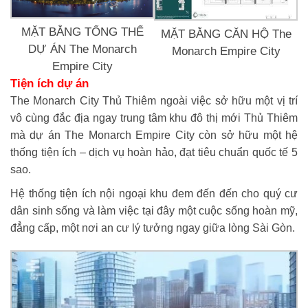
MẶT BẰNG TỔNG THỂ
MẶT BẰNG CĂN HỘ The
DỰ ÁN The Monarch
Monarch Empire City
Empire City
Tiện ích dự án
The Monarch City Thủ Thiêm ngoài việc sở hữu một vị trí
vô cùng đắc địa ngay trung tâm khu đô thị mới Thủ Thiêm
mà dự án The Monarch Empire City còn sở hữu một hệ
thống tiện ích – dịch vụ hoàn hảo, đạt tiêu chuẩn quốc tế 5
sao.
Hệ thống tiện ích nội ngoại khu đem đến đến cho quý cư
dân sinh sống và làm việc tại đây một cuộc sống hoàn mỹ,
đẳng cấp, một nơi an cư lý tưởng ngay giữa lòng Sài Gòn.