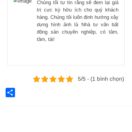
Chúng tôi tự tin rằng sẽ đem lại giá
trị cực kỳ hữu ích cho quý khách
hàng. Chúng tôi luôn định hướng xây
dựng hình ảnh là Nhà tư vấn bất
động sản chuyên nghiệp, có tâm,
tầm, tài!
5/5 - (1 bình chọn)
Share