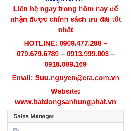
Liên hệ ngay trong hôm nay để
nhận được chính sách ưu đãi tốt
nhất
HOTLINE: 0909.477.288 –
079.679.6789 – 0913.999.003 –
0918.089.169
Email: Suu.nguyen@era.com.vn
Website:
www.batdongsanhungphat.vn
Sales Manager