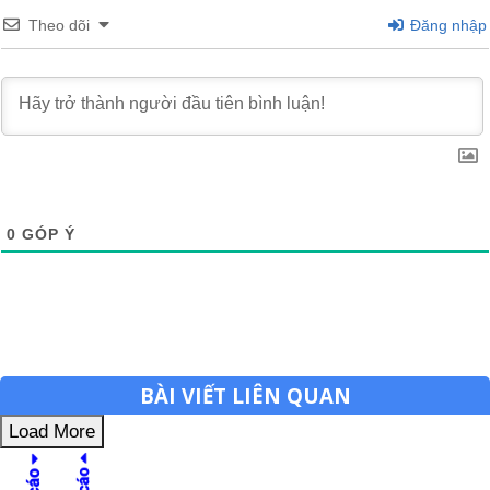
Theo dõi
Đăng nhập
0
GÓP Ý
BÀI VIẾT LIÊN QUAN
Load More