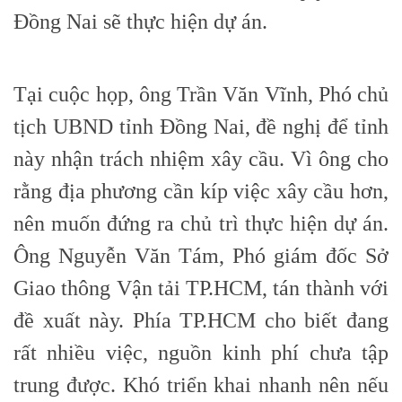
Đồng Nai sẽ thực hiện dự án.
Tại cuộc họp, ông Trần Văn Vĩnh, Phó chủ
tịch UBND tỉnh Đồng Nai, đề nghị để tỉnh
này nhận trách nhiệm xây cầu. Vì ông cho
rằng địa phương cần kíp việc xây cầu hơn,
nên muốn đứng ra chủ trì thực hiện dự án.
Ông Nguyễn Văn Tám, Phó giám đốc Sở
Giao thông Vận tải TP.HCM, tán thành với
đề xuất này. Phía TP.HCM cho biết đang
rất nhiều việc, nguồn kinh phí chưa tập
trung được. Khó triển khai nhanh nên nếu