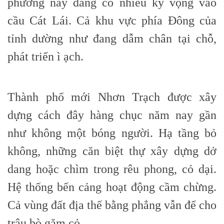
phương này đang có nhiều kỳ vọng vào
cầu Cát Lái. Cả khu vực phía Đông của
tỉnh dường như đang dẫm chân tại chỗ,
phát triển ì ạch.
Thành phố mới Nhơn Trạch được xây
dựng cách đây hàng chục năm nay gần
như không một bóng người. Hạ tầng bỏ
không, những căn biệt thự xây dựng dở
dang hoặc chìm trong rêu phong, cỏ dại.
Hệ thống bến cảng hoạt động cầm chừng.
Cả vùng đất địa thế bằng phẳng vẫn để cho
trâu bò gặm cỏ.