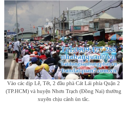
Vào các dịp Lễ, Tết, 2 đầu phà Cát Lái phía Quận 2
(TP.HCM) và huyện Nhơn Trạch (Đồng Nai) thường
xuyên chịu cảnh ùn tắc.