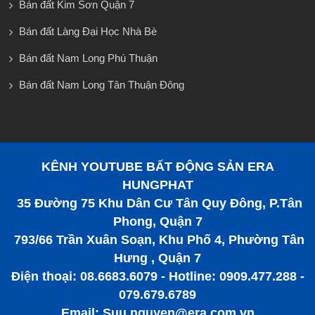
Bán đất Kim Sơn Quận 7
Bán đất Làng Đại Học Nhà Bè
Bán đất Nam Long Phú Thuận
Bán đất Nam Long Tân Thuận Đông
KÊNH YOUTUBE BẤT ĐỘNG SẢN ERA
HUNGPHAT
35 Đường 75 Khu Dân Cư Tân Quy Đông, P.Tân
Phong, Quận 7
793/66 Trần Xuân Soạn, Khu Phố 4, Phường Tân
Hưng , Quận 7
Điện thoại: 08.6683.6079 - Hotline: 0909.477.288 -
079.679.6789
Email: Suu.nguyen@era.com.vn