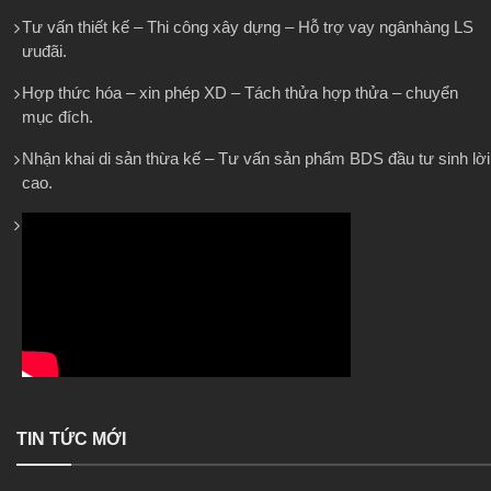
Tư vấn thiết kế – Thi công xây dựng – Hỗ trợ vay ngânhàng LS
ưuđãi.
Hợp thức hóa – xin phép XD – Tách thửa hợp thửa – chuyển
mục đích.
Nhận khai di sản thừa kế – Tư vấn sản phẩm BDS đầu tư sinh lời
cao.
TIN TỨC MỚI