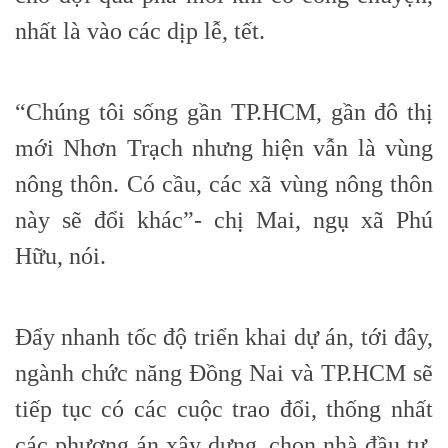
nhất là vào các dịp lễ, tết.
“Chúng tôi sống gần TP.HCM, gần đô thị
mới Nhơn Trạch nhưng hiện vẫn là vùng
nông thôn. Có cầu, các xã vùng nông thôn
này sẽ đổi khác”- chị Mai, ngụ xã Phú
Hữu, nói.
Đẩy nhanh tốc độ triển khai dự án, tới đây,
ngành chức năng Đồng Nai và TP.HCM sẽ
tiếp tục có các cuộc trao đổi, thống nhất
các phương án xây dựng, chọn nhà đầu tư,