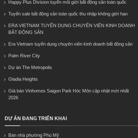
Happy Plus Division tuyển môi giới bất động sản toàn quốc
Tuyển sale bất động sản toàn quốc thu nhập không giới hạn
ERA VIETNAM TUYỂN DỤNG CHUYÊN VIÊN KINH DOANH
BẤT ĐỘNG SẢN
Era Vietnam tuyển dụng chuyên viên kinh doanh bất động sản
Palm River City
Dự án The Metropolis
Gladia Heights
Giá bán Vinhomes Saigon Park Hóc Môn cập nhật mới nhất
2026
DỰ ÁN ĐANG TRIỂN KHAI
Bán nhà phường Phú Mỹ