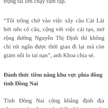
trọng tải lớn chạy rầm rập.
“Tôi trông chờ vào việc xây cầu Cát Lái
bởi nếu có cầu, cộng với việc cải tạo, mở
rộng đường Nguyễn Thị Định thì không
chỉ rút ngắn được thời gian đi lại mà còn
giảm nỗi lo tai nạn”, anh Khoa chia sẻ.
Đánh thức tiềm năng khu vực phía đông
tỉnh Đồng Nai
Tỉnh Đồng Nai cũng khẳng định địa