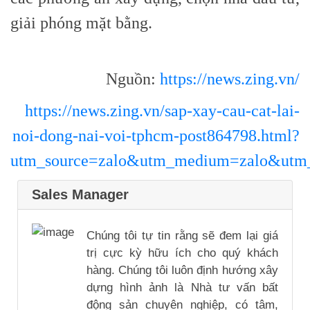
giải phóng mặt bằng.
Nguồn:
https://news.zing.vn/
https://news.zing.vn/sap-xay-cau-cat-lai-
noi-dong-nai-voi-tphcm-post864798.html?
utm_source=zalo&utm_medium=zalo&utm_
Sales Manager
Chúng tôi tự tin rằng sẽ đem lại giá
trị cực kỳ hữu ích cho quý khách
hàng. Chúng tôi luôn định hướng xây
dựng hình ảnh là Nhà tư vấn bất
động sản chuyên nghiệp, có tâm,