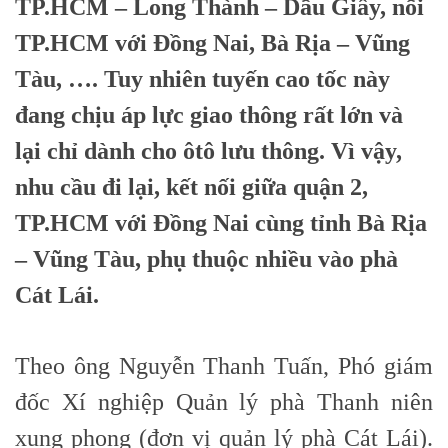
TP.HCM – Long Thành – Dầu Giây, nối
TP.HCM với Đồng Nai, Bà Rịa – Vũng
Tàu, …. Tuy nhiên tuyến cao tốc này
đang chịu áp lực giao thông rất lớn và
lại chỉ dành cho ôtô lưu thông. Vì vậy,
nhu cầu đi lại, kết nối giữa quận 2,
TP.HCM với Đồng Nai cùng tỉnh Bà Rịa
– Vũng Tàu, phụ thuộc nhiều vào phà
Cát Lái.
Theo ông Nguyễn Thanh Tuấn, Phó giám
đốc Xí nghiệp Quản lý phà Thanh niên
xung phong (đơn vị quản lý phà Cát Lái).