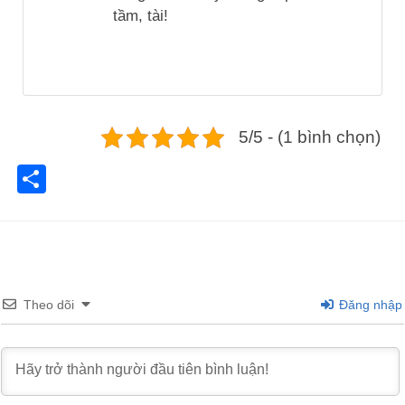
tầm, tài!
5/5 - (1 bình chọn)
Share
Theo dõi
Đăng nhập