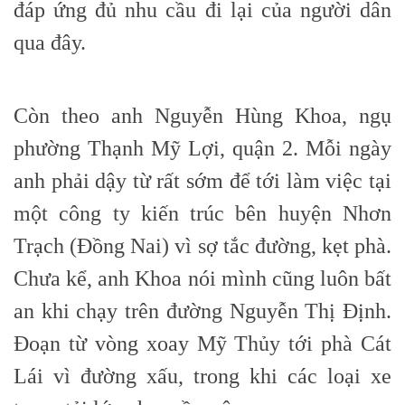
đáp ứng đủ nhu cầu đi lại của người dân
qua đây.
Còn theo anh Nguyễn Hùng Khoa, ngụ
phường Thạnh Mỹ Lợi, quận 2. Mỗi ngày
anh phải dậy từ rất sớm để tới làm việc tại
một công ty kiến trúc bên huyện Nhơn
Trạch (Đồng Nai) vì sợ tắc đường, kẹt phà.
Chưa kể, anh Khoa nói mình cũng luôn bất
an khi chạy trên đường Nguyễn Thị Định.
Đoạn từ vòng xoay Mỹ Thủy tới phà Cát
Lái vì đường xấu, trong khi các loại xe