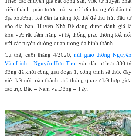
Theo các chuyên gia bất động sản, việc từ huyện phát
triển thành quận trước mắt sẽ có lợi cho người dân tại
địa phương. Kế đến là nâng lợi thế để thu hút đầu tư
vào địa bàn. Huyện Nhà Bè đang được đánh giá là
khu vực rất tiềm năng vì hệ thống giao thông kết nối
với các tuyến đường quan trọng đã hình thành.
Cụ thể, cuối tháng 4/2020,
nút giao thông Nguyễn
Văn Linh – Nguyễn Hữu Thọ
, vốn đầu tư hơn 830 tỷ
đồng đã khởi công giai đoạn 1, công trình sẽ thúc đẩy
việc kết nối toàn thành phố thông qua sự kết hợp giữa
các trục Bắc – Nam và Đông – Tây.