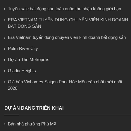
Tuyển sale bất động sản toàn quốc thu nhập không giới hạn
ERA VIETNAM TUYỂN DỤNG CHUYÊN VIÊN KINH DOANH
BẤT ĐỘNG SẢN
Era Vietnam tuyển dụng chuyên viên kinh doanh bất động sản
Palm River City
Dự án The Metropolis
Gladia Heights
Giá bán Vinhomes Saigon Park Hóc Môn cập nhật mới nhất
2026
DỰ ÁN ĐANG TRIỂN KHAI
Bán nhà phường Phú Mỹ