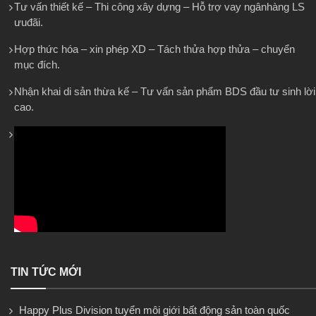
Tư vấn thiết kế – Thi công xây dựng – Hỗ trợ vay ngânhàng LS
ưuđãi.
Hợp thức hóa – xin phép XD – Tách thửa hợp thửa – chuyển
mục đích.
Nhận khai di sản thừa kế – Tư vấn sản phẩm BDS đầu tư sinh lời
cao.
TIN TỨC MỚI
Happy Plus Division tuyển môi giới bất động sản toàn quốc