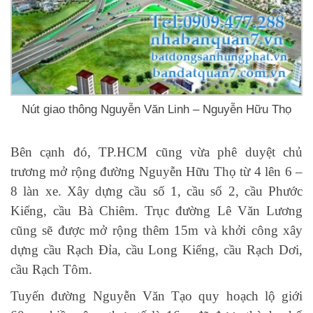
Nút giao thông Nguyễn Văn Linh – Nguyễn Hữu Thọ
Bên cạnh đó, TP.HCM cũng vừa phê duyệt chủ
trương mở rộng đường Nguyễn Hữu Thọ từ 4 lên 6 –
8 làn xe. Xây dựng cầu số 1, cầu số 2, cầu Phước
Kiểng, cầu Bà Chiêm. Trục đường Lê Văn Lương
cũng sẽ được mở rộng thêm 15m và khởi công xây
dựng cầu Rạch Đỉa, cầu Long Kiểng, cầu Rạch Dơi,
cầu Rạch Tôm.
Tuyến đường Nguyễn Văn Tạo quy hoạch lộ giới