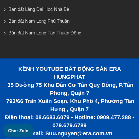
Bán đất Làng Đại Học Nhà Bè
Bán đất Nam Long Phú Thuận
Bán đất Nam Long Tân Thuận Đông
KÊNH YOUTUBE BẤT ĐỘNG SẢN ERA
HUNGPHAT
35 Đường 75 Khu Dân Cư Tân Quy Đông, P.Tân
Phong, Quận 7
793/66 Trần Xuân Soạn, Khu Phố 4, Phường Tân
Hưng , Quận 7
Điện thoại: 08.6683.6079 - Hotline: 0909.477.288 -
079.679.6789
Chat Zalo
Email: Suu.nguyen@era.com.vn