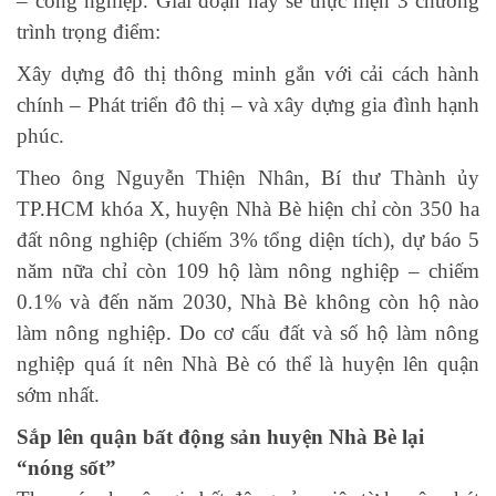
– công nghiệp. Giai đoạn này sẽ thực hiện 3 chương
trình trọng điểm:
Xây dựng đô thị thông minh gắn với cải cách hành
chính – Phát triển đô thị – và xây dựng gia đình hạnh
phúc.
Theo ông Nguyễn Thiện Nhân, Bí thư Thành ủy
TP.HCM khóa X, huyện Nhà Bè hiện chỉ còn 350 ha
đất nông nghiệp (chiếm 3% tổng diện tích), dự báo 5
năm nữa chỉ còn 109 hộ làm nông nghiệp – chiếm
0.1% và đến năm 2030, Nhà Bè không còn hộ nào
làm nông nghiệp. Do cơ cấu đất và số hộ làm nông
nghiệp quá ít nên Nhà Bè có thể là huyện lên quận
sớm nhất.
Sắp lên quận bất động sản huyện Nhà Bè lại
“nóng sốt”