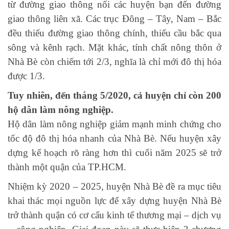
từ đường giao thông nối các huyện bạn đến đường
giao thông liên xã. Các trục Đông – Tây, Nam – Bắc
đều thiếu đường giao thông chính, thiếu cầu bắc qua
sông và kênh rạch. Mặt khác, tính chất nông thôn ở
Nhà Bè còn chiếm tới 2/3, nghĩa là chỉ mới đô thị hóa
được 1/3.
Tuy nhiên, đến tháng 5/2020, cả huyện chỉ còn 200
hộ dân làm nông nghiệp.
Hộ dân làm nông nghiệp giảm mạnh minh chứng cho
tốc độ đô thị hóa nhanh của Nhà Bè. Nếu huyện xây
dựng kế hoạch rõ ràng hơn thì cuối năm 2025 sẽ trở
thành một quận của TP.HCM.
Nhiệm kỳ 2020 – 2025, huyện Nhà Bè đề ra mục tiêu
khai thác mọi nguồn lực để xây dựng huyện Nhà Bè
trở thành quận có cơ cấu kinh tế thương mại – dịch vụ