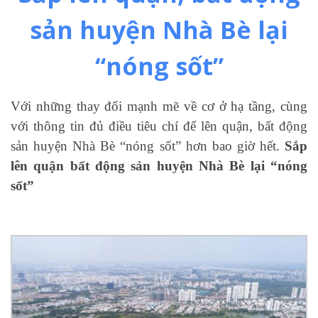
sản huyện Nhà Bè lại
“nóng sốt”
Với những thay đổi mạnh mẽ về cơ ở hạ tầng, cùng
với thông tin đủ điều tiêu chí để lên quận, bất động
sản huyện Nhà Bè “nóng sốt” hơn bao giờ hết.
Sắp
lên quận bất động sản huyện Nhà Bè lại “nóng
sốt”