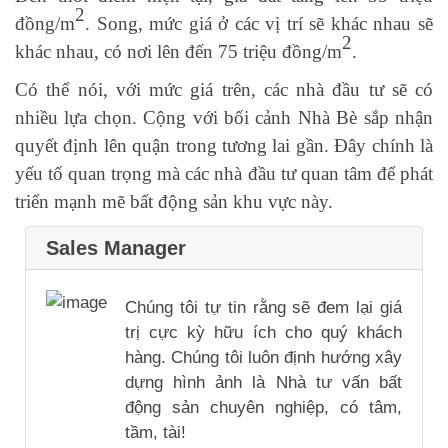
2
đồng/m
. Song, mức giá ở các vị trí sẽ khác nhau sẽ
2
khác nhau, có nơi lên đến 75 triệu đồng/m
.
Có thể nói, với mức giá trên, các nhà đầu tư sẽ có
nhiều lựa chọn. Cộng với bối cảnh Nhà Bè sắp nhận
quyết định lên quận trong tương lai gần. Đây chính là
yếu tố quan trọng mà các nhà đầu tư quan tâm để phát
triển mạnh mẽ bất động sản khu vực này.
Sales Manager
Chúng tôi tự tin rằng sẽ đem lại giá
trị cực kỳ hữu ích cho quý khách
hàng. Chúng tôi luôn định hướng xây
dựng hình ảnh là Nhà tư vấn bất
động sản chuyên nghiệp, có tâm,
tầm, tài!