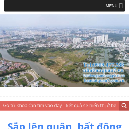
MENU
Sắp lên quận, bất động