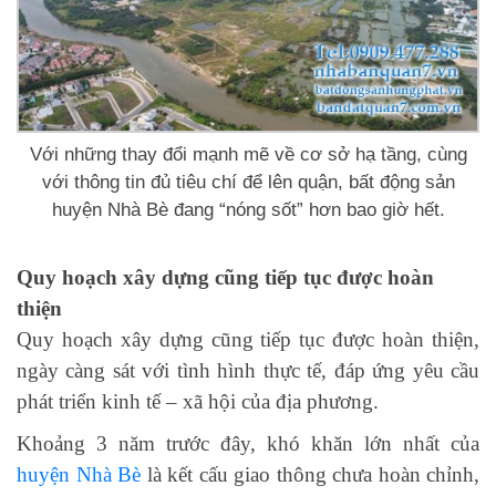
Với những thay đổi mạnh mẽ về cơ sở hạ tầng, cùng
với thông tin đủ tiêu chí để lên quận, bất động sản
huyện Nhà Bè đang “nóng sốt” hơn bao giờ hết.
Quy hoạch xây dựng cũng tiếp tục được hoàn
thiện
Quy hoạch xây dựng cũng tiếp tục được hoàn thiện,
ngày càng sát với tình hình thực tế, đáp ứng yêu cầu
phát triển kinh tế – xã hội của địa phương.
Khoảng 3 năm trước đây, khó khăn lớn nhất của
huyện Nhà Bè
là kết cấu giao thông chưa hoàn chỉnh,