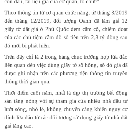
con dấu, tài liệu giả của cơ quan, tổ chức”.
Theo thông tin từ cơ quan chức năng, từ tháng 3/2019
đến tháng 12/2019, đối tượng Oanh đã làm giả 12
giấy tờ đất giả ở Phú Quốc đem cầm cố, chiếm đoạt
của các chủ tiệm cầm đồ số tiền trên 2,8 tỷ đồng sau
đó mới bị phát hiện.
Trên đây chỉ là 2 trong hàng chục trường hợp lừa đảo
liên quan đến việc dùng giấy tờ sổ hồng, sổ đỏ giả đã
được ghi nhận trên các phương tiện thông tin truyền
thông thời gian qua.
Thời điểm cuối năm, nhất là dịp thị trường bất động
sản tăng nóng với sự tham gia của nhiều nhà đầu tư
lướt sóng, nhỏ lẻ, không chuyên càng khiến nguy cơ
dính lừa đảo từ các đối tượng sử dụng giấy tờ nhà đất
giả tăng cao.