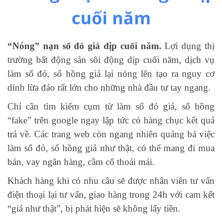
cuối năm
“Nóng” nạn sổ đỏ giả dịp cuối năm.
Lợi dụng thị
trường bất động sản sôi động dịp cuối năm, dịch vụ
làm sổ đỏ, sổ hồng giả lại nóng lên tạo ra nguy cơ
dính lừa đảo rất lớn cho những nhà đầu tư tay ngang.
Chỉ cần tìm kiếm cụm từ làm sổ đỏ giả, sổ hồng
“fake” trên google ngay lập tức có hàng chục kết quả
trả về. Các trang web còn ngang nhiên quảng bá việc
làm sổ đỏ, sổ hồng giả như thật, có thể mang đi mua
bán, vay ngân hàng, cầm cố thoải mái.
Khách hàng khi có nhu cầu sẽ được nhân viên tư vấn
điện thoại lại tư vấn, giao hàng trong 24h với cam kết
“giả như thật”, bị phát hiện sẽ không lấy tiền.