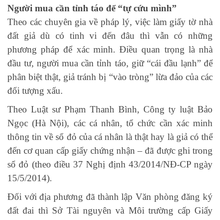
Người mua cần tỉnh táo để “tự cứu mình”
Theo các chuyên gia về pháp lý, việc làm giấy tờ nhà
đất giả dù có tinh vi đến đâu thì vẫn có những
phương pháp để xác minh. Điều quan trọng là nhà
đầu tư, người mua cần tỉnh táo, giữ “cái đầu lạnh” để
phân biệt thật, giả tránh bị “vào tròng” lừa đảo của các
đối tượng xấu.
Theo Luật sư Phạm Thanh Bình, Công ty luật Bảo
Ngọc (Hà Nội), các cá nhân, tổ chức cần xác minh
thông tin về sổ đỏ của cá nhân là thật hay là giả có thể
đến cơ quan cấp giấy chứng nhận – đã được ghi trong
sổ đỏ (theo điều 37 Nghị định 43/2014/NĐ-CP ngày
15/5/2014).
Đối với địa phương đã thành lập Văn phòng đăng ký
đất đai thì Sở Tài nguyên và Môi trường cấp Giấy