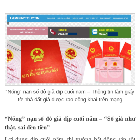
“Nóng” nạn sổ đỏ giả dịp cuối năm – Thông tin làm giấy
tờ nhà đất giả được rao công khai trên mạng
“Nóng” nạn sổ đỏ giả dịp cuối năm – “Sổ giả như
thật, sai đền tiền”
Lợi dụng dịp cuối năm, thị trường bất động sản sốt