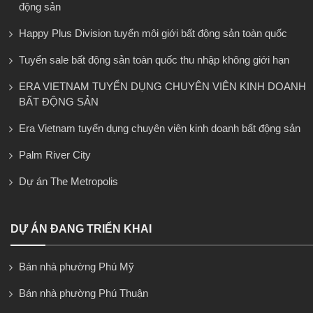
động sản
Happy Plus Division tuyển môi giới bất động sản toàn quốc
Tuyển sale bất động sản toàn quốc thu nhập không giới hạn
ERA VIETNAM TUYỂN DỤNG CHUYÊN VIÊN KINH DOANH
BẤT ĐỘNG SẢN
Era Vietnam tuyển dụng chuyên viên kinh doanh bất động sản
Palm River City
Dự án The Metropolis
DỰ ÁN ĐANG TRIỂN KHAI
Bán nhà phường Phú Mỹ
Bán nhà phường Phú Thuận