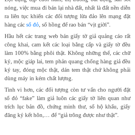
nóng, việc mua đi bán lại nhà đất, nhất là đất nền diễn
ra liên tục khiến các đối tượng lừa đảo lên mạng đặt
hàng các
sổ đỏ
, sổ hồng để rao bán “vịt giời”.
Hầu hết các trang web bán giấy tờ giả quảng cáo rất
công khai, cam kết các loại bằng cấp và giấy tờ đều
làm 100% bằng phôi thật. Không những thế, các chữ
ký, mộc giáp lai, tem phản quang chống hàng giả đều
ký tay, đóng mộc thật, dán tem thật chứ không phải
dùng máy in kém chất lượng.
Tinh vi hơn, các đối tượng còn tư vấn cho người đặt
sổ đỏ “fake” làm giả luôn các giấy tờ liên quan như
trích lục bản đồ, chứng minh thư, sổ hộ khẩu, giấy
đăng ký kết hôn,… để “giả trông được như thật”.