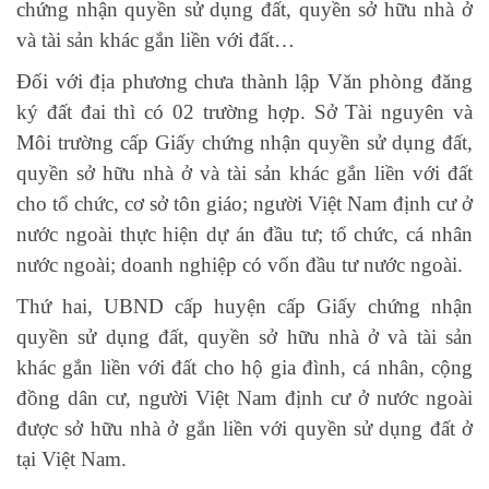
chứng nhận quyền sử dụng đất, quyền sở hữu nhà ở
và tài sản khác gắn liền với đất…
Đối với địa phương chưa thành lập Văn phòng đăng
ký đất đai thì có 02 trường hợp. Sở Tài nguyên và
Môi trường cấp Giấy chứng nhận quyền sử dụng đất,
quyền sở hữu nhà ở và tài sản khác gắn liền với đất
cho tổ chức, cơ sở tôn giáo; người Việt Nam định cư ở
nước ngoài thực hiện dự án đầu tư; tổ chức, cá nhân
nước ngoài; doanh nghiệp có vốn đầu tư nước ngoài.
Thứ hai, UBND cấp huyện cấp Giấy chứng nhận
quyền sử dụng đất, quyền sở hữu nhà ở và tài sản
khác gắn liền với đất cho hộ gia đình, cá nhân, cộng
đồng dân cư, người Việt Nam định cư ở nước ngoài
được sở hữu nhà ở gắn liền với quyền sử dụng đất ở
tại Việt Nam.