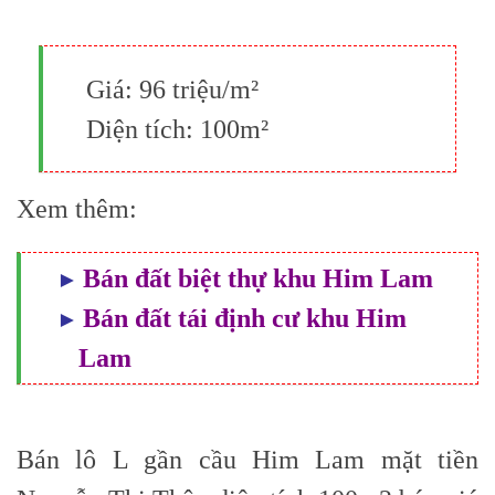
Giá:
96 triệu/m²
Diện tích:
100m²
Xem thêm:
Bán đất biệt thự khu Him Lam
Bán đất tái định cư khu Him
Lam
Bán lô L gần cầu
Him Lam
mặt tiền