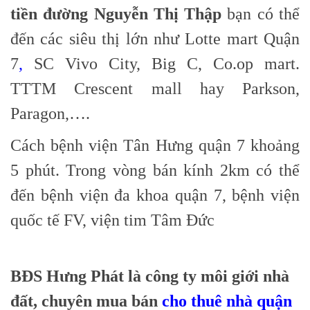
tiền đường Nguyễn Thị Thập
bạn có thể
đến các siêu thị lớn như Lotte m
art Quận
7
,
SC Vivo City, Big C, Co.op mart.
TTTM Crescent mall hay Parkson,
Paragon,….
Cách bệnh viện Tân Hưng quận 7 khoảng
5 phút. Trong vòng bán kính 2km có thể
đến bệnh viện đa khoa quận 7, bệnh viện
quốc tế FV, viện tim Tâm Đức
BĐS Hưng Phát là công ty môi giới nhà
đất, chuyên mua bán
cho thuê nhà quận