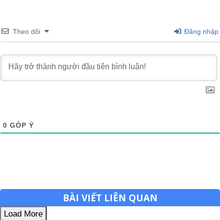
Theo dõi
Đăng nhập
0
GÓP Ý
BÀI VIẾT LIÊN QUAN
Load More