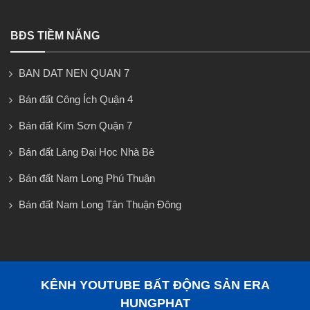
BĐS TIỀM NĂNG
BAN DAT NEN QUAN 7
Bán đất Công Ích Quận 4
Bán đất Kim Sơn Quận 7
Bán đất Làng Đại Học Nhà Bè
Bán đất Nam Long Phú Thuận
Bán đất Nam Long Tân Thuận Đông
KÊNH YOUTUBE BẤT ĐỘNG SẢN ERA
HUNGPHAT