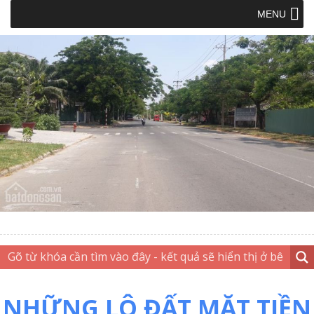
MENU
NHỮNG LÔ ĐẤT MẶT TIỀN