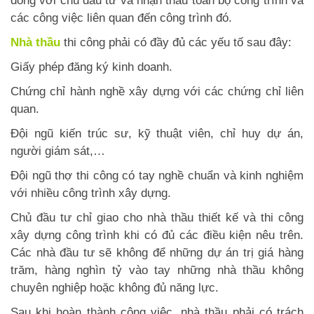
đồng với chủ đầu tư và nhận thầu toàn bộ công trình và
các công việc liên quan đến công trình đó.
Nhà thầu
thi công phải có đầy đủ các yếu tố sau đây:
Giấy phép đăng ký kinh doanh.
Chứng chỉ hành nghề xây dựng với các chứng chỉ liên
quan.
Đội ngũ kiến ​​trúc sư, kỹ thuật viên, chỉ huy dự án,
người giám sát,…
Đội ngũ thợ thi công có tay nghề chuẩn và kinh nghiệm
với nhiều công trình xây dựng.
Chủ đầu tư chỉ giao cho nhà thầu thiết kế và thi công
xây dựng công trình khi có đủ các điều kiện nêu trên.
Các nhà đầu tư sẽ không để những dự án trị giá hàng
trăm, hàng nghìn tỷ vào tay những nhà thầu không
chuyên nghiệp hoặc không đủ năng lực.
Sau khi hoàn thành công việc, nhà thầu phải có trách