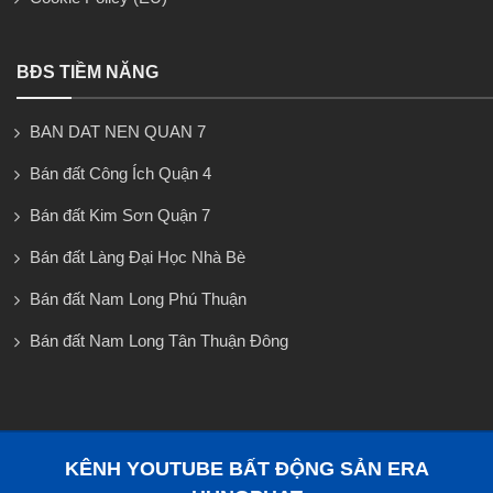
BĐS TIỀM NĂNG
BAN DAT NEN QUAN 7
Bán đất Công Ích Quận 4
Bán đất Kim Sơn Quận 7
Bán đất Làng Đại Học Nhà Bè
Bán đất Nam Long Phú Thuận
Bán đất Nam Long Tân Thuận Đông
KÊNH YOUTUBE BẤT ĐỘNG SẢN ERA