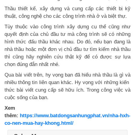
Thầu thiết kế, xây dựng và cung cấp các thiết bị kỹ
thuật, công nghệ cho các công trình nhà ở và biệt thự.
Tùy thuộc vào công trình xây dựng cụ thể cũng như
quyết định của chủ đầu tư mà công trình sẽ có những
hình thức đấu thầu khác nhau. Do đó, nếu bạn đang là
nhà thầu hoặc một đơn vị chủ đầu tư tìm kiếm nhà thầu
thì cũng hãy nghiên cứu thật kỹ để có được sự lựa
chọn đúng đắn nhất nhé.
Qua bài viết trên, hy vọng bạn đã hiểu nhà thầu là gì và
nhiều thông tin liên quan khác. Hy vọng với những kiến ​​
thức bài viết cung cấp sẽ hữu ích. Trong công việc và
cuộc sống của bạn.
Xem
thêm:
https://www.batdongsanhungphat.vn/nha-hxh-
co-nen-mua-hay-khong.html/