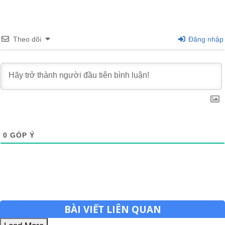
Theo dõi
Đăng nhập
0
GÓP Ý
BÀI VIẾT LIÊN QUAN