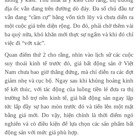
địa ốc vẫn đang trên đường dò đáy. Đa số chủ đầu tư
vẫn đang “cầm cự” bằng vốn tích lũy và chưa diễn ra
một cuộc giá trên diện rộng. Do đó, phải chờ thêm vài
ba quý nữa, khó khăn mới thực sự ngấm và khi đó chỉ
việc đi “vớt xác”.
Quan điểm thứ 2 cho rằng, nhìn vào lịch sử các cuộc
suy thoái kinh tế trước đó, giá bất động sản ở Việt
Nam chưa bao giờ thẳng đứng, mà chỉ diễn ra các đợt
giảm nhẹ và cục bộ. Ngay sau khi khủng hoảng kinh
tế kết thúc, với tác động của luồng tiền lẻ đưa ra thị
trường hỗ trợ nền kinh tế, giá bất động sản ngay lập
tức lấp đầy sự hao mòn trước đó và tiến lên một mặt
bằng giá mới. Do vậy, hiện chính là thời điểm ngó
nghiên và có điều kiện để lựa chọn các sản phẩm bất
động sản với mức giá phù hợp.