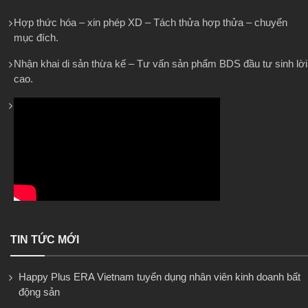
Hợp thức hóa – xin phép XD – Tách thửa hợp thửa – chuyển
mục đích.
Nhận khai di sản thừa kế – Tư vấn sản phẩm BDS đầu tư sinh lời
cao.
TIN TỨC MỚI
Happy Plus ERA Vietnam tuyển dụng nhân viên kinh doanh bất
động sản