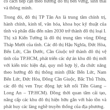
có cách tiếp cận theo hướng đô thị bền vững, sinh thái
và thông minh.
Trong đó, đô thị TP Tân An là trung tâm chính trị,
hành chính, kinh tế, văn hóa, khoa học kỹ thuật của
tỉnh và phấn đấu đến năm 2030 trở thành đô thị loại I.
Thị xã Kiến Tường là đô thị trung tâm vùng Đồng
Tháp Mười của tỉnh. Các đô thị Hậu Nghĩa, Đức Hòa,
Bến Lức, Cần Đước, Cần Giuộc trở thành đô thị vệ
tinh của TP.HCM, phát triển các dự án khu đô thị mới
với kiến trúc hiện đại, quy mô hợp lý, đa chức năng
theo hướng đô thị thông minh (Bắc Bến Lức, Nam
Bến Lức, Đức Hòa, Đông Cần Giuộc, Bắc Thủ Thừa,
các đô thị ven Trục động lực kết nối Tiền Giang –
Long An – TP.HCM). Đồng thời quan tâm cải tạo,
nâng cấp các khu đô thị hiện hữu gắn với bảo tồn và
phát huy các làng nghề truyền thống của địa phương.