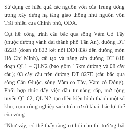
Sử dụng có hiệu quả các nguồn vốn của Trung ương
trong xây dựng hạ tầng giao thông như nguồn vốn
Trái phiếu của Chính phủ, ODA.
Cụt hể: công trình cầu bắc qua sông Vàm Cỏ Tây
(thuộc đường vành đai thành phố Tân An), đường ĐT
822B (đoạn từ 822 kết nối DDT838 đến đường mòn
Hồ Chí Minh), cải tạo và nâng cấp đường ĐT 818
đoạn QL1 – QLN2 (bao gồm 15km đường và 08 cây
cầu); 03 cây cầu trên đường ĐT 827E (cầu bắc qua
sông Cần Giuộc, sông Vàm cỏ Tây, Vàm cỏ Đông).
Phối hợp thúc đẩy việc đầu tư nâng cấp, mở rộng
tuyến QL 62, QL N2, tạo điều kiện hình thành một số
khu, cụm công nghiệp sạch trên cơ sở khai thác lợi thế
của vùng.
“Như vậy, có thể thấy rằng cơ hội cho thị trường bất