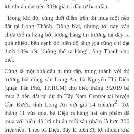
lợi nhuận đạt trên 30% giá trị đầu tư ban đầu.
“Trong khi đó, cùng thời điểm trên tôi mua một nền
đất tại Long Thành, Đồng Nai, nhưng tới nay vẫn
chưa thể ra hàng bởi lượng hàng thị trường tại đây ra
quá nhiều, bên cạnh đó biên độ tăng giá cũng chỉ đạt
dưới 10% nên không thể ra hàng”, ông Thanh cho
biết.
Cũng là một nhà đầu tư thứ cấp, trung thành với thị
trường bất động sản Long An, bà Nguyễn Thị Diệu
(quận Tân Phú, TP.HCM) cho biết, tháng 3/2019 bà
mua 2 nền đất tại dự án Tây Nam Centrer tại huyện
2
Cần Đước, tỉnh Long An với giá 14 triệu/m
. Tới
tháng 11 vừa qua, bà Diệu ra hàng hai sản phẩm đã
mua với biên độ lợi nhuận mỗi sản phẩm là hơn 300
triệu/nền. Theo bà Diệu, đây là biên độ lợi nhuận khá