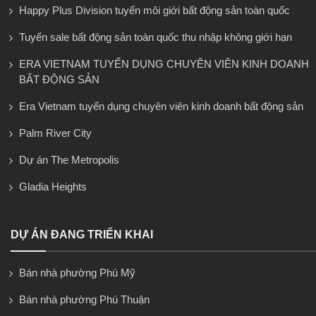
Happy Plus Division tuyển môi giới bất động sản toàn quốc
Tuyển sale bất động sản toàn quốc thu nhập không giới hạn
ERA VIETNAM TUYỂN DỤNG CHUYÊN VIÊN KINH DOANH
BẤT ĐỘNG SẢN
Era Vietnam tuyển dụng chuyên viên kinh doanh bất động sản
Palm River City
Dự án The Metropolis
Gladia Heights
DỰ ÁN ĐANG TRIỂN KHAI
Bán nhà phường Phú Mỹ
Bán nhà phường Phú Thuận