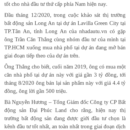
tốt cho nhà đầu tư thứ cấp phía Nam hiện nay.
Đầu tháng 12/2020, trong cuộc khảo sát thị trường
bất động sản Long An tại dự án Lavilla Green City tại
TP.Tân An, tỉnh Long An của nhadautu.vn có gặp
ông Trần Căn Thắng cùng nhóm đầu tư của mình tại
TP.HCM xuống mua nhà phố tại dự án đang mở bán
giai đoạn tiếp theo của dự án trên.
Ông Thắng cho biết, cuối năm 2019, ông có mua một
căn nhà phố tại dự án này với giá gần 3 tỷ đồng, tới
tháng 8/2020 ông bán lại sản phẩm này với giá 4.4 tỷ
đồng, ông lời gần 500 triệu.
Bà Nguyễn Hương – Tổng Giám đốc Công ty CP Bất
động sản Đại Phúc Land cho rằng, hiện nay thị
trường bất động sản đang được giới đầu tư chọn là
kênh đầu tư tốt nhất, an toàn nhất trong giai đoạn dịch