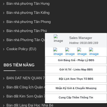
Bán nhà phường Tân Hưng
Bán nhà phường Tân Kiểng
Bán nhà phường Tân Phong
Bán nhà phường Tân Phú
Sales Manager
Bán nhà Phường Tân Quy
Hotline: 0918.089.169
Cookie Policy (EU)
Gởi Bảng Giá - Pháp Lý BĐS
BĐS TIỀM NĂNG
Gởi Vị Trí - Links Map BĐS
BAN DAT NEN QUAN 7
Đặt Lịch Xem Thực Tế BĐS
Bán đất Công Ích Quận 4
Nhận Ký Gởi & Chuyển Nhượng
Bán đất Kim Sơn Quận 7
Cung Cấp Thêm Thông Tin
Bán đất Làng Đại Học Nhà Bè