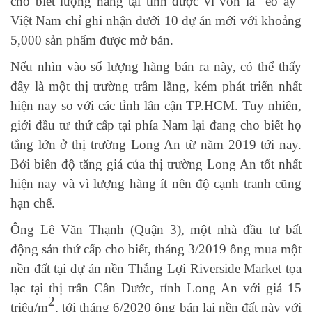
cho biết lượng hàng tại tỉnh được ví von là “eo ây”
Việt Nam chỉ ghi nhận dưới 10 dự án mới với khoảng
5,000 sản phẩm được mở bán.
Nếu nhìn vào số lượng hàng bán ra này, có thể thấy
đây là một thị trường trầm lắng, kém phát triển nhất
hiện nay so với các tỉnh lân cận TP.HCM. Tuy nhiên,
giới đầu tư thứ cấp tại phía Nam lại đang cho biết họ
tắng lớn ở thị trường Long An từ năm 2019 tới nay.
Bởi biên độ tăng giá của thị trường Long An tốt nhất
hiện nay và vì lượng hàng ít nên độ cạnh tranh cũng
hạn chế.
Ông Lê Văn Thạnh (Quận 3), một nhà đầu tư bất
động sản thứ cấp cho biết, tháng 3/2019 ông mua một
nền đất tại dự án nền Thắng Lợi Riverside Market tọa
lạc tại thị trấn Cần Đước, tỉnh Long An với giá 15
2
triệu/m
, tới tháng 6/2020 ông bán lại nền đất này với