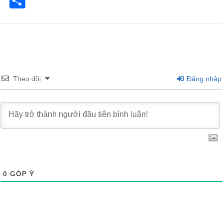
Share
Theo dõi
Đăng nhập
0
GÓP Ý