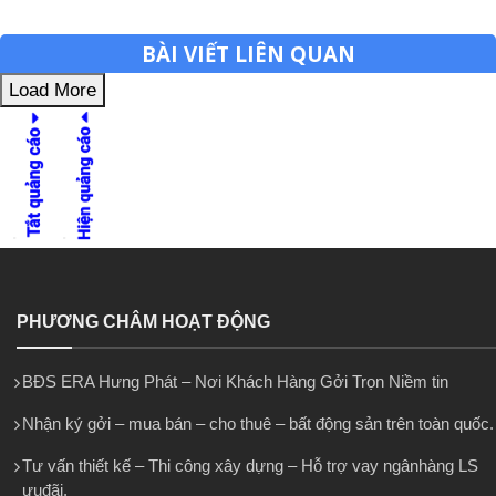
BÀI VIẾT LIÊN QUAN
Load More
PHƯƠNG CHÂM HOẠT ĐỘNG
BĐS ERA Hưng Phát – Nơi Khách Hàng Gởi Trọn Niềm tin
Nhận ký gởi – mua bán – cho thuê – bất động sản trên toàn quốc.
Tư vấn thiết kế – Thi công xây dựng – Hỗ trợ vay ngânhàng LS
ưuđãi.