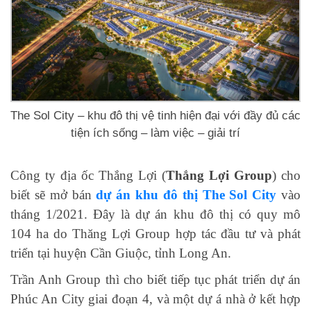
The Sol City – khu đô thị vệ tinh hiện đại với đầy đủ các
tiện ích sống – làm việc – giải trí
Công ty địa ốc Thắng Lợi (
Thắng Lợi Group
) cho
biết sẽ mở bán
dự án khu đô thị The Sol City
vào
tháng 1/2021. Đây là dự án khu đô thị có quy mô
104 ha do Thăng Lợi Group hợp tác đầu tư và phát
triển tại huyện Cần Giuộc, tỉnh Long An.
Trần Anh Group thì cho biết tiếp tục phát triển dự án
Phúc An City giai đoạn 4, và một dự á nhà ở kết hợp