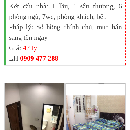
Kết cấu nhà: 1 lầu, 1 sân thượng, 6
phòng ngủ, 7wc, phòng khách, bếp
Pháp lý: Sổ hồng chính chủ, mua bán
sang tên ngay
Giá:
47 tỷ
LH
0909 477 288