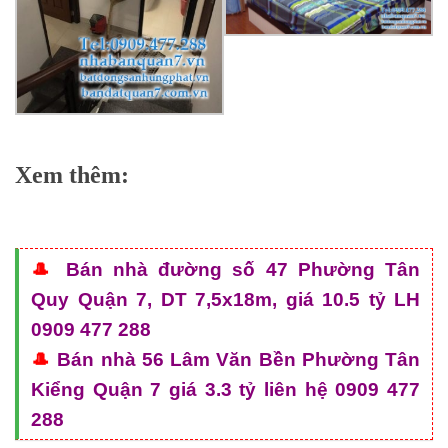
Xem thêm:
🎩
Bán nhà đường số 47 Phường Tân
Quy Quận 7, DT 7,5x18m, giá 10.5 tỷ LH
0909 477 288
🎩
Bán nhà 56 Lâm Văn Bền Phường Tân
Kiểng Quận 7 giá 3.3 tỷ liên hệ 0909 477
288