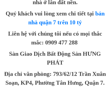
nhà ở lẫn đất nền.
Quý khách vui lòng xem chi tiết tại
bán
nhà quận 7 trên 10 tỷ
Liên hệ với chúng tôi nếu có mọi thắc
mắc: 0909 477 288
Sàn Giao Dịch Bất Động Sản HƯNG
PHÁT
Địa chỉ văn phòng: 793/62/12 Trần Xuân
Soạn, KP4, Phường Tân Hưng, Quận 7.