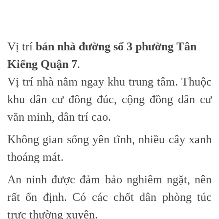
Vị trí
bán nhà đường số 3 phường Tân
Kiểng Quận 7
.
Vị trí nhà nằm ngay khu trung tâm. Thuộc
khu dân cư đông đúc, cộng đồng dân cư
văn minh, dân trí cao.
Không gian sống yên tĩnh, nhiều cây xanh
thoáng mát.
An ninh được đảm bảo nghiêm ngặt, nên
rất ổn định. Có các chốt dân phòng túc
trực thường xuyên.