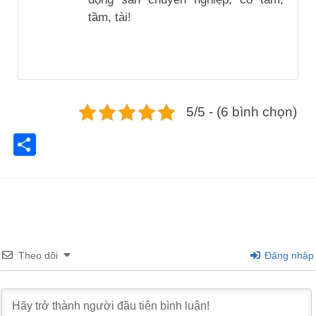
tầm, tài!
5/5 - (6 bình chọn)
Share
Theo dõi
Đăng nhập