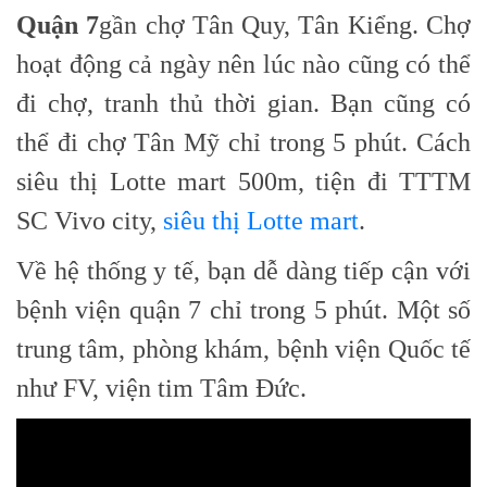
Quận 7
gần chợ Tân Quy, Tân Kiểng. Chợ
hoạt động cả ngày nên lúc nào cũng có thể
đi chợ, tranh thủ thời gian. Bạn cũng có
thể đi chợ Tân Mỹ chỉ trong 5 phút. Cách
siêu thị Lotte mart 500m, tiện đi TTTM
SC Vivo city,
siêu thị Lotte mart
.
Về hệ thống y tế, bạn dễ dàng tiếp cận với
bệnh viện quận 7 chỉ trong 5 phút. Một số
trung tâm, phòng khám, bệnh viện Quốc tế
như FV, viện tim Tâm Đức.