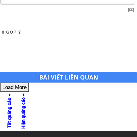
0
GÓP Ý
BÀI VIẾT LIÊN QUAN
Load More